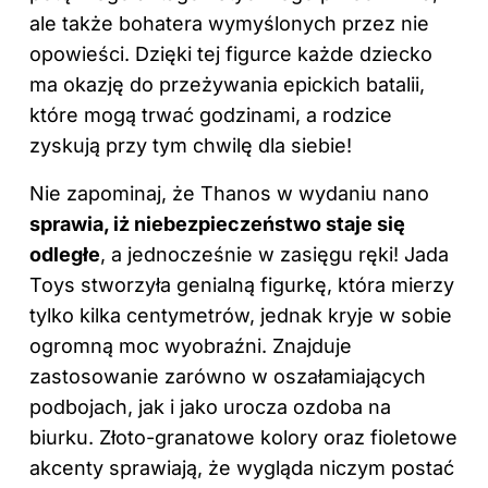
ale także bohatera wymyślonych przez nie
opowieści. Dzięki tej figurce każde dziecko
ma okazję do przeżywania epickich batalii,
które mogą trwać godzinami, a rodzice
zyskują przy tym chwilę dla siebie!
Nie zapominaj, że Thanos w wydaniu nano
sprawia, iż niebezpieczeństwo staje się
odległe
, a jednocześnie w zasięgu ręki! Jada
Toys stworzyła genialną figurkę, która mierzy
tylko kilka centymetrów, jednak kryje w sobie
ogromną moc wyobraźni. Znajduje
zastosowanie zarówno w oszałamiających
podbojach, jak i jako urocza ozdoba na
biurku. Złoto-granatowe kolory oraz fioletowe
akcenty sprawiają, że wygląda niczym postać