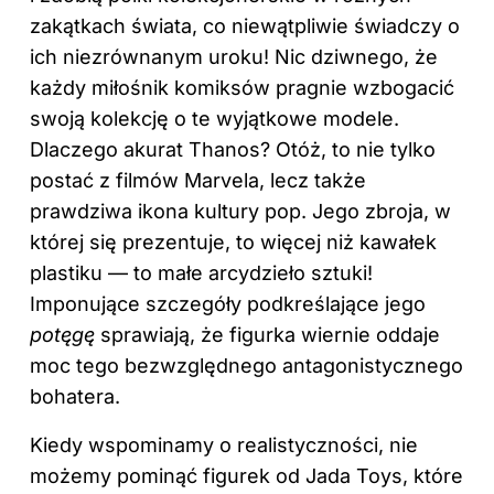
zakątkach świata, co niewątpliwie świadczy o
ich niezrównanym uroku! Nic dziwnego, że
każdy miłośnik komiksów pragnie wzbogacić
swoją kolekcję o te wyjątkowe modele.
Dlaczego akurat Thanos? Otóż, to nie tylko
postać z filmów Marvela, lecz także
prawdziwa ikona kultury pop. Jego zbroja, w
której się prezentuje, to więcej niż kawałek
plastiku — to małe arcydzieło sztuki!
Imponujące szczegóły podkreślające jego
potęgę
sprawiają, że figurka wiernie oddaje
moc tego bezwzględnego antagonistycznego
bohatera.
Kiedy wspominamy o realistyczności, nie
możemy pominąć figurek od Jada Toys, które