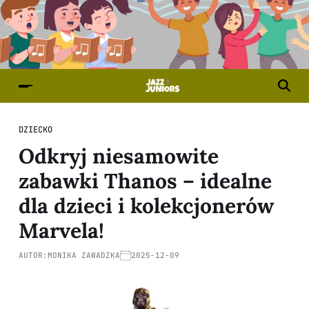
DZIECKO
Odkryj niesamowite
zabawki Thanos – idealne
dla dzieci i kolekcjonerów
Marvela!
AUTOR:
MONIKA ZAWADZKA
2025-12-09