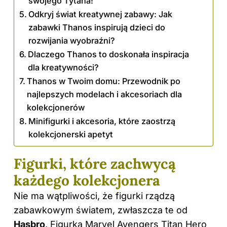
swojego Tytana!
Odkryj świat kreatywnej zabawy: Jak
zabawki Thanos inspirują dzieci do
rozwijania wyobraźni?
Dlaczego Thanos to doskonała inspiracja
dla kreatywności?
Thanos w Twoim domu: Przewodnik po
najlepszych modelach i akcesoriach dla
kolekcjonerów
Minifigurki i akcesoria, które zaostrzą
kolekcjonerski apetyt
Figurki, które zachwycą
każdego kolekcjonera
Nie ma wątpliwości, że figurki rządzą
zabawkowym światem, zwłaszcza te od
Hasbro
. Figurka Marvel Avengers Titan Hero