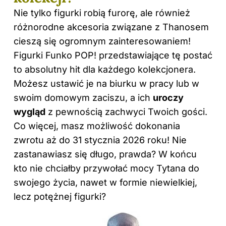
Nie tylko figurki robią furorę, ale również
różnorodne akcesoria związane z Thanosem
cieszą się ogromnym zainteresowaniem!
Figurki Funko POP! przedstawiające tę postać
to absolutny hit dla każdego kolekcjonera.
Możesz ustawić je na biurku w pracy lub w
swoim domowym zaciszu, a ich
uroczy
wygląd
z pewnością zachwyci Twoich gości.
Co więcej, masz możliwość dokonania
zwrotu aż do 31 stycznia 2026 roku! Nie
zastanawiasz się długo, prawda? W końcu
kto nie chciałby przywołać mocy Tytana do
swojego życia, nawet w formie niewielkiej,
lecz potężnej figurki?