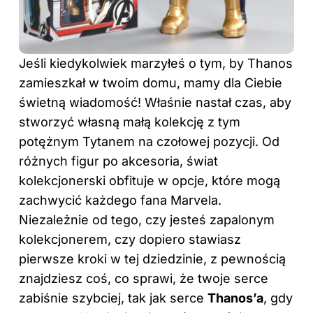
Jeśli kiedykolwiek marzyłeś o tym, by Thanos
zamieszkał w twoim domu, mamy dla Ciebie
świetną wiadomość! Właśnie nastał czas, aby
stworzyć własną małą kolekcję z tym
potężnym Tytanem na czołowej pozycji. Od
różnych figur po akcesoria, świat
kolekcjonerski obfituje w opcje, które mogą
zachwycić każdego fana Marvela.
Niezależnie od tego, czy jesteś zapalonym
kolekcjonerem, czy dopiero stawiasz
pierwsze kroki w tej dziedzinie, z pewnością
znajdziesz coś, co sprawi, że twoje serce
zabiśnie szybciej, tak jak serce
Thanos’a
, gdy