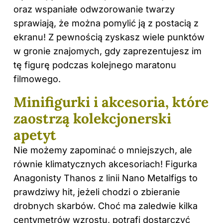
oraz wspaniałe odwzorowanie twarzy
sprawiają, że można pomylić ją z postacią z
ekranu! Z pewnością zyskasz wiele punktów
w gronie znajomych, gdy zaprezentujesz im
tę figurę podczas kolejnego maratonu
filmowego.
Minifigurki i akcesoria, które
zaostrzą kolekcjonerski
apetyt
Nie możemy zapominać o mniejszych, ale
równie klimatycznych akcesoriach! Figurka
Anagonisty Thanos z linii Nano Metalfigs to
prawdziwy hit, jeżeli chodzi o zbieranie
drobnych skarbów. Choć ma zaledwie kilka
centymetrów wzrostu, potrafi dostarczyć