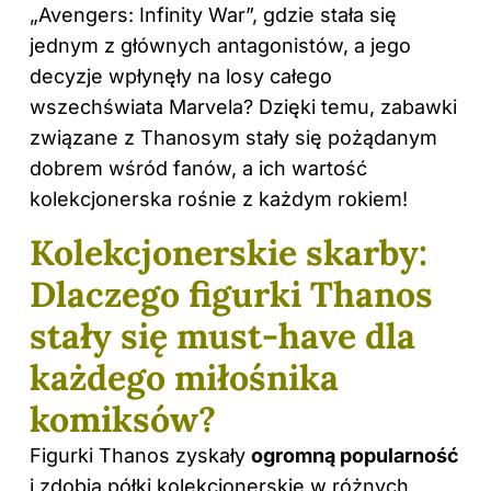
„Avengers: Infinity War”, gdzie stała się
jednym z głównych antagonistów, a jego
decyzje wpłynęły na losy całego
wszechświata Marvela? Dzięki temu, zabawki
związane z Thanosym stały się pożądanym
dobrem wśród fanów, a ich wartość
kolekcjonerska rośnie z każdym rokiem!
Kolekcjonerskie skarby:
Dlaczego figurki Thanos
stały się must-have dla
każdego miłośnika
komiksów?
Figurki Thanos zyskały
ogromną popularność
i zdobią półki kolekcjonerskie w różnych