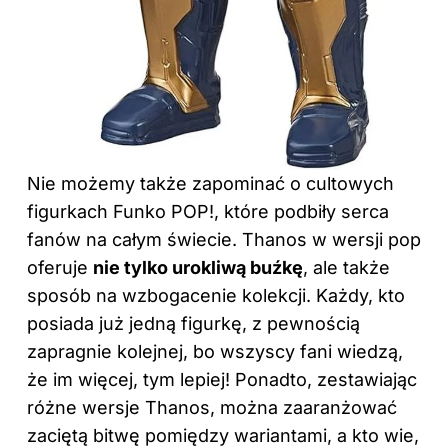
Nie możemy także zapominać o cultowych
figurkach Funko POP!, które podbiły serca
fanów na całym świecie. Thanos w wersji pop
oferuje
nie tylko urokliwą buźkę
, ale także
sposób na wzbogacenie kolekcji. Każdy, kto
posiada już jedną figurkę, z pewnością
zapragnie kolejnej, bo wszyscy fani wiedzą,
że im więcej, tym lepiej! Ponadto, zestawiając
różne wersje Thanos, można zaaranżować
zaciętą bitwę pomiędzy wariantami, a kto wie,