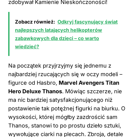
zdobywał Kamienie Nieskończoności!
Zobacz również:
Odkryj fascynujący świat
najlepszych latających helikopterów
zabawkowych dla dzieci – co warto
wiedzieć?
Na początek przyjrzyjmy się jednemu z
najbardziej rzucających się w oczy modeli –
figurce od Hasbro,
Marvel Avengers Titan
Hero Deluxe Thanos
. Mówiąc szczerze, nie
ma nic bardziej satysfakcjonującego niż
postawienie tak potężnej figurki na biurku. O
wysokości, której mógłby zazdrościć sam
Thanos, stanowi to po prostu dzieło sztuki,
wywołujące ciarki na plecach. Zbroja, detale