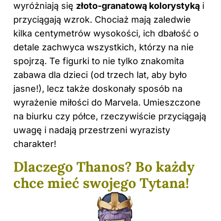
wyróżniają się
złoto-granatową kolorystyką
i
przyciągają wzrok. Chociaż mają zaledwie
kilka centymetrów wysokości, ich dbałość o
detale zachwyca wszystkich, którzy na nie
spojrzą. Te figurki to nie tylko znakomita
zabawa dla dzieci (od trzech lat, aby było
jasne!), lecz także doskonały sposób na
wyrażenie miłości do Marvela. Umieszczone
na biurku czy półce, rzeczywiście przyciągają
uwagę i nadają przestrzeni wyrazisty
charakter!
Dlaczego Thanos? Bo każdy
chce mieć swojego Tytana!