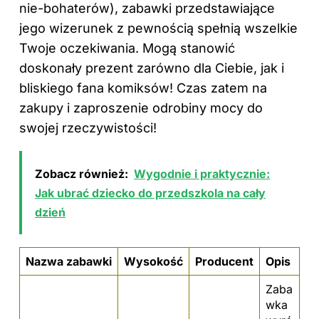
nie-bohaterów),
zabawki
przedstawiające
jego wizerunek z pewnością spełnią wszelkie
Twoje oczekiwania. Mogą stanowić
doskonały prezent zarówno dla Ciebie, jak i
bliskiego fana komiksów! Czas zatem na
zakupy i zaproszenie odrobiny mocy do
swojej rzeczywistości!
Zobacz również:
Wygodnie i praktycznie:
Jak ubrać dziecko do przedszkola na cały
dzień
Nazwa zabawki
Wysokość
Producent
Opis
Zaba
wka