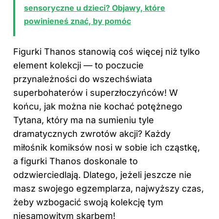
sensoryczne u dzieci? Objawy, które
powinieneś znać, by pomóc
Figurki Thanos stanowią coś więcej niż tylko
element kolekcji — to poczucie
przynależności do wszechświata
superbohaterów i superzłoczyńców! W
końcu, jak można nie kochać potężnego
Tytana, który ma na sumieniu tyle
dramatycznych zwrotów akcji? Każdy
miłośnik komiksów nosi w sobie ich cząstkę,
a figurki Thanos doskonale to
odzwierciedlają. Dlatego, jeżeli jeszcze nie
masz swojego egzemplarza, najwyższy czas,
żeby wzbogacić swoją kolekcję tym
niesamowitym skarbem!