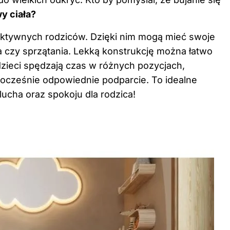
y ciała?
aktywnych rodziców. Dzięki nim mogą mieć swoje
 czy sprzątania. Lekką konstrukcję można łatwo
zieci spędzają czas w różnych pozycjach,
ocześnie odpowiednie podparcie. To idealne
ucha oraz spokoju dla rodzica!