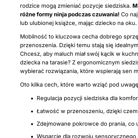
rodzice mogą zmieniać pozycje siedziska.
Ma
różne formy ninja podczas czuwania!
Co naj
lub ulubionej książce, mając dziecko na oku.
Mobilność to kluczowa cecha dobrego sprzęt
przenoszenia. Dzięki temu stają się idea
Chcesz, aby maluch miał swój kącik w kuchn
dziecka na tarasie? Z ergonomicznym siedzis
wybierać rozwiązania, które wspierają sen m
Oto kilka cech, które warto wziąć pod uwagę
Regulacja pozycji siedziska dla komfo
Łatwość w przenoszeniu, dzięki czem
Zdejmowane pokrowce do prania, co uł
Wsparcie dla rozwoju sensorycznego d