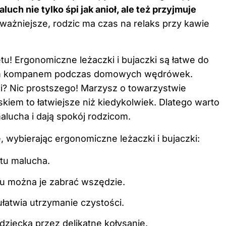
luch nie tylko śpi jak anioł, ale też przyjmuje
ważniejsze, rodzic ma czas na relaks przy kawie
u! Ergonomiczne leżaczki i bujaczki są łatwe do
lnym kompanem podczas domowych wędrówek.
i? Nic prostszego! Marzysz o towarzystwie
kiem to łatwiejsze niż kiedykolwiek. Dlatego warto
alucha i dają spokój rodzicom.
, wybierając ergonomiczne leżaczki i bujaczki:
rtu malucha.
u można je zabrać wszędzie.
atwia utrzymanie czystości.
ziecka przez delikatne kołysanie.