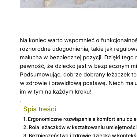
Na koniec warto wspomnieć o funkcjonalnoś
różnorodne udogodnienia, takie jak regulo
malucha w bezpiecznej pozycji. Dzięki tego 
pewność, że dziecko jest w bezpiecznym mie
Podsumowując, dobrze dobrany leżaczek to c
w zdrowie i prawidłową postawę. Niech malu
im w tym na każdym kroku!
Spis treści
Ergonomiczne rozwiązania a komfort snu dzi
Rola leżaczków w kształtowaniu umiejętnośc
Bezpieczeństwo i zdrowie dziecka w kontekś