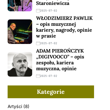
Staroniewicza
2025-07-02
WŁODZIMIERZ PAWLIK
– opis muzycznej
kariery, nagrody, opinie
w prasie
2025-07-02
ADAM PIEROŃCZYK
„DIGIVOOCO” – opis
zespołu, kariera
muzyczna, opinie
2025-07-02
Kategorie
Artyści
(8)