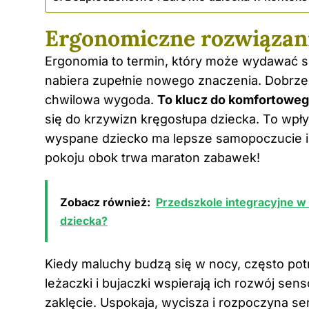
Ergonomiczne rozwiązani
Ergonomia to termin, który może wydawać s
nabiera zupełnie nowego znaczenia. Dobrze 
chwilowa wygoda.
To klucz do komfortoweg
się do krzywizn kręgosłupa dziecka. To wpł
wyspane dziecko ma lepsze samopoczucie i
pokoju obok trwa maraton zabawek!
Zobacz również:
Przedszkole integracyjne w 
dziecka?
Kiedy maluchy budzą się w nocy, często po
leżaczki i bujaczki wspierają ich rozwój sen
zaklęcie. Uspokaja, wycisza i rozpoczyna se