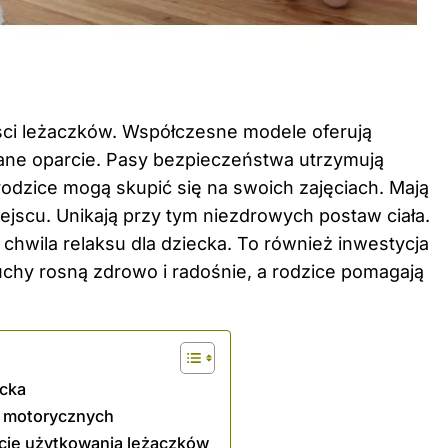
ci leżaczków. Współczesne modele oferują
wane oparcie. Pasy bezpieczeństwa utrzymują
rodzice mogą skupić się na swoich zajęciach. Mają
jscu. Unikają przy tym niezdrowych postaw ciała.
hwila relaksu dla dziecka. To również inwestycja
chy rosną zdrowo i radośnie, a rodzice pomagają
ecka
i motorycznych
cie użytkowania leżaczków