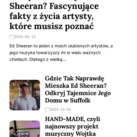
Sheeran? Fascynujące
fakty z życia artysty,
które musisz poznać
2026-05-13
Ed Sheeran to jeden z moich ulubionych artystów, a
jego muzyka towarzyszy mi w wielu ważnych
chwilach. Dlatego z wielką…
Gdzie Tak Naprawdę
Mieszka Ed Sheeran?
Odkryj Tajemnice Jego
Domu w Suffolk
2025-12-02
HAND-MADE, czyli
najnowszy projekt
muzyczny Wojtka