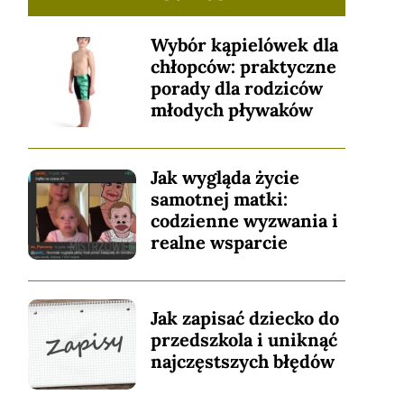
Wybór kąpielówek dla
chłopców: praktyczne
porady dla rodziców
młodych pływaków
Jak wygląda życie
samotnej matki:
codzienne wyzwania i
realne wsparcie
Jak zapisać dziecko do
przedszkola i uniknąć
najczęstszych błędów