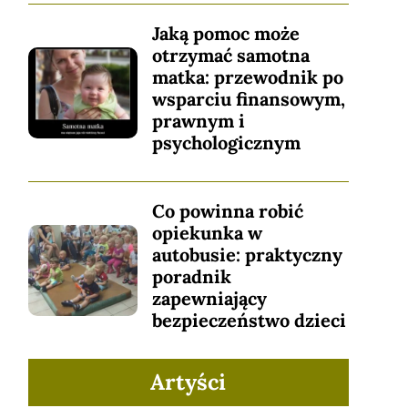
Jaką pomoc może
otrzymać samotna
matka: przewodnik po
wsparciu finansowym,
prawnym i
psychologicznym
Co powinna robić
opiekunka w
autobusie: praktyczny
poradnik
zapewniający
bezpieczeństwo dzieci
Artyści