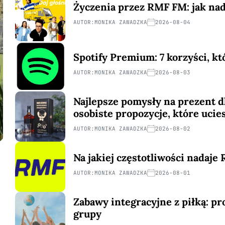
Życzenia przez RMF FM: jak nada
AUTOR:
MONIKA ZAWADZKA
2026-08-04
Spotify Premium: 7 korzyści, kt
AUTOR:
MONIKA ZAWADZKA
2026-08-03
Najlepsze pomysły na prezent d
osobiste propozycje, które ucie
AUTOR:
MONIKA ZAWADZKA
2026-08-02
Na jakiej częstotliwości nadaj
AUTOR:
MONIKA ZAWADZKA
2026-08-01
Zabawy integracyjne z piłką: pr
grupy