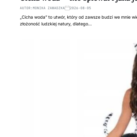
AUTOR:
MONIKA ZAWADZKA
2026-08-05
„Cicha woda” to utwór, który od zawsze budzi we mnie wiel
złożoność ludzkiej natury, dlatego…