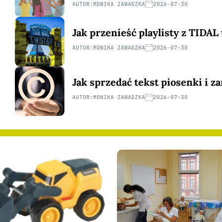
AUTOR:
MONIKA ZAWADZKA
2026-07-30
Jak przenieść playlisty z TIDAL
AUTOR:
MONIKA ZAWADZKA
2026-07-30
Jak sprzedać tekst piosenki i z
AUTOR:
MONIKA ZAWADZKA
2026-07-30