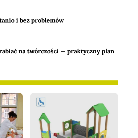
 tanio i bez problemów
arabiać na twórczości — praktyczny plan