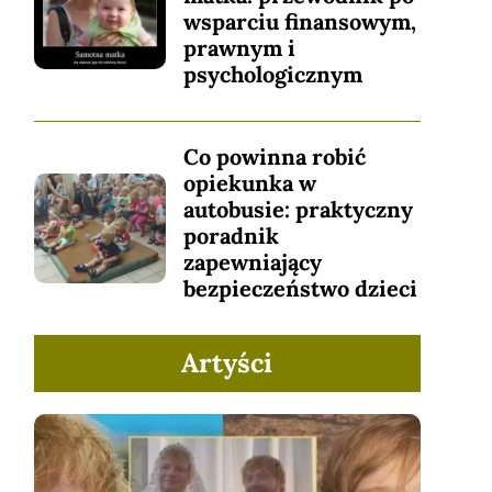
wsparciu finansowym,
prawnym i
psychologicznym
Co powinna robić
opiekunka w
autobusie: praktyczny
poradnik
zapewniający
bezpieczeństwo dzieci
Artyści