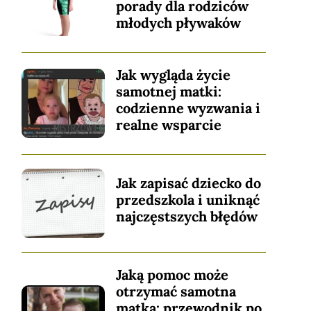
porady dla rodziców
młodych pływaków
Jak wygląda życie
samotnej matki:
codzienne wyzwania i
realne wsparcie
Jak zapisać dziecko do
przedszkola i uniknąć
najczęstszych błędów
Jaką pomoc może
otrzymać samotna
matka: przewodnik po