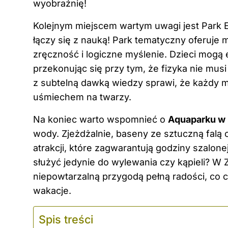
wyobraźnię!
Kolejnym miejscem wartym uwagi jest Park E
łączy się z nauką! Park tematyczny oferuje 
zręczność i logiczne myślenie. Dzieci mog
przekonując się przy tym, że fizyka nie mus
z subtelną dawką wiedzy sprawi, że każdy 
uśmiechem na twarzy.
Na koniec warto wspomnieć o
Aquaparku w 
wody. Zjeżdżalnie, baseny ze sztuczną falą o
atrakcji, które zagwarantują godziny szalo
służyć jedynie do wylewania czy kąpieli? W
niepowtarzalną przygodą pełną radości, co 
wakacje.
Spis treści