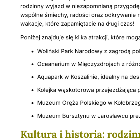
rodzinny wyjazd w niezapomnianą przygodę.
wspólne śmiechy, radości oraz odkrywanie 
wakacje, które zapamiętacie na długi czas!
Poniżej znajduje się kilka atrakcji, które mo
Woliński Park Narodowy z zagrodą p
Oceanarium w Międzyzdrojach z różn
Aquapark w Koszalinie, idealny na de
Kolejka wąskotorowa przejeżdżająca 
Muzeum Oręża Polskiego w Kołobrzeg
Muzeum Bursztynu w Jarosławcu prez
Kultura i historia: rodzi