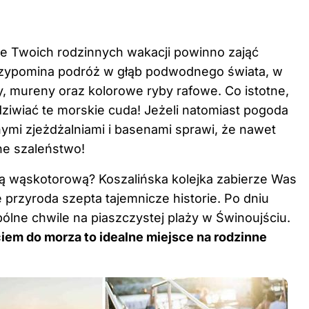
ie Twoich rodzinnych wakacji powinno zająć
rzypomina podróż w głąb podwodnego świata, w
y, mureny oraz kolorowe ryby rafowe. Co istotne,
odziwiać te morskie cuda! Jeżeli natomiast pogoda
nymi zjeżdżalniami i basenami sprawi, że nawet
e szaleństwo!
ką wąskotorową? Koszalińska kolejka zabierze Was
 przyroda szepta tajemnicze historie. Po dniu
lne chwile na piaszczystej plaży w Świnoujściu.
iem do morza to idealne miejsce na rodzinne