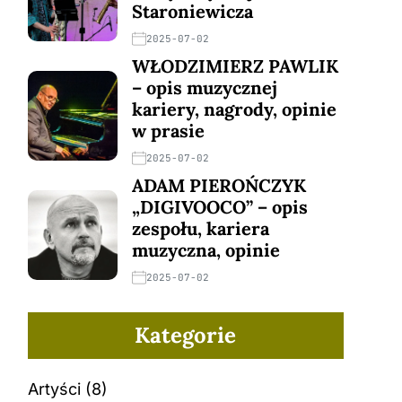
Staroniewicza
2025-07-02
WŁODZIMIERZ PAWLIK
– opis muzycznej
kariery, nagrody, opinie
w prasie
2025-07-02
ADAM PIEROŃCZYK
„DIGIVOOCO” – opis
zespołu, kariera
muzyczna, opinie
2025-07-02
Kategorie
Artyści
(8)