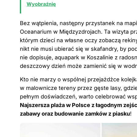
Wyobraźnię
Bez wątpienia, następny przystanek na map
Oceanarium w Międzyzdrojach. Ta wizyta p
którym dzieci na własne oczy zobaczą rekin
nikt nie musi ubierać się w skafandry, by p
nie dopisuje, aquapark w Koszalinie z rados
deszczowy dzień może zamienić się w wodn
Kto nie marzy o wspólnej przejażdżce kolej
w malownicze tereny przez gęste lasy, gdzie
pełnym doświadczeń, warto celebrować wspó
Najszersza plaża w Polsce z łagodnym zejśc
zabawy oraz budowanie zamków z piasku
!