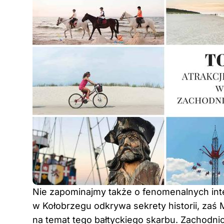
Nie zapominajmy także o fenomenalnych i
w Kołobrzegu odkrywa sekrety historii, za
na temat tego bałtyckiego skarbu. Zachodni