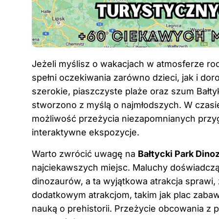
Jeżeli myślisz o wakacjach w atmosferze r
spełni oczekiwania zarówno dzieci,
jak i dor
szerokie, piaszczyste plaże oraz szum Bałtyk
stworzono z myślą o najmłodszych. W czasie
możliwość przeżycia niezapomnianych przy
interaktywne ekspozycje.
Warto zwrócić uwagę na
Bałtycki Park Din
najciekawszych miejsc. Maluchy doświadczą 
dinozaurów, a ta wyjątkowa atrakcja sprawi, 
dodatkowym atrakcjom, takim jak plac zabaw
nauką o prehistorii. Przeżycie obcowania z