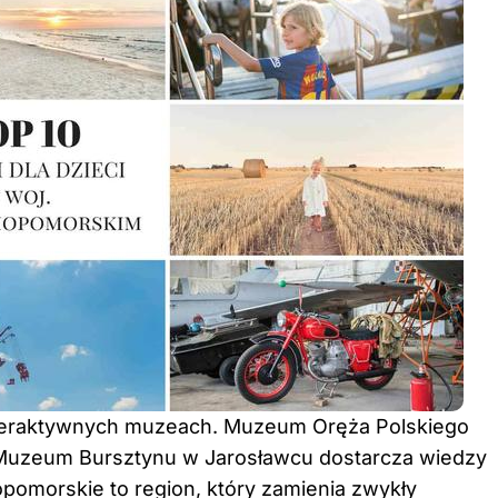
nteraktywnych muzeach. Muzeum Oręża Polskiego
ś Muzeum Bursztynu w Jarosławcu dostarcza wiedzy
opomorskie to region, który zamienia zwykły