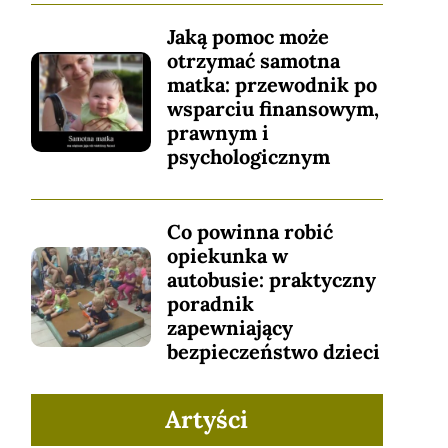
Jaką pomoc może
otrzymać samotna
matka: przewodnik po
wsparciu finansowym,
prawnym i
psychologicznym
Co powinna robić
opiekunka w
autobusie: praktyczny
poradnik
zapewniający
bezpieczeństwo dzieci
Artyści