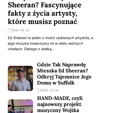
Sheeran? Fascynujące
fakty z życia artysty,
które musisz poznać
2026-05-13
Ed Sheeran to jeden z moich ulubionych artystów, a
jego muzyka towarzyszy mi w wielu ważnych
chwilach. Dlatego z wielką…
Gdzie Tak Naprawdę
Mieszka Ed Sheeran?
Odkryj Tajemnice Jego
Domu w Suffolk
2025-12-02
HAND-MADE, czyli
najnowszy projekt
muzyczny Wojtka