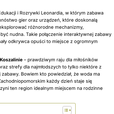
dukacji i Rozrywki Leonardia, w którym zabawa
mnóstwo gier oraz urządzeń, które doskonalą
ą eksplorować różnorodne mechanizmy,
i być nudna. Takie połączenie interaktywnej
zabawy
mały odkrywca opuści to miejsce z ogromnym
Koszalinie
– prawdziwym raju dla miłośników
raz strefy dla najmłodszych to tylko niektóre z
nej zabawy. Bowiem kto powiedział, że woda ma
 Zachodniopomorskim każdy dzień staje się
czyni ten region idealnym miejscem na rodzinne