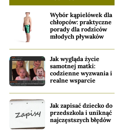
Wybór kąpielówek dla
chłopców: praktyczne
porady dla rodziców
młodych pływaków
Jak wygląda życie
samotnej matki:
codzienne wyzwania i
realne wsparcie
Jak zapisać dziecko do
przedszkola i uniknąć
najczęstszych błędów