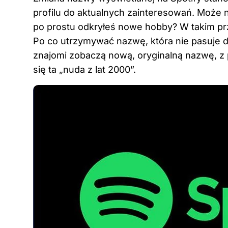
profilu do aktualnych zainteresowań. Może n
po prostu odkryłeś nowe hobby? W takim 
Po co utrzymywać nazwę, która nie pasuje 
znajomi zobaczą nową, oryginalną nazwę, z 
się ta „nuda z lat 2000”.