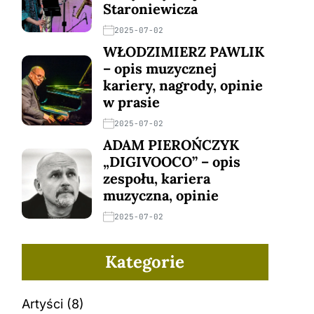
Staroniewicza
2025-07-02
WŁODZIMIERZ PAWLIK
– opis muzycznej
kariery, nagrody, opinie
w prasie
2025-07-02
ADAM PIEROŃCZYK
„DIGIVOOCO” – opis
zespołu, kariera
muzyczna, opinie
2025-07-02
Kategorie
Artyści
(8)