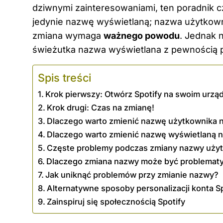
dziwnymi zainteresowaniami, ten poradnik c
jedynie nazwę wyświetlaną; nazwa użytkowni
zmiana wymaga
ważnego powodu
. Jednak 
świeżutka nazwa wyświetlana z pewnością 
Spis treści
Krok pierwszy: Otwórz Spotify na swoim urzą
Krok drugi: Czas na zmianę!
Dlaczego warto zmienić nazwę użytkownika n
Dlaczego warto zmienić nazwę wyświetlaną n
Częste problemy podczas zmiany nazwy użytk
Dlaczego zmiana nazwy może być problemat
Jak uniknąć problemów przy zmianie nazwy?
Alternatywne sposoby personalizacji konta S
Zainspiruj się społecznością Spotify