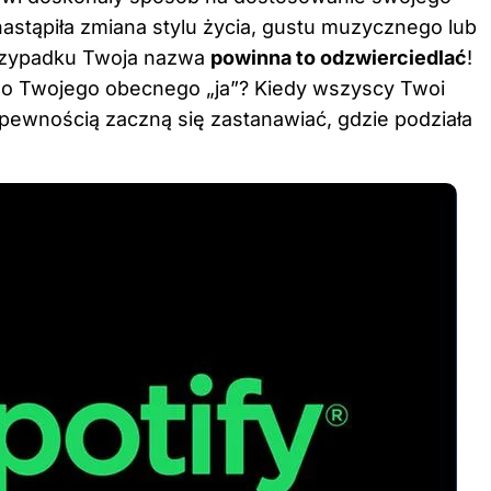
astąpiła zmiana stylu życia, gustu muzycznego lub
przypadku Twoja nazwa
powinna to odzwierciedlać
!
do Twojego obecnego „ja”? Kiedy wszyscy Twoi
pewnością zaczną się zastanawiać, gdzie podziała