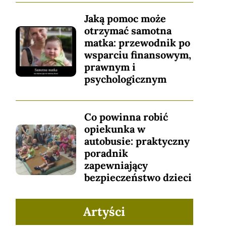
Jaką pomoc może
otrzymać samotna
matka: przewodnik po
wsparciu finansowym,
prawnym i
psychologicznym
Co powinna robić
opiekunka w
autobusie: praktyczny
poradnik
zapewniający
bezpieczeństwo dzieci
Artyści