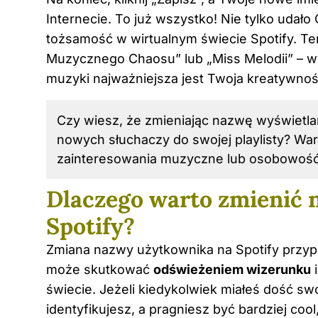
Internecie. To już wszystko! Nie tylko udało
tożsamość w wirtualnym świecie Spotify. Te
Muzycznego Chaosu” lub „Miss Melodii” – wy
muzyki najważniejsza jest Twoja kreatywnoś
Czy wiesz, że zmieniając nazwę wyświetla
nowych słuchaczy do swojej playlisty? Wa
zainteresowania muzyczne lub osobowość
Dlaczego warto zmienić 
Spotify?
Zmiana nazwy użytkownika na Spotify przyp
może skutkować
odświeżeniem wizerunku
i
świecie. Jeżeli kiedykolwiek miałeś dość sw
identyfikujesz, a pragniesz być bardziej cool