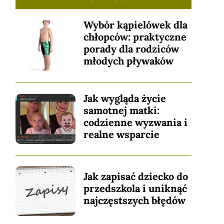
Wybór kąpielówek dla
chłopców: praktyczne
porady dla rodziców
młodych pływaków
Jak wygląda życie
samotnej matki:
codzienne wyzwania i
realne wsparcie
Jak zapisać dziecko do
przedszkola i uniknąć
najczęstszych błędów