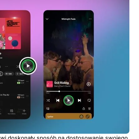
nowi doskonały sposób na dostosowanie swojego