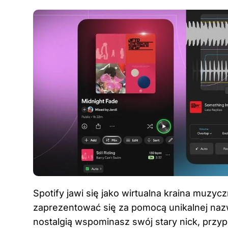
Spotify jawi się jako wirtualna kraina muzy
zaprezentować się za pomocą unikalnej na
nostalgią wspominasz swój stary nick, przy