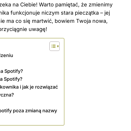
zeka na Ciebie! Warto pamiętać, że zmienimy
ka funkcjonuje niczym stara pieczątka – jej
nie ma co się martwić, bowiem Twoja nowa,
przyciągnie uwagę!
dzeniu
a Spotify?
a Spotify?
ownika i jak je rozwiązać
yczna?
potify poza zmianą nazwy