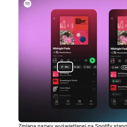
Zmiana nazwy wyświetlanej na Spotify sta