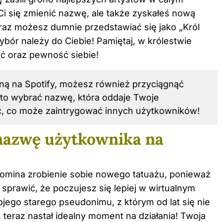
 Ci się zmienić nazwę, ale także zyskałeś nową
raz możesz dumnie przedstawiać się jako „Król
bór należy do Ciebie! Pamiętaj, w królestwie
ć oraz pewność siebie!
ną na Spotify, możesz również przyciągnąć
rto wybrać nazwę, która oddaje Twoje
, co może zaintrygować innych użytkowników!
nazwę użytkownika na
omina zrobienie sobie nowego tatuażu, ponieważ
 sprawić, że poczujesz się lepiej w wirtualnym
ojego starego pseudonimu, z którym od lat się nie
, teraz nastał idealny moment na działania! Twoja