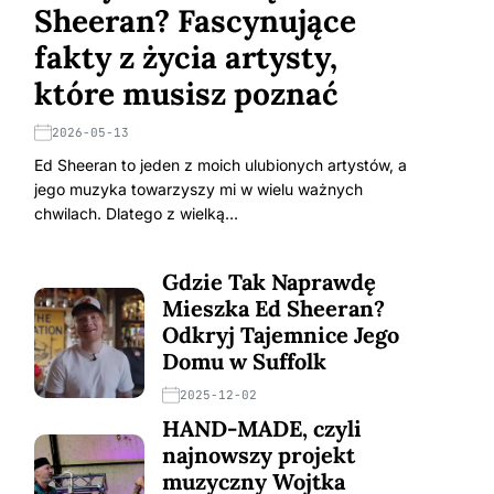
Sheeran? Fascynujące
fakty z życia artysty,
które musisz poznać
2026-05-13
Ed Sheeran to jeden z moich ulubionych artystów, a
jego muzyka towarzyszy mi w wielu ważnych
chwilach. Dlatego z wielką…
Gdzie Tak Naprawdę
Mieszka Ed Sheeran?
Odkryj Tajemnice Jego
Domu w Suffolk
2025-12-02
HAND-MADE, czyli
najnowszy projekt
muzyczny Wojtka