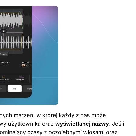
cznych marzeń, w której każdy z nas może
zwy użytkownika oraz
wyświetlanej nazwy
. Jeśli
pominający czasy z oczojebnymi włosami oraz