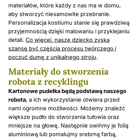
materiałów, które każdy z nas ma w domu,
aby stworzyć niesamowite przebranie.
Personalizacja kostiumu stanie się prawdziwą
przyjemnością dzięki malowaniu i przyklejaniu
detali.
Co więcej, nasze dziecko zyska
szansę być częścią procesu twórczego i
poczuć dumę z unikalnego stroju
.
Materiały do stworzenia
robota z recyklingu
Kartonowe pudełka będą podstawą naszego
robota
, a ich wykorzystanie otwiera przed
nami ogromne możliwości. Możemy znaleźć
większe pudło do stworzenia tułowia oraz
mniejsze na głowę. Następnie owińmy je folią
aluminiową lub pomalujmy srebrną farbą,