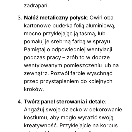
zadrapań.
Nałóż metaliczny połysk
: Owiń oba
kartonowe pudełka folią aluminiową,
mocno przyklejając ją taśmą, lub
pomaluj je srebrną farbą w sprayu.
Pamiętaj o odpowiedniej wentylacji
podczas pracy – zrób to w dobrze
wentylowanym pomieszczeniu lub na
zewnątrz. Pozwól farbie wyschnąć
przed przystąpieniem do kolejnych
kroków.
Twórz panel sterowania i detale
:
Angażuj swoje dziecko w dekorowanie
kostiumu, aby mogło wyrazić swoją
kreatywność. Przyklejajcie na korpus