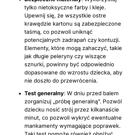
tylko nietoksyczne farby i kleje.
Upewnij się, że wszystkie ostre
krawędzie kartonu są zabezpieczone
taśmą, co pozwoli uniknąć
potencjalnych zadrapań czy kontuzji.
Elementy, które mogą zahaczyć, takie
jak długie peleryny czy wiszące
sznurki, powinny być odpowiednio
dopasowane do wzrostu dziecka, aby
nie doszło do przewrócenia.
Test generalny
: W dniu przed balem
zorganizuj „próbę generalną”. Pozwól
dziecku nosić strój przez kilkanaście
minut, co pozwoli wykryć ewentualne
mankamenty wymagające poprawek.
Taki test pomoże również obniżyć