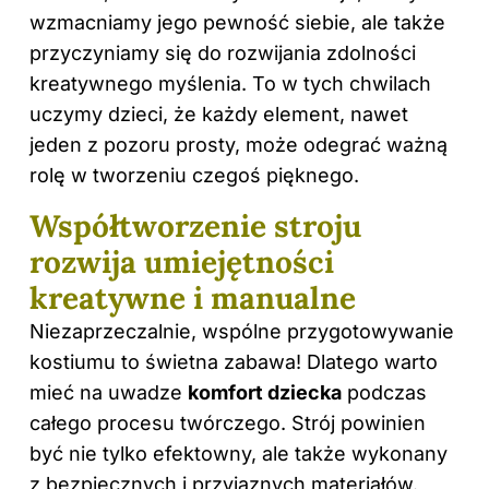
wzmacniamy jego pewność siebie, ale także
przyczyniamy się do rozwijania zdolności
kreatywnego myślenia. To w tych chwilach
uczymy dzieci, że każdy element, nawet
jeden z pozoru prosty, może odegrać ważną
rolę w tworzeniu czegoś pięknego.
Współtworzenie stroju
rozwija umiejętności
kreatywne i manualne
Niezaprzeczalnie, wspólne przygotowywanie
kostiumu to świetna zabawa! Dlatego warto
mieć na uwadze
komfort dziecka
podczas
całego procesu twórczego. Strój powinien
być nie tylko efektowny, ale także wykonany
z bezpiecznych i przyjaznych materiałów.