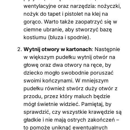
wentylacyjne oraz narzędzia: nożyczki,
nożyk do tapet i pistolet na klej na
gorąco. Warto także zaopatrzyć się w
ciemne ubranie, aby stworzyć bazę
kostiumu (bluza i spodnie).
Wytnij otwory w kartonach
: Następnie
w większym pudełku wytnij otwór na
głowę oraz dwa otwory na ręce, by
dziecko mogło swobodnie poruszać
swoimi kończynami. W mniejszym
pudełku również stwórz duży otwór z
przodu, przez który maluch będzie
mógł świetnie widzieć. Pamiętaj, by
sprawdzić, czy wszystkie krawędzie są
gładkie i nie mają ostrych zakończeń –
to pomoże uniknąć ewentualnych