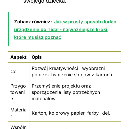
swojego dziecka.
Zobacz również:
Jak w prosty sposób dodać
urządzenie do Tidal - najważniejsze kroki,
które musisz poznać
Aspekt
Opis
Rozwój kreatywności i wyobraźni
Cel
poprzez tworzenie strojów z kartonu.
Przygo
Przemyślenie projektu oraz
towani
sporządzenie listy potrzebnych
e
materiałów.
Materia
Karton, kolorowy papier, farby, klej.
ł
Wspóln