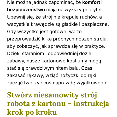
Nie można jednak zapominać, że
komfort i
bezpieczeństwo
mają najwyższy priorytet.
Upewnij się, że strój nie krępuje ruchów, a
wszystkie krawędzie są gładkie i bezpieczne.
Gdy wszystko jest gotowe, warto
przeprowadzić kilka próbnych noszeń stroju,
aby zobaczyć, jak sprawdza się w praktyce.
Dzięki staraniom i odpowiedniej dozie
zabawy, nasze kartonowe kostiumy mogą
stać się prawdziwym hitem balu. Czas
zakasać rękawy, wziąć nożyczki do ręki i
zacząć tworzyć coś naprawdę wyjątkowego!
Stwórz niesamowity strój
robota z kartonu – instrukcja
krok po kroku