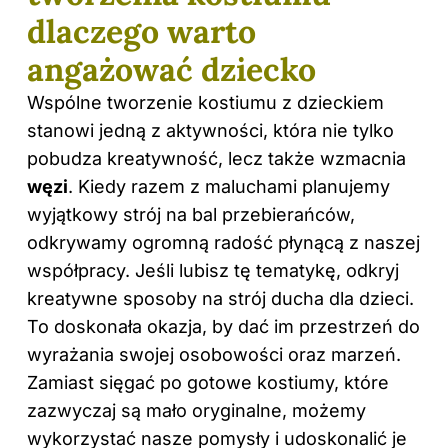
dlaczego warto
angażować dziecko
Wspólne tworzenie kostiumu z dzieckiem
stanowi jedną z aktywności, która nie tylko
pobudza kreatywność, lecz także wzmacnia
węzi
. Kiedy razem z maluchami planujemy
wyjątkowy strój na bal przebierańców,
odkrywamy ogromną radość płynącą z naszej
współpracy. Jeśli lubisz tę tematykę, odkryj
kreatywne sposoby na strój ducha dla dzieci
.
To doskonała okazja, by dać im przestrzeń do
wyrażania swojej osobowości oraz marzeń.
Zamiast sięgać po gotowe kostiumy, które
zazwyczaj są mało oryginalne, możemy
wykorzystać nasze pomysły i udoskonalić je