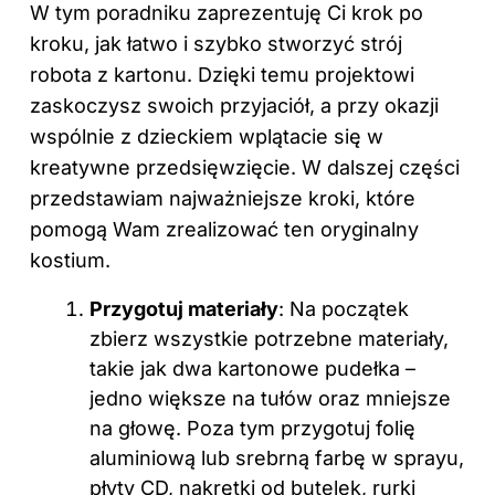
W tym poradniku zaprezentuję Ci krok po
kroku, jak łatwo i szybko stworzyć strój
robota z kartonu. Dzięki temu projektowi
zaskoczysz swoich przyjaciół, a przy okazji
wspólnie z dzieckiem wplątacie się w
kreatywne przedsięwzięcie. W dalszej części
przedstawiam najważniejsze kroki, które
pomogą Wam zrealizować ten oryginalny
kostium.
Przygotuj materiały
: Na początek
zbierz wszystkie potrzebne materiały,
takie jak dwa kartonowe pudełka –
jedno większe na tułów oraz mniejsze
na głowę. Poza tym przygotuj folię
aluminiową lub srebrną farbę w sprayu,
płyty CD, nakrętki od butelek, rurki