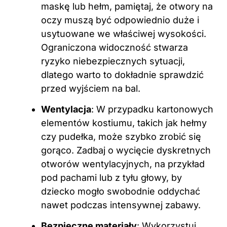
maskę lub hełm, pamiętaj, że otwory na
oczy muszą być odpowiednio duże i
usytuowane we właściwej wysokości.
Ograniczona widoczność stwarza
ryzyko niebezpiecznych sytuacji,
dlatego warto to dokładnie sprawdzić
przed wyjściem na bal.
Wentylacja
: W przypadku kartonowych
elementów kostiumu, takich jak hełmy
czy pudełka, może szybko zrobić się
gorąco. Zadbaj o wycięcie dyskretnych
otworów wentylacyjnych, na przykład
pod pachami lub z tyłu głowy, by
dziecko mogło swobodnie oddychać
nawet podczas intensywnej zabawy.
Bezpieczne materiały
: Wykorzystuj