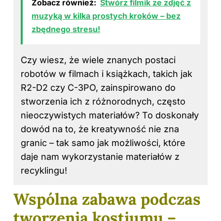
Zobacz również:
Stwórz filmik ze zdjęć z
muzyką w kilka prostych kroków – bez
zbędnego stresu!
Czy wiesz, że wiele znanych postaci
robotów w filmach i książkach, takich jak
R2-D2 czy C-3PO, zainspirowano do
stworzenia ich z różnorodnych, często
nieoczywistych materiałów? To doskonały
dowód na to, że kreatywność nie zna
granic – tak samo jak możliwości, które
daje nam wykorzystanie materiałów z
recyklingu!
Wspólna zabawa podczas
tworzenia kostiumu –