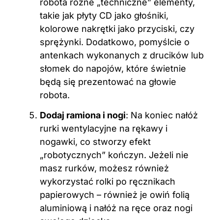
robota różne „techniczne” elementy,
takie jak płyty CD jako głośniki,
kolorowe nakrętki jako przyciski, czy
sprężynki. Dodatkowo, pomyślcie o
antenkach wykonanych z drucików lub
słomek do napojów, które świetnie
będą się prezentować na głowie
robota.
Dodaj ramiona i nogi
: Na koniec nałóż
rurki wentylacyjne na rękawy i
nogawki, co stworzy efekt
„robotycznych” kończyn. Jeżeli nie
masz rurków, możesz również
wykorzystać rolki po ręcznikach
papierowych – również je owiń folią
aluminiową i nałóż na ręce oraz nogi