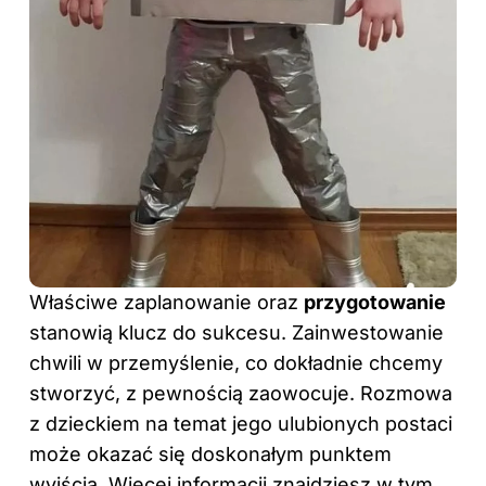
Właściwe zaplanowanie oraz
przygotowanie
stanowią klucz do sukcesu. Zainwestowanie
chwili w przemyślenie, co dokładnie chcemy
stworzyć, z pewnością zaowocuje. Rozmowa
z dzieckiem na temat jego ulubionych postaci
może okazać się doskonałym punktem
wyjścia. Więcej informacji znajdziesz
w tym