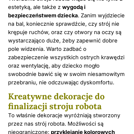
estetyką, ale także z
wygodą i
bezpieczeństwem dziecka
. Zanim wyjdziecie
na bal, koniecznie sprawdźcie, czy strój nie
krępuje ruchów, oraz czy otwory na oczy są
wystarczająco duże, żeby zapewnić dobre
pole widzenia. Warto zadbać o
zabezpieczenie wszystkich ostrych krawędzi
oraz wentylację, aby dziecko mogło
swobodnie bawić się w swoim niesamowitym
przebraniu, nie odczuwając dyskomfortu.
Kreatywne dekoracje do
finalizacji stroju robota
To właśnie dekoracje wyróżniają stworzony
przez nas strój robota. Możliwości są
nieograniczone:
przyklejanie kolorowych