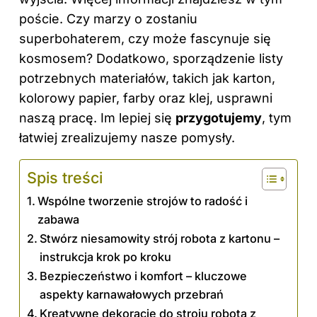
poście
. Czy marzy o zostaniu
superbohaterem, czy może fascynuje się
kosmosem? Dodatkowo, sporządzenie listy
potrzebnych materiałów, takich jak karton,
kolorowy papier, farby oraz klej, usprawni
naszą pracę. Im lepiej się
przygotujemy
, tym
łatwiej zrealizujemy nasze pomysły.
Spis treści
Wspólne tworzenie strojów to radość i
zabawa
Stwórz niesamowity strój robota z kartonu –
instrukcja krok po kroku
Bezpieczeństwo i komfort – kluczowe
aspekty karnawałowych przebrań
Kreatywne dekoracje do stroju robota z