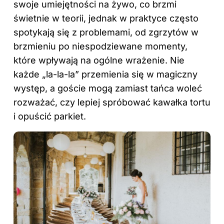
swoje umiejętności na żywo, co brzmi
świetnie w teorii, jednak w praktyce często
spotykają się z problemami, od zgrzytów w
brzmieniu po niespodziewane momenty,
które wpływają na ogólne wrażenie. Nie
każde „la-la-la” przemienia się w magiczny
występ, a goście mogą zamiast tańca woleć
rozważać, czy lepiej spróbować kawałka tortu
i opuścić parkiet.