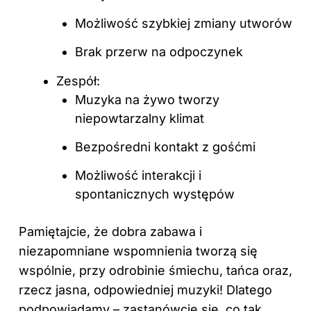
Możliwość szybkiej zmiany utworów
Brak przerw na odpoczynek
Zespół:
Muzyka na żywo tworzy
niepowtarzalny klimat
Bezpośredni kontakt z gośćmi
Możliwość interakcji i
spontanicznych występów
Pamiętajcie, że dobra zabawa i
niezapomniane wspomnienia tworzą się
wspólnie, przy odrobinie śmiechu, tańca oraz,
rzecz jasna, odpowiedniej muzyki! Dlatego
podpowiadamy – zastanówcie się, co tak