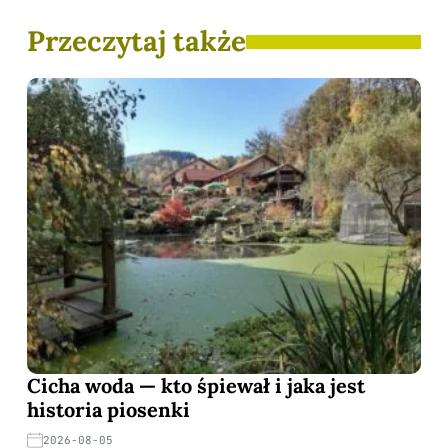
Przeczytaj także
Cicha woda — kto śpiewał i jaka jest
historia piosenki
2026-08-05