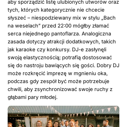
aby sporządzić listę ulubionych utworów oraz
tych, których kategorycznie nie chcecie
słyszeć – niespodziewany mix w stylu „Bach
na weselach” przed 22:00 mógłby złamać
serca niejednego pantoflarza. Analogiczna
zasada dotyczy atrakcji dodatkowych, takich
jak karaoke czy konkursy. DJ-e zasłynęli
swoją elastycznością; potrafią dostosować
się do nastroju bawiących się gości. Dobry DJ
może rozkręcić imprezę w mgnieniu oka,
podczas gdy zespół być może potrzebuje
chwili, aby zsynchronizować swoje ruchy z
głąbami pary młodej.