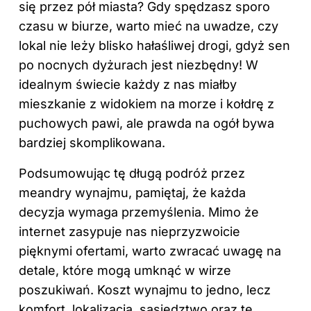
się przez pół miasta? Gdy spędzasz sporo
czasu w biurze, warto mieć na uwadze, czy
lokal nie leży blisko hałaśliwej drogi, gdyż sen
po nocnych dyżurach jest niezbędny! W
idealnym świecie każdy z nas miałby
mieszkanie z widokiem na morze i kołdrę z
puchowych pawi, ale prawda na ogół bywa
bardziej skomplikowana.
Podsumowując tę długą podróż przez
meandry wynajmu, pamiętaj, że każda
decyzja wymaga przemyślenia. Mimo że
internet zasypuje nas nieprzyzwoicie
pięknymi ofertami, warto zwracać uwagę na
detale, które mogą umknąć w wirze
poszukiwań. Koszt wynajmu to jedno, lecz
komfort, lokalizacja, sąsiedztwo oraz te