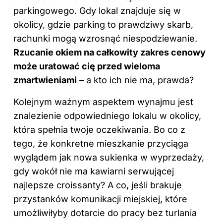
parkingowego. Gdy lokal znajduje się w
okolicy, gdzie parking to prawdziwy skarb,
rachunki mogą wzrosnąć niespodziewanie.
Rzucanie okiem na całkowity zakres cenowy
może uratować cię przed wieloma
zmartwieniami
– a kto ich nie ma, prawda?
Kolejnym ważnym aspektem wynajmu jest
znalezienie odpowiedniego lokalu w okolicy,
która spełnia twoje oczekiwania. Bo co z
tego, że konkretne mieszkanie przyciąga
wyglądem jak nowa sukienka w wyprzedaży,
gdy wokół nie ma kawiarni serwującej
najlepsze croissanty? A co, jeśli brakuje
przystanków komunikacji miejskiej, które
umożliwiłyby dotarcie do pracy bez turlania