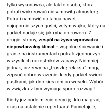
tylko wykonawca, ale także osoba, która
potrafi wykreować niesamowitą atmosferę.
Potrafi namówić do tańca nawet
najoporniejszych gości, w tym wujka, który na
parkiet nadaje się jak ryba do roweru. Z
drugiej strony,
zespół na żywo wprowadza
niepowtarzalny klimat
– wspólne śpiewanie i
granie na instrumentach potrafi zjednoczyć
wszystkich uczestników zabawy. Niemniej
jednak, przerwy na „troszkę relaksu” mogą
zepsuć dobre wrażenie, kiedy parkiet świeci
pustkami, jak dno kieszeni po weselu. Wybór
w związku z tym wymaga sporo rozwagi!
Kiedy już podejmiecie decyzję, kto ma grać,
czas na ustalenie repertuaru! Pamiętajcie,