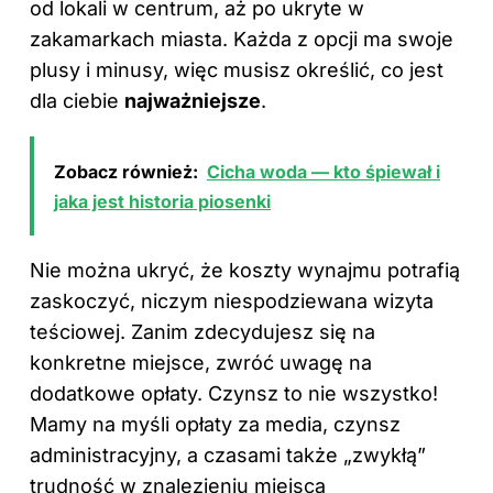
od lokali w centrum, aż po ukryte w
zakamarkach miasta. Każda z opcji ma swoje
plusy i minusy, więc musisz określić, co jest
dla ciebie
najważniejsze
.
Zobacz również:
Cicha woda — kto śpiewał i
jaka jest historia piosenki
Nie można ukryć, że koszty wynajmu potrafią
zaskoczyć, niczym niespodziewana wizyta
teściowej. Zanim zdecydujesz się na
konkretne miejsce, zwróć uwagę na
dodatkowe opłaty. Czynsz to nie wszystko!
Mamy na myśli opłaty za media, czynsz
administracyjny, a czasami także „zwykłą”
trudność w znalezieniu miejsca