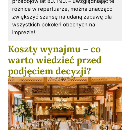
przebojów lat 80. i 90. – uwzględniając te
różnice w repertuarze, można znacząco
zwiększyć szansę na udaną zabawę dla
wszystkich pokoleń obecnych na
imprezie!
Koszty wynajmu – co
warto wiedzieć przed
podjęciem decyzji?