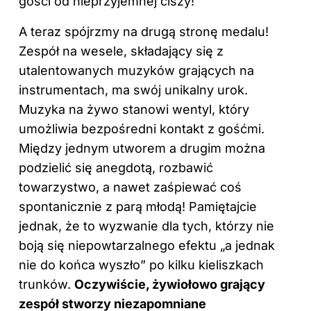
gości od nieprzyjemnej ciszy!
A teraz spójrzmy na drugą stronę medalu!
Zespół na wesele, składający się z
utalentowanych muzyków grających na
instrumentach, ma swój unikalny urok.
Muzyka na żywo stanowi wentyl, który
umożliwia bezpośredni kontakt z gośćmi.
Między jednym utworem a drugim można
podzielić się anegdotą, rozbawić
towarzystwo, a nawet zaśpiewać coś
spontanicznie z parą młodą! Pamiętajcie
jednak, że to wyzwanie dla tych, którzy nie
boją się niepowtarzalnego efektu „a jednak
nie do końca wyszło” po kilku kieliszkach
trunków.
Oczywiście, żywiołowo grający
zespół stworzy niezapomniane