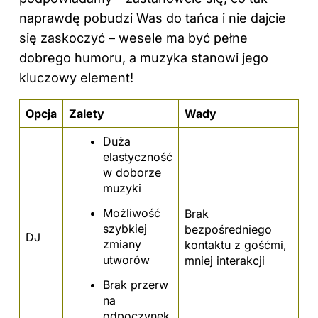
naprawdę pobudzi Was do tańca i nie dajcie
się zaskoczyć – wesele ma być pełne
dobrego humoru, a muzyka stanowi jego
kluczowy element!
Opcja
Zalety
Wady
Duża
elastyczność
w doborze
muzyki
Możliwość
Brak
szybkiej
bezpośredniego
DJ
zmiany
kontaktu z gośćmi,
utworów
mniej interakcji
Brak przerw
na
odpoczynek