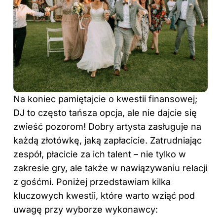
Na koniec pamiętajcie o kwestii finansowej;
DJ to często tańsza opcja, ale nie dajcie się
zwieść pozorom! Dobry artysta zasługuje na
każdą złotówkę, jaką zapłacicie. Zatrudniając
zespół, płacicie za ich talent – nie tylko w
zakresie gry, ale także w nawiązywaniu relacji
z gośćmi. Poniżej przedstawiam kilka
kluczowych kwestii, które warto wziąć pod
uwagę przy wyborze wykonawcy: