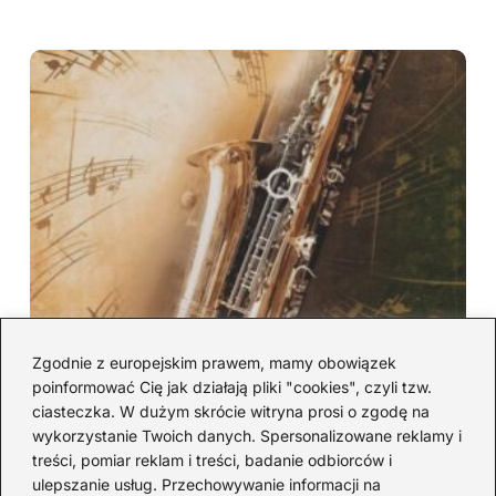
Zgodnie z europejskim prawem, mamy obowiązek
poinformować Cię jak działają pliki "cookies", czyli tzw.
ciasteczka. W dużym skrócie witryna prosi o zgodę na
wykorzystanie Twoich danych. Spersonalizowane reklamy i
treści, pomiar reklam i treści, badanie odbiorców i
Gdzie ta keja — podkład muzyczny, który
ulepszanie usług. Przechowywanie informacji na