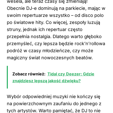
wesela, ale teraz czasy się zmieniają!
Obecnie DJ-e dominują na parkiecie, mając w
swoim repertuarze wszystko – od disco polo
po światowe hity. Co więcej, zespoły luzują
struny, jednak ich repertuar często
przepełnia nostalgia. Dlatego warto głęboko
przemyśleć, czy lepsza będzie rock’n’rollowa
podróż w czasy młodzieńcze, czy może
magiczny świat nowoczesnych beatów.
Zobacz również:
Tidal czy Deezer: Gdzie
znajdziesz lepszą jakość dźwięku?
Wybór odpowiedniej muzyki nie kończy się
na powierzchownym zaufaniu do jednego z
tych artystów. Warto pamiętać, że DJ to nie