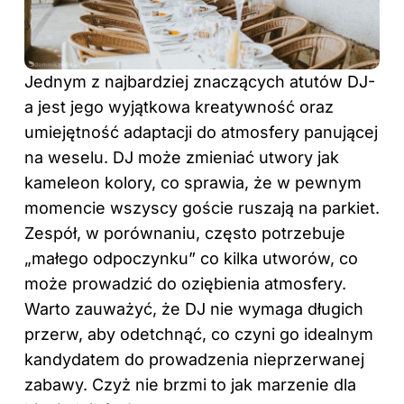
Jednym z najbardziej znaczących atutów DJ-
a jest jego wyjątkowa kreatywność oraz
umiejętność adaptacji do atmosfery panującej
na weselu. DJ może zmieniać utwory jak
kameleon kolory, co sprawia, że w pewnym
momencie wszyscy goście ruszają na parkiet.
Zespół, w porównaniu, często potrzebuje
„małego odpoczynku” co kilka utworów, co
może prowadzić do oziębienia atmosfery.
Warto zauważyć, że DJ nie wymaga długich
przerw, aby odetchnąć, co czyni go idealnym
kandydatem do prowadzenia nieprzerwanej
zabawy. Czyż nie brzmi to jak marzenie dla