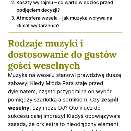
Koszty wynajmu – co warto wiedzieć przed
podjęciem decyzji?
Atmosfera wesela – jak muzyka wpływa na
klimat wydarzenia?
Rodzaje muzyki i
dostosowanie do gustów
gości weselnych
Muzyka na weselu stanowi prawdziwą duszę
zabawy! Kiedy Młoda Para staje przed
dylematem, często przypomina on wybór
pomiędzy szarlotką a sernikiem. Czy
zespół
weselny
, czy może DJ? Oto klucz do
sukcesu całej imprezy! Kiedyś obowiązywała
zasada, że orkiestra to nieodłączny element