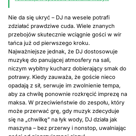
Nie da się ukryć – DJ na wesele potrafi
zdziałać prawdziwe cuda. Wiele znanych
przebojów skutecznie wciągnie gości w wir
tańca już od pierwszego kroku.
Najważniejsze jednak, że DJ dostosowuje
muzykę do panującej atmosfery na sali,
niczym wybitny kucharz dobierający smak do
potrawy. Kiedy zauważa, że goście nieco
opadają z sił, serwuje im zwolnienie tempa,
aby za chwilę ponownie rozkręcić imprezę na
maksa. W przeciwieństwie do zespołu, który
może przerwać grę, gdy muzyk zdecyduje
się na „chwilkę” na łyk wody, DJ działa jak
maszyna – bez przerwy i nonstop, uwalniając