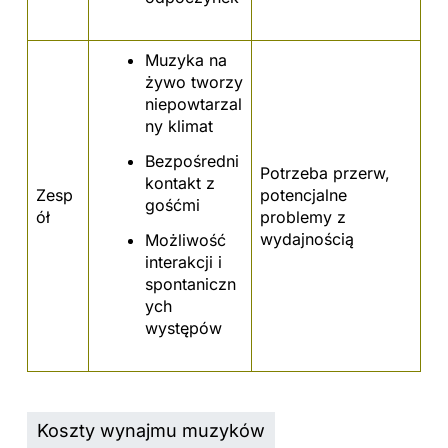
Muzyka na
żywo tworzy
niepowtarzal
ny klimat
Bezpośredni
Potrzeba przerw,
kontakt z
Zesp
potencjalne
gośćmi
ół
problemy z
wydajnością
Możliwość
interakcji i
spontaniczn
ych
występów
Koszty wynajmu muzyków