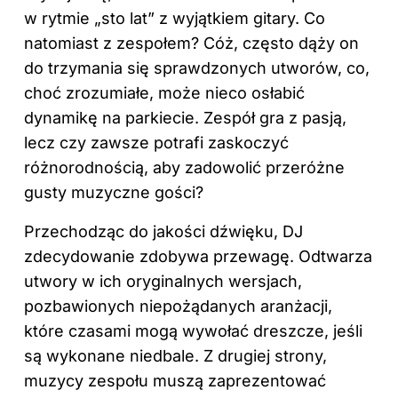
w rytmie „sto lat” z wyjątkiem gitary. Co
natomiast z zespołem? Cóż, często dąży on
do trzymania się sprawdzonych utworów, co,
choć zrozumiałe, może nieco osłabić
dynamikę na parkiecie. Zespół gra z pasją,
lecz czy zawsze potrafi zaskoczyć
różnorodnością, aby zadowolić przeróżne
gusty muzyczne gości?
Przechodząc do jakości dźwięku, DJ
zdecydowanie zdobywa przewagę. Odtwarza
utwory w ich oryginalnych wersjach,
pozbawionych niepożądanych aranżacji,
które czasami mogą wywołać dreszcze, jeśli
są wykonane niedbale. Z drugiej strony,
muzycy zespołu muszą zaprezentować