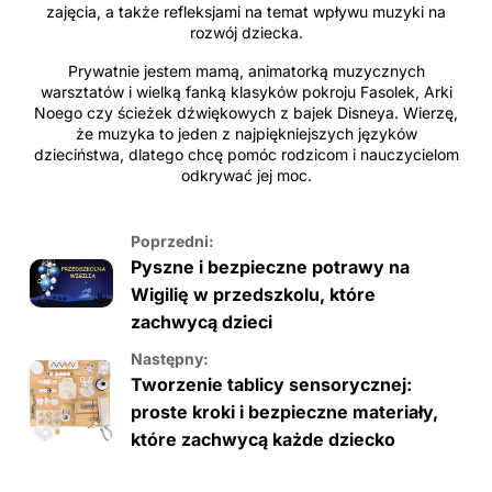
zajęcia, a także refleksjami na temat wpływu muzyki na
rozwój dziecka.
Prywatnie jestem mamą, animatorką muzycznych
warsztatów i wielką fanką klasyków pokroju Fasolek, Arki
Noego czy ścieżek dźwiękowych z bajek Disneya. Wierzę,
że muzyka to jeden z najpiękniejszych języków
dzieciństwa, dlatego chcę pomóc rodzicom i nauczycielom
odkrywać jej moc.
Poprzedni:
Pyszne i bezpieczne potrawy na
Wigilię w przedszkolu, które
zachwycą dzieci
Następny:
Tworzenie tablicy sensorycznej:
proste kroki i bezpieczne materiały,
które zachwycą każde dziecko