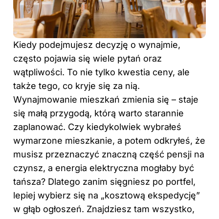
Kiedy podejmujesz decyzję o wynajmie,
często pojawia się wiele pytań oraz
wątpliwości. To nie tylko kwestia ceny, ale
także tego, co kryje się za nią.
Wynajmowanie mieszkań zmienia się – staje
się małą przygodą, którą warto starannie
zaplanować. Czy kiedykolwiek wybrałeś
wymarzone mieszkanie, a potem odkryłeś, że
musisz przeznaczyć znaczną część pensji na
czynsz, a energia elektryczna mogłaby być
tańsza? Dlatego zanim sięgniesz po portfel,
lepiej wybierz się na „kosztową ekspedycję”
w głąb ogłoszeń. Znajdziesz tam wszystko,