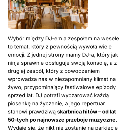
Wybór między DJ-em a zespołem na wesele
to temat, który z pewnością wywoła wiele
emocji. Z jednej strony mamy DJ-a, który jak
ninja sprawnie obsługuje swoją konsolę, a z
drugiej zespół, który z powodzeniem
wprowadza nas w niezapomniany klimat na
żywo, przypominający festiwalowe epizody
sprzed lat. DJ potrafi wyczarować każdą
piosenkę na życzenie, a jego repertuar
stanowi prawdziwą
skarbnica hitów – od lat
50-tych po najnowsze przeboje muzyczne.
Wydaje się, że nikt nie zostanie na parkiecie