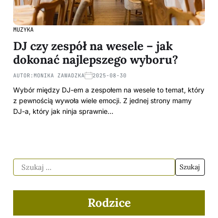
MUZYKA
DJ czy zespół na wesele – jak
dokonać najlepszego wyboru?
AUTOR:
MONIKA ZAWADZKA
2025-08-30
Wybór między DJ-em a zespołem na wesele to temat, który
z pewnością wywoła wiele emocji. Z jednej strony mamy
DJ-a, który jak ninja sprawnie…
Rodzice