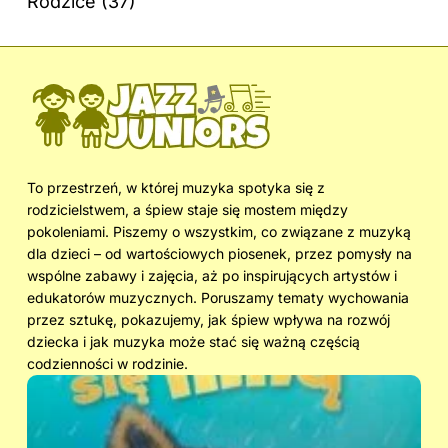
Rodzice
(37)
To przestrzeń, w której muzyka spotyka się z
rodzicielstwem, a śpiew staje się mostem między
pokoleniami. Piszemy o wszystkim, co związane z muzyką
dla dzieci – od wartościowych piosenek, przez pomysły na
wspólne zabawy i zajęcia, aż po inspirujących artystów i
edukatorów muzycznych. Poruszamy tematy wychowania
przez sztukę, pokazujemy, jak śpiew wpływa na rozwój
dziecka i jak muzyka może stać się ważną częścią
codzienności w rodzinie.