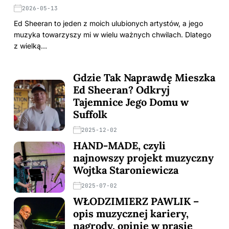
2026-05-13
Ed Sheeran to jeden z moich ulubionych artystów, a jego
muzyka towarzyszy mi w wielu ważnych chwilach. Dlatego
z wielką…
Gdzie Tak Naprawdę Mieszka
Ed Sheeran? Odkryj
Tajemnice Jego Domu w
Suffolk
2025-12-02
HAND-MADE, czyli
najnowszy projekt muzyczny
Wojtka Staroniewicza
2025-07-02
WŁODZIMIERZ PAWLIK –
opis muzycznej kariery,
nagrody, opinie w prasie