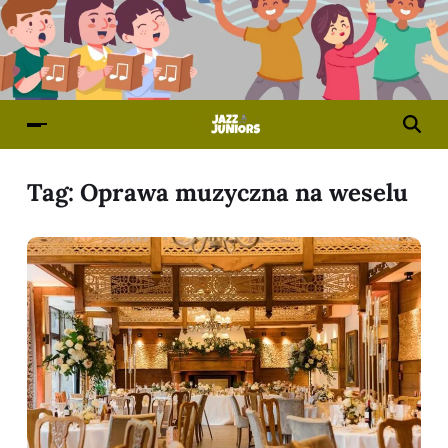
Tag:
Oprawa muzyczna na weselu