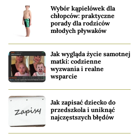
Wybór kąpielówek dla
chłopców: praktyczne
porady dla rodziców
młodych pływaków
Jak wygląda życie samotnej
matki: codzienne
wyzwania i realne
wsparcie
Jak zapisać dziecko do
przedszkola i uniknąć
najczęstszych błędów