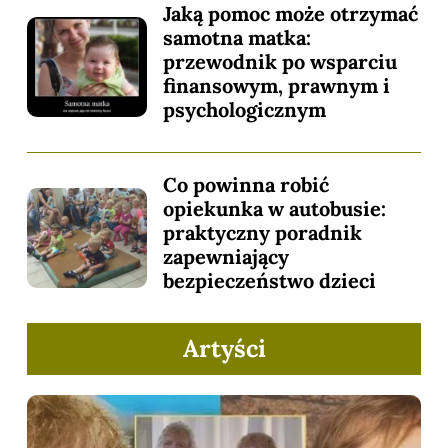
Jaką pomoc może otrzymać
samotna matka:
przewodnik po wsparciu
finansowym, prawnym i
psychologicznym
Co powinna robić
opiekunka w autobusie:
praktyczny poradnik
zapewniający
bezpieczeństwo dzieci
Artyści