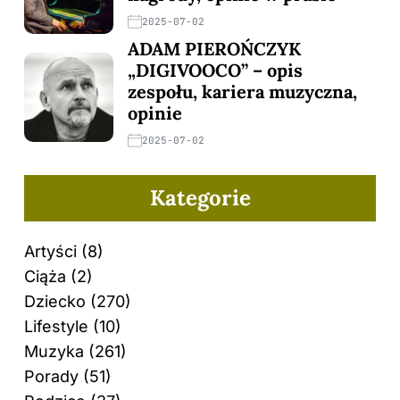
2025-07-02
ADAM PIEROŃCZYK
„DIGIVOOCO” – opis
zespołu, kariera muzyczna,
opinie
2025-07-02
Kategorie
Artyści
(8)
Ciąża
(2)
Dziecko
(270)
Lifestyle
(10)
Muzyka
(261)
Porady
(51)