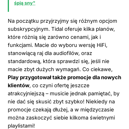
śpią sny"
Na początku przyjrzyjmy się różnym opcjom
subskrypcyjnym. Tidal oferuje kilka planów,
które różnią się zarówno cenami, jak i
funkcjami. Macie do wyboru wersję HiFi,
stanowiącą raj dla audiofilów, oraz
standardową, która sprawdzi się, jeśli nie
macie zbyt dużych wymagań. Co ciekawe,
Play przygotował także promocje dla nowych
klientów
, co czyni ofertę jeszcze
atrakcyjniejszą – musicie jednak pamiętać, by
nie dać się skusić zbyt szybko! Niekiedy na
promocje czekają dłużej, a w międzyczasie
można zaskoczyć siebie kilkoma świetnymi
playlistami!