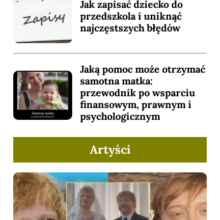
Jak zapisać dziecko do
przedszkola i uniknąć
najczęstszych błędów
Jaką pomoc może otrzymać
samotna matka:
przewodnik po wsparciu
finansowym, prawnym i
psychologicznym
Artyści