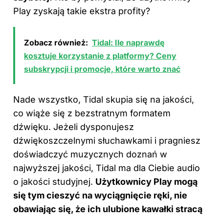
Play zyskają takie ekstra profity?
Zobacz również:
Tidal: Ile naprawdę
kosztuje korzystanie z platformy? Ceny
subskrypcji i promocje, które warto znać
Nade wszystko, Tidal skupia się na jakości,
co wiąże się z bezstratnym formatem
dźwięku. Jeżeli dysponujesz
dźwiękoszczelnymi słuchawkami i pragniesz
doświadczyć muzycznych doznań w
najwyższej jakości, Tidal ma dla Ciebie audio
o jakości studyjnej.
Użytkownicy Play mogą
się tym cieszyć na wyciągnięcie ręki, nie
obawiając się, że ich ulubione kawałki stracą