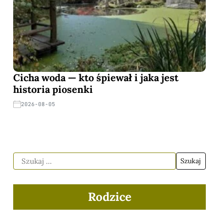
Cicha woda — kto śpiewał i jaka jest
historia piosenki
2026-08-05
Rodzice