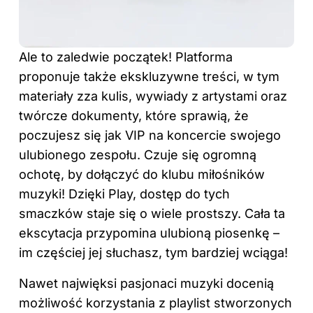
Ale to zaledwie początek! Platforma
proponuje także ekskluzywne treści, w tym
materiały zza kulis, wywiady z artystami oraz
twórcze dokumenty, które sprawią, że
poczujesz się jak VIP na koncercie swojego
ulubionego zespołu. Czuje się ogromną
ochotę, by dołączyć do klubu miłośników
muzyki! Dzięki Play, dostęp do tych
smaczków staje się o wiele prostszy. Cała ta
ekscytacja przypomina ulubioną piosenkę –
im częściej jej słuchasz, tym bardziej wciąga!
Nawet najwięksi pasjonaci muzyki docenią
możliwość korzystania z playlist stworzonych