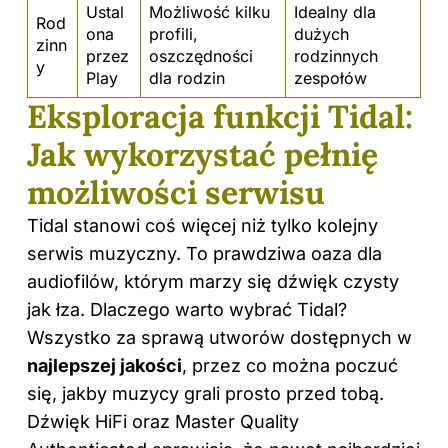
Ustal
Możliwość kilku
Idealny dla
Rod
ona
profili,
dużych
zinn
przez
oszczędności
rodzinnych
y
Play
dla rodzin
zespołów
Eksploracja funkcji Tidal:
Jak wykorzystać pełnię
możliwości serwisu
Tidal stanowi coś więcej niż tylko kolejny
serwis muzyczny. To prawdziwa oaza dla
audiofilów, którym marzy się dźwięk czysty
jak łza. Dlaczego warto wybrać Tidal?
Wszystko za sprawą utworów dostępnych w
najlepszej jakości
, przez co można poczuć
się, jakby muzycy grali prosto przed tobą.
Dźwięk HiFi oraz Master Quality