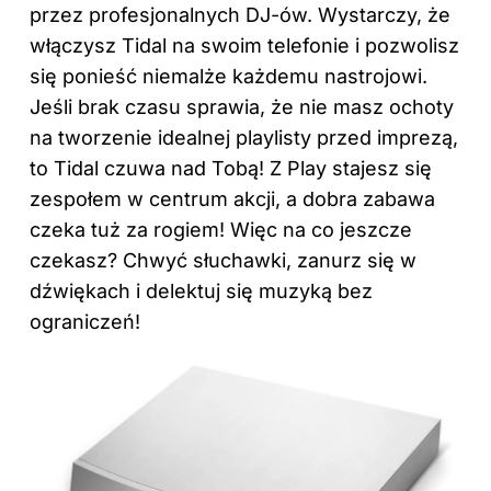
przez profesjonalnych DJ-ów. Wystarczy, że
włączysz Tidal na swoim telefonie i pozwolisz
się ponieść niemalże każdemu nastrojowi.
Jeśli brak czasu sprawia, że nie masz ochoty
na tworzenie idealnej playlisty przed imprezą,
to Tidal czuwa nad Tobą! Z Play stajesz się
zespołem w centrum akcji, a dobra zabawa
czeka tuż za rogiem! Więc na co jeszcze
czekasz? Chwyć słuchawki, zanurz się w
dźwiękach i delektuj się muzyką bez
ograniczeń!