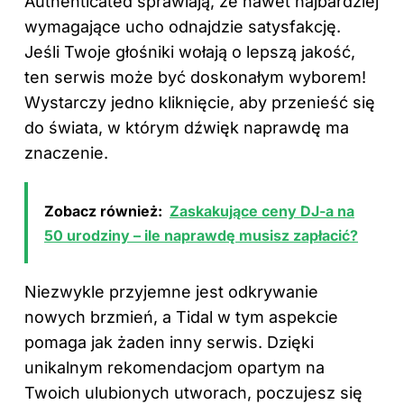
Authenticated sprawiają, że nawet najbardziej
wymagające ucho odnajdzie satysfakcję.
Jeśli Twoje głośniki wołają o lepszą jakość,
ten serwis może być doskonałym wyborem!
Wystarczy jedno kliknięcie, aby przenieść się
do świata, w którym dźwięk naprawdę ma
znaczenie.
Zobacz również:
Zaskakujące ceny DJ-a na
50 urodziny – ile naprawdę musisz zapłacić?
Niezwykle przyjemne jest odkrywanie
nowych brzmień, a Tidal w tym aspekcie
pomaga jak żaden inny serwis. Dzięki
unikalnym rekomendacjom opartym na
Twoich ulubionych utworach, poczujesz się