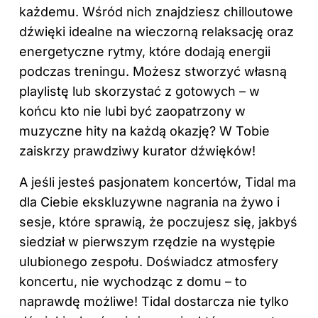
każdemu. Wśród nich znajdziesz chilloutowe
dźwięki idealne na wieczorną relaksację oraz
energetyczne rytmy, które dodają energii
podczas treningu. Możesz stworzyć własną
playlistę lub skorzystać z gotowych – w
końcu kto nie lubi być zaopatrzony w
muzyczne hity na każdą okazję? W Tobie
zaiskrzy prawdziwy kurator dźwięków!
A jeśli jesteś pasjonatem koncertów, Tidal ma
dla Ciebie ekskluzywne nagrania na żywo i
sesje, które sprawią, że poczujesz się, jakbyś
siedział w pierwszym rzędzie na występie
ulubionego zespołu. Doświadcz atmosfery
koncertu, nie wychodząc z domu – to
naprawdę możliwe! Tidal dostarcza nie tylko