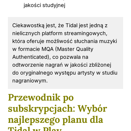
jakości studyjnej
Ciekawostką jest, że Tidal jest jedną z
nielicznych platform streamingowych,
która oferuje możliwość słuchania muzyki
w formacie MQA (Master Quality
Authenticated), co pozwala na
odtworzenie nagrań w jakości zbliżonej
do oryginalnego występu artysty w studiu
nagraniowym.
Przewodnik po
subskrypcjach: Wybór
najlepszego planu dla
Tidal w Play