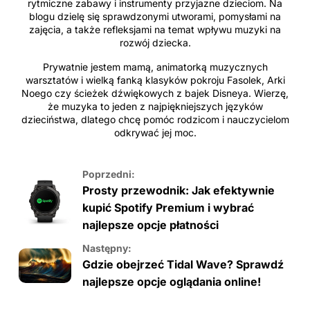
rytmiczne zabawy i instrumenty przyjazne dzieciom. Na
blogu dzielę się sprawdzonymi utworami, pomysłami na
zajęcia, a także refleksjami na temat wpływu muzyki na
rozwój dziecka.
Prywatnie jestem mamą, animatorką muzycznych
warsztatów i wielką fanką klasyków pokroju Fasolek, Arki
Noego czy ścieżek dźwiękowych z bajek Disneya. Wierzę,
że muzyka to jeden z najpiękniejszych języków
dzieciństwa, dlatego chcę pomóc rodzicom i nauczycielom
odkrywać jej moc.
Poprzedni:
Prosty przewodnik: Jak efektywnie
kupić Spotify Premium i wybrać
najlepsze opcje płatności
Następny:
Gdzie obejrzeć Tidal Wave? Sprawdź
najlepsze opcje oglądania online!