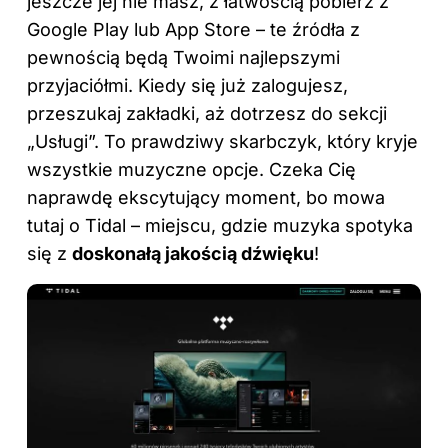
jeszcze jej nie masz, z łatwością pobierz z
Google Play lub App Store – te źródła z
pewnością będą Twoimi najlepszymi
przyjaciółmi. Kiedy się już zalogujesz,
przeszukaj zakładki, aż dotrzesz do sekcji
„Usługi”. To prawdziwy skarbczyk, który kryje
wszystkie muzyczne opcje. Czeka Cię
naprawdę ekscytujący moment, bo mowa
tutaj o Tidal – miejscu, gdzie muzyka spotyka
się z
doskonałą jakością dźwięku
!