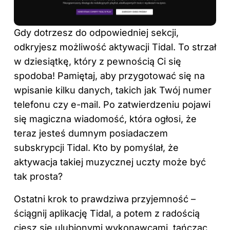
Gdy dotrzesz do odpowiedniej sekcji,
odkryjesz możliwość aktywacji Tidal. To strzał
w dziesiątkę, który z pewnością Ci się
spodoba! Pamiętaj, aby przygotować się na
wpisanie kilku danych, takich jak Twój numer
telefonu czy e-mail. Po zatwierdzeniu pojawi
się magiczna wiadomość, która ogłosi, że
teraz jesteś dumnym posiadaczem
subskrypcji Tidal. Kto by pomyślał, że
aktywacja takiej muzycznej uczty może być
tak prosta?
Ostatni krok to prawdziwa przyjemność –
ściągnij aplikację Tidal, a potem z radością
ciesz się ulubionymi wykonawcami, tańcząc