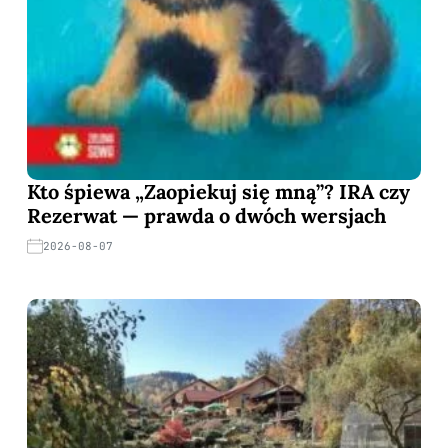
Kto śpiewa „Zaopiekuj się mną”? IRA czy
Rezerwat — prawda o dwóch wersjach
2026-08-07