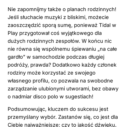
Nie zapomnijmy także o planach rodzinnych!
Jeśli słuchacie muzyki z bliskimi, możecie
zaoszczędzić sporą sumę, ponieważ Tidal w
Play przygotował coś wyjątkowego dla
dużych rodzinnych zespołów. W końcu nic
nie równa się wspólnemu śpiewaniu „na całe
gardło” w samochodzie podczas długiej
podróży, prawda? Dodatkowo każdy członek
rodziny może korzystać ze swojego
własnego profilu, co pozwala na swobodne
zarządzanie ulubionymi utworami, bez obawy
o nadmiar disco polo w sugestiach!
Podsumowując, kluczem do sukcesu jest
przemyślany wybór. Zastanów się, co jest dla
Ciebie najważniejsze: czy to jakość dźwięku,