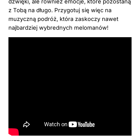
dźwięki, ale również emocje, które pozostaną
z Tobą na długo. Przygotuj się więc na
muzyczną podróż, która zaskoczy nawet
najbardziej wybrednych melomanów!