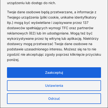
Ed Sheeran to jeden z moich ulubionych artystów, a jego
urządzeniu lub dostęp do nich.
muzyka towarzyszy mi w wielu ważnych chwilach. Dlatego
z wielką…
Twoje dane osobowe będą przetwarzane, a informacje z
Twojego urządzenia (pliki cookie, unikalne identyfikatory
itp.) mogą być wyświetlane i zapisywane przez 137
Gdzie Tak Naprawdę Mieszka
dostawców spełniających wymogi TFC oraz partnerów
Ed Sheeran? Odkryj
reklamowych (62) lub im udostępniane. Mogą też być
Tajemnice Jego Domu w
wykorzystywane przez tę witrynę lub aplikację. Niektórzy
Suffolk
dostawcy mogę przetwarzać Twoje dane osobowe na
podstawie uzasadnionego interesu. Możesz się na to nie
2025-12-02
zgodzić nie akceptując zgody poprzez kliknięcie przycisku
HAND-MADE, czyli
poniżej.
najnowszy projekt muzyczny
Wojtka Staroniewicza
Zaakceptuj
2025-07-02
WŁODZIMIERZ PAWLIK –
Ustawienia
opis muzycznej kariery,
nagrody, opinie w prasie
Odrzuć
2025-07-02