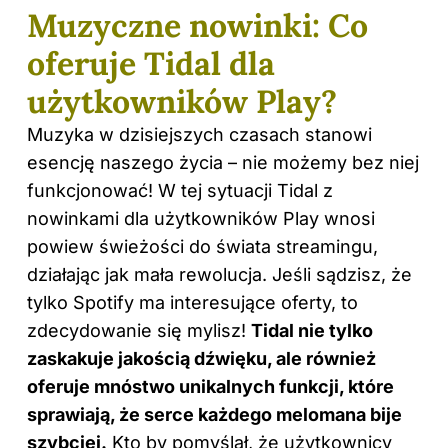
Muzyczne nowinki: Co
oferuje Tidal dla
użytkowników Play?
Muzyka w dzisiejszych czasach stanowi
esencję naszego życia – nie możemy bez niej
funkcjonować! W tej sytuacji Tidal z
nowinkami dla użytkowników Play wnosi
powiew świeżości do świata streamingu,
działając jak mała rewolucja. Jeśli sądzisz, że
tylko Spotify ma interesujące oferty, to
zdecydowanie się mylisz!
Tidal nie tylko
zaskakuje jakością dźwięku, ale również
oferuje mnóstwo unikalnych funkcji, które
sprawiają, że serce każdego melomana bije
szybciej.
Kto by pomyślał, że użytkownicy