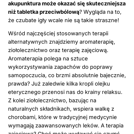
akupunktura może okazać się skuteczniejsza
niż tabletka przeciwbólową
? Wygląda na to,
że czubate igły wcale nie są takie straszne!
Wśród najczęściej stosowanych terapii
alternatywnych znajdziemy aromaterapię,
ziołolecznictwo oraz terapię zajęciową.
Aromaterapia polega na sztuce
wykorzystywania zapachów do poprawy
samopoczucia, co brzmi absolutnie bajecznie,
prawda? Już zaledwie kilka kropli olejku
eterycznego przenosi nas do krainy relaksu.
Z kolei ziołolecznictwo, bazując na
naturalnych składnikach, wspiera walkę z
chorobami, które w tradycyjnej medycynie
wymagają zaawansowanych leków. A terapia
zajęciowa? Choć może wydawać się czymś