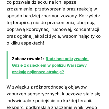
co pozwala dziecku na ich lepsze
zrozumienie, przetworzenie oraz reakcję w
sposób bardziej zharmonizowany. Korzyści z
tej terapii są nie do przecenienia, obejmują
poprawę koordynacji ruchowej, koncentracji
oraz ogólnej jakości życia, wspominając tylko
o kilku aspektach!
Zobacz również:
Rodzinne odkrywanie:
Gdzie z dzieckiem w pobliżu Warszawy
czekają najlepsze atrakcje?
W związku z różnorodnością objawów
zaburzeń sensorycznych, kluczowe staje się
indywidualne podejście do każdej terapii.
Eksperci podkreślają znaczenie wnikliwego