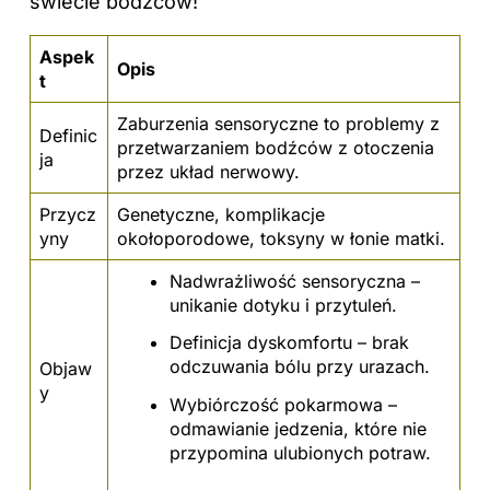
świecie bodźców!
Aspek
Opis
t
Zaburzenia sensoryczne to problemy z
Definic
przetwarzaniem bodźców z otoczenia
ja
przez układ nerwowy.
Przycz
Genetyczne, komplikacje
yny
okołoporodowe, toksyny w łonie matki.
Nadwrażliwość sensoryczna –
unikanie dotyku i przytuleń.
Definicja dyskomfortu – brak
odczuwania bólu przy urazach.
Objaw
y
Wybiórczość pokarmowa –
odmawianie jedzenia, które nie
przypomina ulubionych potraw.