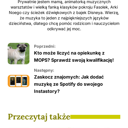
Prywatnie jestem mamą, animatorką muzycznych
warsztatów i wielką fanką klasyków pokroju Fasolek, Arki
Noego czy ścieżek dźwiękowych z bajek Disneya. Wierzę,
że muzyka to jeden z najpiękniejszych języków
dzieciństwa, dlatego chcę pomóc rodzicom i nauczycielom
odkrywać jej moc.
Poprzedni:
Kto może liczyć na opiekunkę z
MOPS? Sprawdź swoją kwalifikację!
Następny:
Zaskocz znajomych: Jak dodać
muzykę ze Spotify do swojego
Instastory?
Przeczytaj także