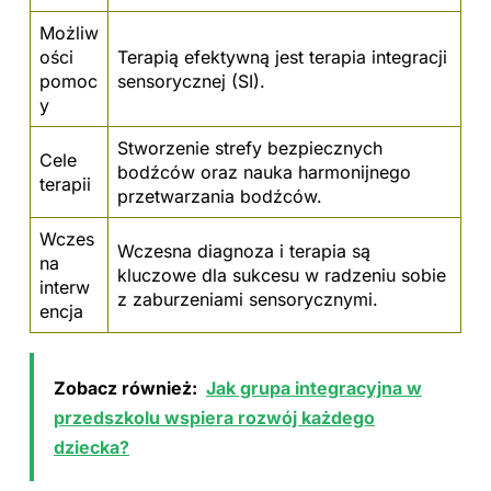
Możliw
ości
Terapią efektywną jest terapia integracji
pomoc
sensorycznej (SI).
y
Stworzenie strefy bezpiecznych
Cele
bodźców oraz nauka harmonijnego
terapii
przetwarzania bodźców.
Wczes
Wczesna diagnoza i terapia są
na
kluczowe dla sukcesu w radzeniu sobie
interw
z zaburzeniami sensorycznymi.
encja
Zobacz również:
Jak grupa integracyjna w
przedszkolu wspiera rozwój każdego
dziecka?