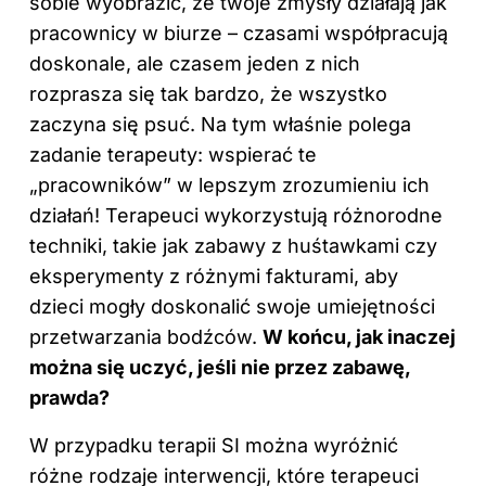
sobie wyobrazić, że twoje zmysły działają jak
pracownicy w biurze – czasami współpracują
doskonale, ale czasem jeden z nich
rozprasza się tak bardzo, że wszystko
zaczyna się psuć. Na tym właśnie polega
zadanie terapeuty: wspierać te
„pracowników” w lepszym zrozumieniu ich
działań! Terapeuci wykorzystują różnorodne
techniki, takie jak zabawy z huśtawkami czy
eksperymenty z różnymi fakturami, aby
dzieci
mogły doskonalić swoje umiejętności
przetwarzania bodźców.
W końcu, jak inaczej
można się uczyć, jeśli nie przez zabawę,
prawda?
W przypadku terapii SI można wyróżnić
różne rodzaje interwencji, które terapeuci