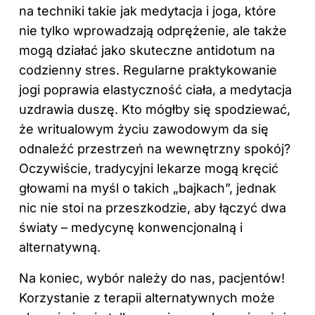
na techniki takie jak medytacja i joga, które
nie tylko wprowadzają odprężenie, ale także
mogą działać jako skuteczne antidotum na
codzienny stres. Regularne praktykowanie
jogi poprawia elastyczność ciała, a medytacja
uzdrawia duszę. Kto mógłby się spodziewać,
że writualowym życiu zawodowym da się
odnaleźć przestrzeń na wewnętrzny spokój?
Oczywiście, tradycyjni lekarze mogą kręcić
głowami na myśl o takich „bajkach”, jednak
nic nie stoi na przeszkodzie, aby łączyć dwa
światy – medycynę konwencjonalną i
alternatywną.
Na koniec, wybór należy do nas, pacjentów!
Korzystanie z terapii alternatywnych może