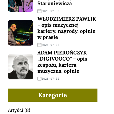
Staroniewicza
2025-07-02
WŁODZIMIERZ PAWLIK
– opis muzycznej
kariery, nagrody, opinie
w prasie
2025-07-02
ADAM PIEROŃCZYK
„DIGIVOOCO” – opis
zespołu, kariera
muzyczna, opinie
2025-07-02
Kategorie
Artyści
(8)