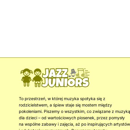
To przestrzeń, w której muzyka spotyka się z
rodzicielstwem, a śpiew staje się mostem między
pokoleniami. Piszemy o wszystkim, co związane z muzyk
dla dzieci – od wartościowych piosenek, przez pomysły
na wspólne zabawy i zajęcia, aż po inspirujących artystów