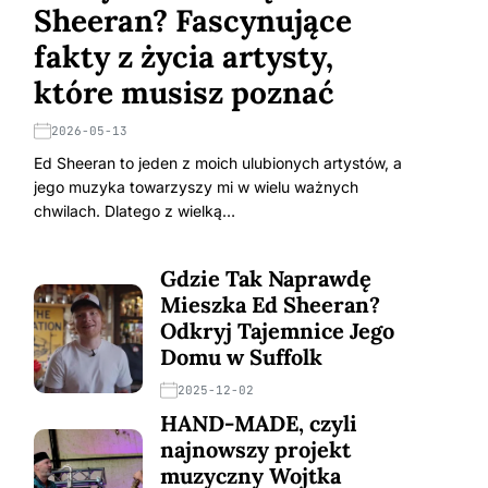
Sheeran? Fascynujące
fakty z życia artysty,
które musisz poznać
2026-05-13
Ed Sheeran to jeden z moich ulubionych artystów, a
jego muzyka towarzyszy mi w wielu ważnych
chwilach. Dlatego z wielką…
Gdzie Tak Naprawdę
Mieszka Ed Sheeran?
Odkryj Tajemnice Jego
Domu w Suffolk
2025-12-02
HAND-MADE, czyli
najnowszy projekt
muzyczny Wojtka