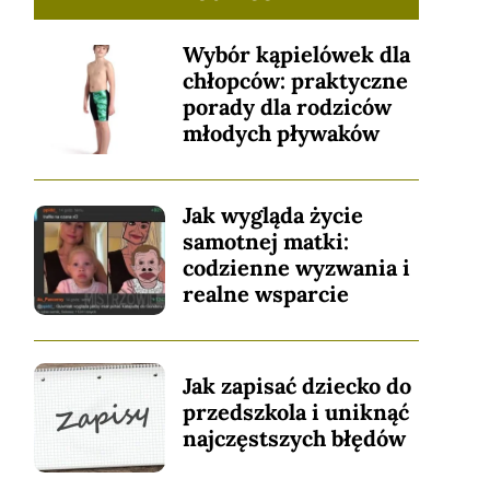
Wybór kąpielówek dla
chłopców: praktyczne
porady dla rodziców
młodych pływaków
Jak wygląda życie
samotnej matki:
codzienne wyzwania i
realne wsparcie
Jak zapisać dziecko do
przedszkola i uniknąć
najczęstszych błędów