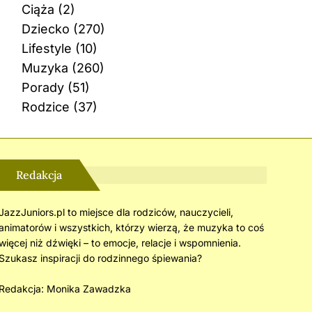
Ciąża
(2)
Dziecko
(270)
Lifestyle
(10)
Muzyka
(260)
Porady
(51)
Rodzice
(37)
Redakcja
JazzJuniors.pl to miejsce dla rodziców, nauczycieli,
animatorów i wszystkich, którzy wierzą, że muzyka to coś
więcej niż dźwięki – to emocje, relacje i wspomnienia.
Szukasz inspiracji do rodzinnego śpiewania?
Redakcja:
Monika Zawadzka