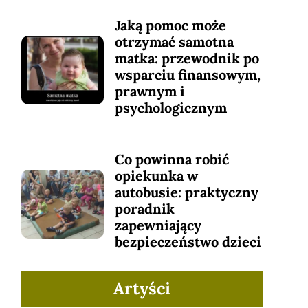
Jaką pomoc może
otrzymać samotna
matka: przewodnik po
wsparciu finansowym,
prawnym i
psychologicznym
Co powinna robić
opiekunka w
autobusie: praktyczny
poradnik
zapewniający
bezpieczeństwo dzieci
Artyści