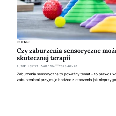
DZIECKO
Czy zaburzenia sensoryczne moż
skutecznej terapii
AUTOR:
MONIKA ZAWADZKA
2025-09-20
Zaburzenia sensoryczne to poważny temat – to prawdziwy 
zaburzeniami przyjmuje bodźce z otoczenia jak nieprzy