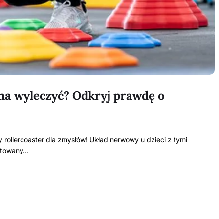
na wyleczyć? Odkryj prawdę o
rollercoaster dla zmysłów! Układ nerwowy u dzieci z tymi
gotowany…