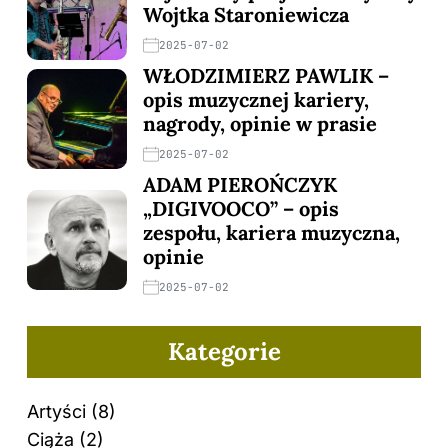
Wojtka Staroniewicza
2025-07-02
WŁODZIMIERZ PAWLIK –
opis muzycznej kariery,
nagrody, opinie w prasie
2025-07-02
ADAM PIEROŃCZYK
„DIGIVOOCO” – opis
zespołu, kariera muzyczna,
opinie
2025-07-02
Kategorie
Artyści
(8)
Ciąża
(2)