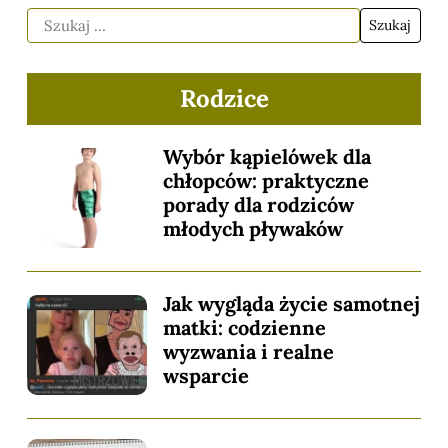
Rodzice
Wybór kąpielówek dla
chłopców: praktyczne
porady dla rodziców
młodych pływaków
Jak wygląda życie samotnej
matki: codzienne
wyzwania i realne
wsparcie