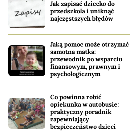
Jak zapisać dziecko do
przedszkola i uniknąć
najczęstszych błędów
Jaką pomoc może otrzymać
samotna matka:
przewodnik po wsparciu
finansowym, prawnym i
psychologicznym
Co powinna robić
opiekunka w autobusie:
praktyczny poradnik
zapewniający
bezpieczeństwo dzieci