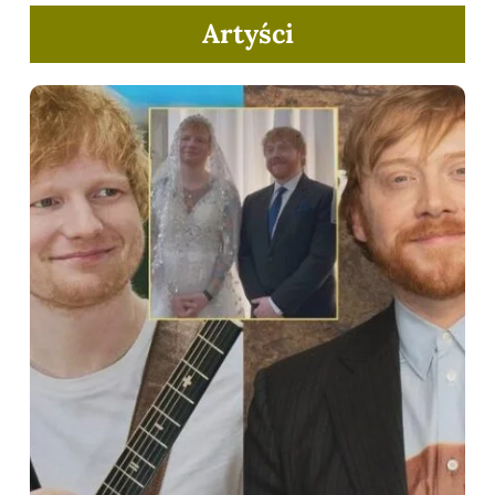
Artyści