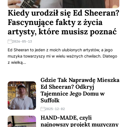
Kiedy urodził się Ed Sheeran?
Fascynujące fakty z życia
artysty, które musisz poznać
2026-05-13
Ed Sheeran to jeden z moich ulubionych artystów, a jego
muzyka towarzyszy mi w wielu ważnych chwilach. Dlatego
z wielką…
Gdzie Tak Naprawdę Mieszka
Ed Sheeran? Odkryj
Tajemnice Jego Domu w
Suffolk
2025-12-02
HAND-MADE, czyli
najnowszy projekt muzyczny