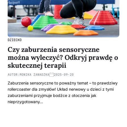
DZIECKO
Czy zaburzenia sensoryczne
można wyleczyć? Odkryj prawdę o
skutecznej terapii
AUTOR:
MONIKA ZAWADZKA
2025-09-20
Zaburzenia sensoryczne to poważny temat – to prawdziwy
rollercoaster dla zmysłów! Układ nerwowy u dzieci z tymi
zaburzeniami przyjmuje bodźce z otoczenia jak
nieprzygotowany…