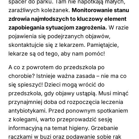
spacer do parku. Tam nie napotkają małych,
zaraźliwych koleżanek.
Monitorowanie stanu
zdrowia najmłodszych to kluczowy element
zapobiegania sytuacjom zagrożenia.
W razie
pojawienia się podejrzanych objawów,
skontaktujcie się z lekarzem. Pamiętajcie,
lekarze są od tego, aby nam pomóc!
A co z powrotem do
przedszkola
po
chorobie? Istnieje ważna zasada – nie ma co
się spieszyć!
Dzieci
mogą wrócić do
przedszkola, gdy objawy ustąpią. Musi minąć
przynajmniej doba od rozpoczęcia leczenia
antybiotykami. Przed ponownym spotkaniem
z kolegami, warto przeprowadzić sesję
informacyjną na temat higieny. Grzebanie
rączkami w buzi oraz podawanie sobie rąk