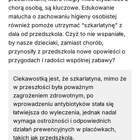
chorą osobą, są kluczowe. Edukowanie
malucha o zachowaniu higieny osobistej
również pomoże utrzymać “szkarlatynę” z
dala od przedszkola. Czyż to nie wspaniałe,
by nasze dzieciaki, zamiast chorób,
przynosiły z przedszkola nowe opowieści o
przygodach i radości wspólnej zabawy?
Ciekawostką jest, że szkarlatyna, mimo że
w przeszłości była poważnym
zagrożeniem zdrowotnym, po
wprowadzeniu antybiotyków stała się
łatwiejsza do wyleczenia, jednak nadal
wymaga ostrożności i odpowiednich
działań prewencyjnych w placówkach,
takich jak przedszkola.