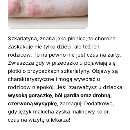
Szkarlatyna, znana jako płonica, to choroba.
Zaskakuje nie tylko dzieci, ale też ich
rodziców. To na pewno nie jest czas na żarty.
Zwłaszcza gdy w przedszkolu pojawiają się
plotki o przypadkach szkarlatyny. Objawy są
charakterystyczne i mogą wywołać u
rodziców niepokój. Jeśli zauważysz u dziecka
wysoką gorączkę, ból gardła oraz drobną,
czerwoną wysypkę
, zareaguj! Dodatkowo,
gdy język malucha zyska malinowy kolor,
czas na wizytę u lekarza!