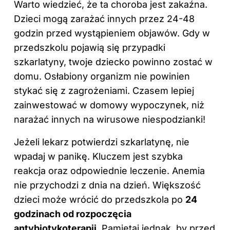
Warto wiedzieć, że ta choroba jest zakaźna.
Dzieci mogą zarażać innych przez 24-48
godzin przed wystąpieniem objawów. Gdy
w
przedszkolu
pojawią się przypadki
szkarlatyny, twoje dziecko powinno zostać w
domu. Osłabiony organizm nie powinien
stykać się z zagrożeniami. Czasem lepiej
zainwestować w domowy wypoczynek, niż
narażać innych na wirusowe niespodzianki!
Jeżeli lekarz potwierdzi szkarlatynę, nie
wpadaj w panikę. Kluczem jest szybka
reakcja oraz odpowiednie leczenie. Anemia
nie przychodzi z dnia na dzień. Większość
dzieci może wrócić do przedszkola po
24
godzinach od rozpoczęcia
antybiotykoterapii
. Pamiętaj jednak, by przed