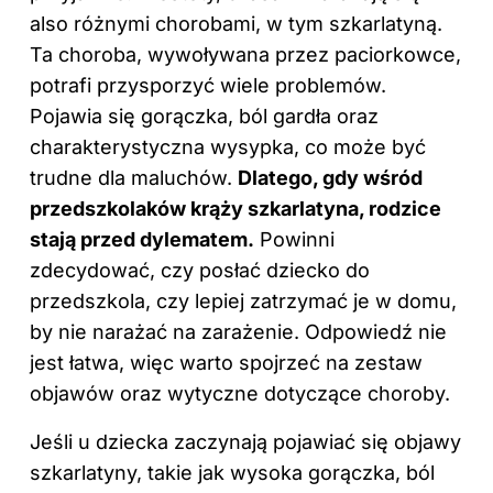
also różnymi chorobami, w tym szkarlatyną.
Ta choroba, wywoływana przez paciorkowce,
potrafi przysporzyć wiele problemów.
Pojawia się gorączka, ból gardła oraz
charakterystyczna wysypka, co może być
trudne dla maluchów.
Dlatego, gdy wśród
przedszkolaków krąży szkarlatyna, rodzice
stają przed dylematem.
Powinni
zdecydować, czy posłać dziecko do
przedszkola, czy lepiej zatrzymać je w domu,
by nie narażać na zarażenie. Odpowiedź nie
jest łatwa, więc warto spojrzeć na zestaw
objawów oraz wytyczne dotyczące choroby.
Jeśli u
dziecka
zaczynają pojawiać się objawy
szkarlatyny, takie jak wysoka gorączka, ból