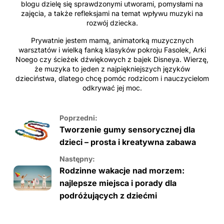
blogu dzielę się sprawdzonymi utworami, pomysłami na
zajęcia, a także refleksjami na temat wpływu muzyki na
rozwój dziecka.
Prywatnie jestem mamą, animatorką muzycznych
warsztatów i wielką fanką klasyków pokroju Fasolek, Arki
Noego czy ścieżek dźwiękowych z bajek Disneya. Wierzę,
że muzyka to jeden z najpiękniejszych języków
dzieciństwa, dlatego chcę pomóc rodzicom i nauczycielom
odkrywać jej moc.
Poprzedni:
Tworzenie gumy sensorycznej dla
dzieci – prosta i kreatywna zabawa
Następny:
Rodzinne wakacje nad morzem:
najlepsze miejsca i porady dla
podróżujących z dziećmi