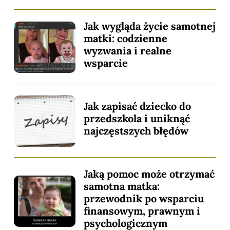
Jak wygląda życie samotnej
matki: codzienne
wyzwania i realne
wsparcie
Jak zapisać dziecko do
przedszkola i uniknąć
najczęstszych błędów
Jaką pomoc może otrzymać
samotna matka:
przewodnik po wsparciu
finansowym, prawnym i
psychologicznym