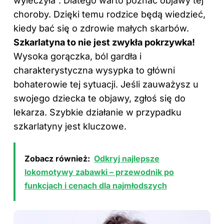
wyleczyła”. Dlatego warto poznać objawy tej
choroby. Dzięki temu rodzice będą wiedzieć,
kiedy bać się o zdrowie małych skarbów.
Szkarlatyna to nie jest zwykła pokrzywka!
Wysoka gorączka, ból gardła i
charakterystyczna wysypka to główni
bohaterowie tej sytuacji. Jeśli zauważysz u
swojego dziecka te objawy, zgłoś się do
lekarza. Szybkie działanie w przypadku
szkarlatyny jest kluczowe.
Zobacz również:
Odkryj najlepsze
lokomotywy zabawki – przewodnik po
funkcjach i cenach dla najmłodszych