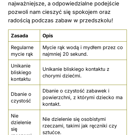
najważniejsze, a odpowiedzialne podejście
pozwoli nam cieszyć się spokojem oraz
radością podczas zabaw w przedszkolu!
Zasada
Opis
Regularne
Mycie rąk wodą i mydłem przez co
mycie rąk
najmniej 20 sekund.
Unikanie
Unikanie bliskiego kontaktu z
bliskiego
chorymi dziećmi.
kontaktu
Dbanie o czystość zabawek i
Dbanie o
powierzchni, z którymi dziecko ma
czystość
kontakt.
Nie
Nie dzielenie się osobistymi
dzielenie
rzeczami, takimi jak ręczniki czy
się
sztućce.