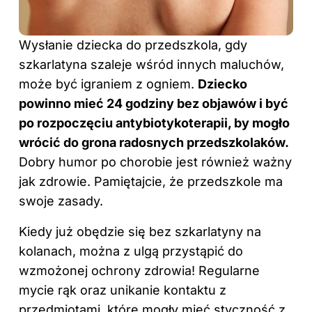
Wysłanie dziecka do przedszkola, gdy
szkarlatyna szaleje wśród innych maluchów,
może być igraniem z ogniem.
Dziecko
powinno mieć 24 godziny bez objawów i być
po rozpoczęciu antybiotykoterapii, by mogło
wrócić do grona radosnych przedszkolaków.
Dobry humor po chorobie jest również ważny
jak zdrowie. Pamiętajcie, że przedszkole ma
swoje zasady.
Kiedy już obędzie się bez szkarlatyny na
kolanach, można z ulgą przystąpić do
wzmożonej ochrony zdrowia! Regularne
mycie rąk oraz unikanie kontaktu z
przedmiotami, które mogły mieć styczność z