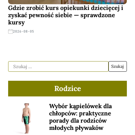
Gdzie zrobić kurs opiekunki dziecięcej i
zyskać pewność siebie — sprawdzone
kursy
2026-08-05
Rodzice
Wybór kąpielówek dla
chłopców: praktyczne
porady dla rodziców
młodych pływaków