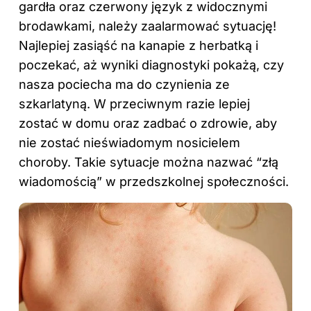
gardła oraz czerwony język z widocznymi
brodawkami, należy zaalarmować sytuację!
Najlepiej zasiąść na kanapie z herbatką i
poczekać, aż wyniki diagnostyki pokażą, czy
nasza pociecha ma do czynienia ze
szkarlatyną. W przeciwnym razie lepiej
zostać w domu oraz zadbać o zdrowie, aby
nie zostać nieświadomym nosicielem
choroby. Takie sytuacje można nazwać “złą
wiadomością” w przedszkolnej społeczności.