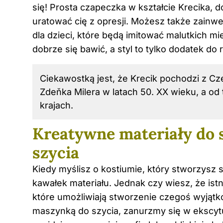
się! Prosta czapeczka w kształcie Krecika,
uratować cię z opresji. Możesz także zainwe
dla dzieci, które będą imitować malutkich mi
dobrze się bawić, a styl to tylko dodatek do 
Ciekawostką jest, że Krecik pochodzi z Cz
Zdeňka Milera w latach 50. XX wieku, a od 
krajach.
Kreatywne materiały do 
szycia
Kiedy myślisz o kostiumie, który stworzysz s
kawałek materiału. Jednak czy wiesz, że ist
które umożliwiają stworzenie czegoś wyjąt
maszynką do szycia, zanurzmy się w ekscytu