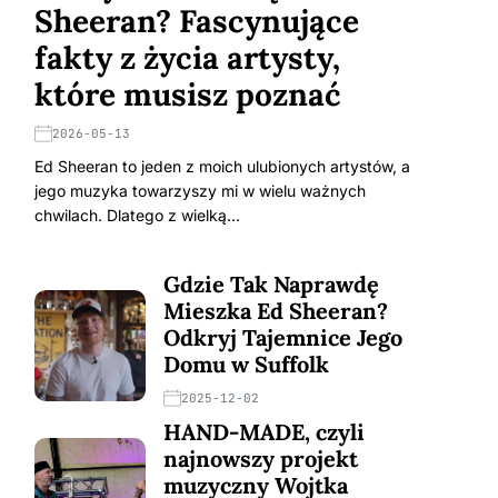
Sheeran? Fascynujące
fakty z życia artysty,
które musisz poznać
2026-05-13
Ed Sheeran to jeden z moich ulubionych artystów, a
jego muzyka towarzyszy mi w wielu ważnych
chwilach. Dlatego z wielką…
Gdzie Tak Naprawdę
Mieszka Ed Sheeran?
Odkryj Tajemnice Jego
Domu w Suffolk
2025-12-02
HAND-MADE, czyli
najnowszy projekt
muzyczny Wojtka