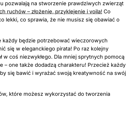
eru pozwalają na stworzenie prawdziwych zwierząt
h ruchów – złożenie, przyklejenie i voila!
Co
co lekki, co sprawia, że nie musisz się obawiać o
ie każdy będzie potrzebować wieczorowych
ić się w eleganckiego pirata! Po raz kolejny
ał w coś niezwykłego. Dla mniej sprytnych pomocą
e – one także dodadzą charakteru! Przecież każdy
aby się bawić i wyrażać swoją kreatywność na swój
ałów, które możesz wykorzystać do tworzenia