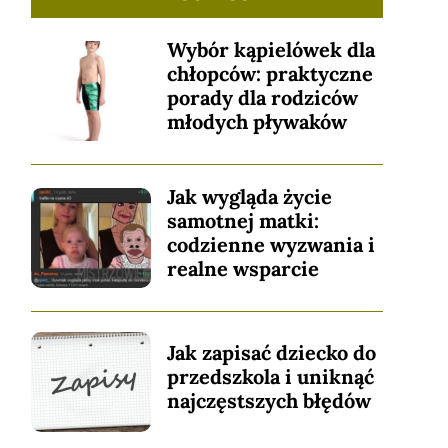
Wybór kąpielówek dla
chłopców: praktyczne
porady dla rodziców
młodych pływaków
Jak wygląda życie
samotnej matki:
codzienne wyzwania i
realne wsparcie
Jak zapisać dziecko do
przedszkola i uniknąć
najczęstszych błędów