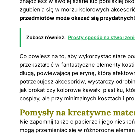
znajdziesz w swojej szafie lub pobliskiej o
zgubienia się w morzu kolorowych akcesoriów.
przedmiotów może okazać się przydatnych
!
Zobacz również:
Prosty sposób na stworzenie
Co powiesz na to, aby wykorzystać stare po
przekształcić w fantastyczne elementy kosti
długą, powiewającą pelerynę, którą efektow
potrzebujesz akcesoriów, wystarczy odrobin
jak brokat czy kolorowe kawałki plastiku, k
cosplay, ale przy minimalnych kosztach i pr
Pomysły na kreatywne mater
Nie zapomnij także o papierze i jego niesk
mogą przemieniać się w różnorodne element