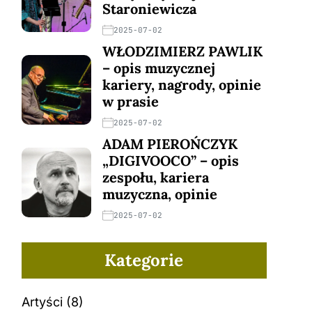
Staroniewicza
2025-07-02
WŁODZIMIERZ PAWLIK
– opis muzycznej
kariery, nagrody, opinie
w prasie
2025-07-02
ADAM PIEROŃCZYK
„DIGIVOOCO” – opis
zespołu, kariera
muzyczna, opinie
2025-07-02
Kategorie
Artyści
(8)