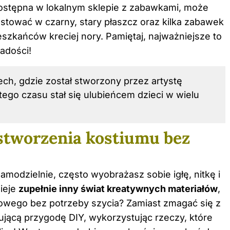
 dostępna w lokalnym sklepie z zabawkami, może
stować w czarny, stary płaszcz oraz kilka zabawek
eszkańców kreciej nory. Pamiętaj, najważniejsze to
radości!
ech, gdzie został stworzony przez artystę
tego czasu stał się ulubieńcem dzieci w wielu
stworzenia kostiumu bez
amodzielnie, często wyobrażasz sobie igłę, nitkę i
nieje
zupełnie inny świat kreatywnych materiałów
,
kowego bez potrzeby szycia? Zamiast zmagać się z
jącą przygodę DIY, wykorzystując rzeczy, które