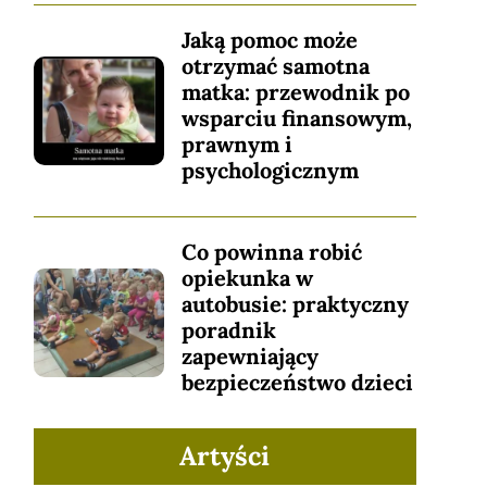
Jaką pomoc może
otrzymać samotna
matka: przewodnik po
wsparciu finansowym,
prawnym i
psychologicznym
Co powinna robić
opiekunka w
autobusie: praktyczny
poradnik
zapewniający
bezpieczeństwo dzieci
Artyści