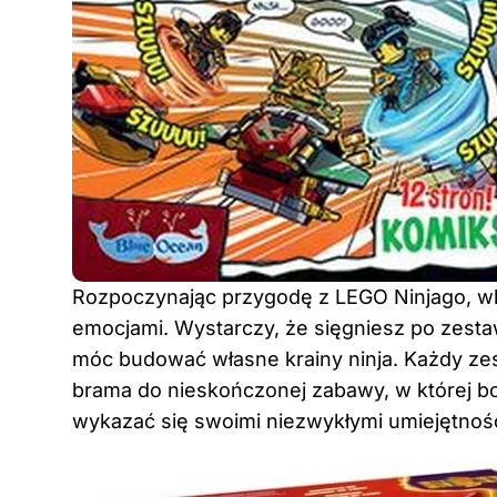
Rozpoczynając przygodę z LEGO Ninjago, wkr
emocjami. Wystarczy, że sięgniesz po zesta
móc budować własne krainy ninja. Każdy zest
brama do nieskończonej zabawy, w której bo
wykazać się swoimi niezwykłymi umiejętności