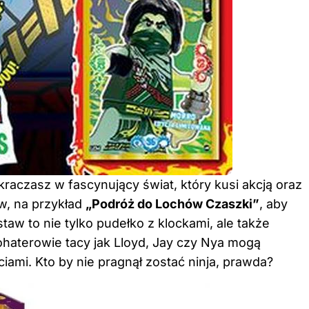
aczasz w fascynujący świat, który kusi akcją oraz
w, na przykład
„Podróż do Lochów Czaszki”
, aby
aw to nie tylko pudełko z klockami, ale także
haterowie tacy jak Lloyd, Jay czy Nya mogą
ami. Kto by nie pragnął zostać ninja, prawda?