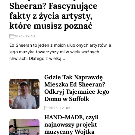
Sheeran? Fascynujące
fakty z życia artysty,
które musisz poznać
2026-05-13
Ed Sheeran to jeden z moich ulubionych artystów, a
jego muzyka towarzyszy mi w wielu ważnych
chwilach. Dlatego z wielką…
Gdzie Tak Naprawdę
Mieszka Ed Sheeran?
Odkryj Tajemnice Jego
Domu w Suffolk
2025-12-02
HAND-MADE, czyli
najnowszy projekt
muzyczny Wojtka