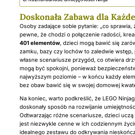
Doskonała Zabawa dla Każd
Osoby zadające sobie pytanie: „co sprawia,
pewne, że chodzi o połączenie radości, krea
401 elementów
, dzieci mogą bawić się zaró
zamku, bazy czy lochów to zaledwie wstęp
własne scenariusze przygód, co otwiera drz
mogą być spokojni, ponieważ bezpieczeństw
najwyższym poziomie – w końcu każdy eleme
bez obaw bawić się w swojej domowej kwate
Na koniec, warto podkreślić, że LEGO Ninjag
doskonały sposób na rozwijanie umiejętnośc
Odtwarzając różne scenariusze, dzieci uczą
jest niezwykle cenne w ich codziennym życi
idealnego zestawu do odkrywania nieskońc