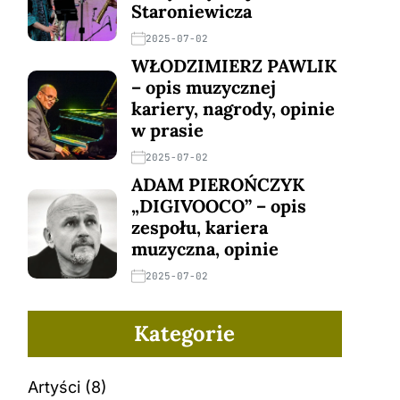
Staroniewicza
2025-07-02
WŁODZIMIERZ PAWLIK
– opis muzycznej
kariery, nagrody, opinie
w prasie
2025-07-02
ADAM PIEROŃCZYK
„DIGIVOOCO” – opis
zespołu, kariera
muzyczna, opinie
2025-07-02
Kategorie
Artyści
(8)