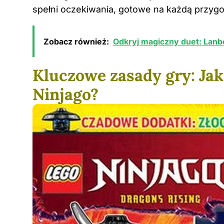
spełni oczekiwania, gotowe na każdą przygod
Zobacz również:
Odkryj magiczny duet: Lanbe
Kluczowe zasady gry: Ja
Ninjago?