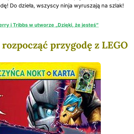
ę! Do dzieła, wszyscy ninja wyruszają na szlak!
rry i Tribbs w utworze „Dzięki, że jesteś”
k rozpocząć przygodę z LEGO