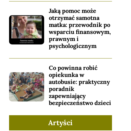
Jaką pomoc może
otrzymać samotna
matka: przewodnik po
wsparciu finansowym,
prawnym i
psychologicznym
Co powinna robić
opiekunka w
autobusie: praktyczny
poradnik
zapewniający
bezpieczeństwo dzieci
Artyści