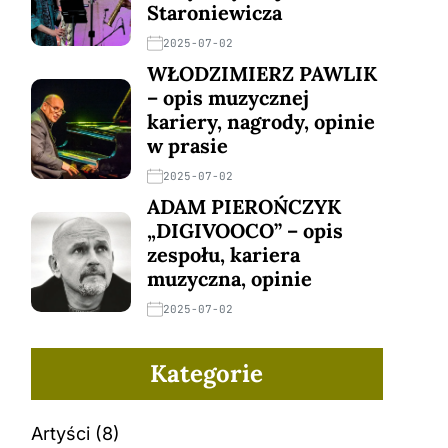
Staroniewicza
2025-07-02
WŁODZIMIERZ PAWLIK
– opis muzycznej
kariery, nagrody, opinie
w prasie
2025-07-02
ADAM PIEROŃCZYK
„DIGIVOOCO” – opis
zespołu, kariera
muzyczna, opinie
2025-07-02
Kategorie
Artyści
(8)