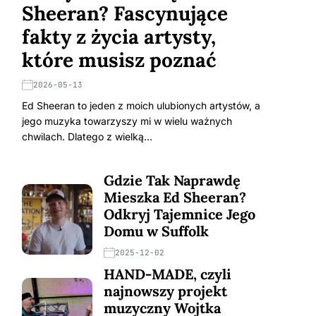
Sheeran? Fascynujące
fakty z życia artysty,
które musisz poznać
2026-05-13
Ed Sheeran to jeden z moich ulubionych artystów, a
jego muzyka towarzyszy mi w wielu ważnych
chwilach. Dlatego z wielką…
Gdzie Tak Naprawdę
Mieszka Ed Sheeran?
Odkryj Tajemnice Jego
Domu w Suffolk
2025-12-02
HAND-MADE, czyli
najnowszy projekt
muzyczny Wojtka