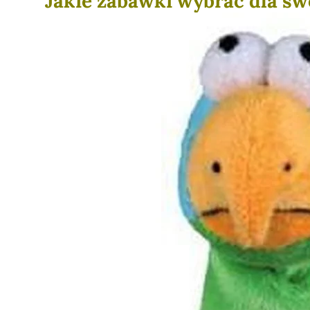
Jakie zabawki wybrać dla sw