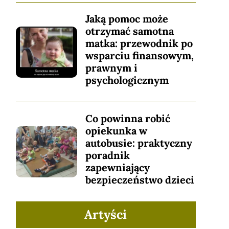
Jaką pomoc może
otrzymać samotna
matka: przewodnik po
wsparciu finansowym,
prawnym i
psychologicznym
Co powinna robić
opiekunka w
autobusie: praktyczny
poradnik
zapewniający
bezpieczeństwo dzieci
Artyści