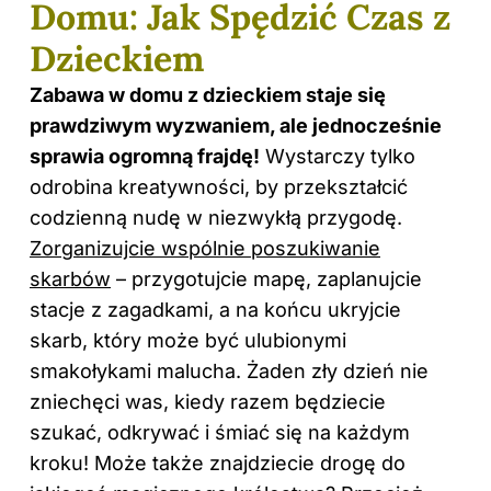
Domu: Jak Spędzić Czas z
Dzieckiem
Zabawa w domu z dzieckiem staje się
prawdziwym wyzwaniem, ale jednocześnie
sprawia ogromną frajdę!
Wystarczy tylko
odrobina kreatywności, by przekształcić
codzienną nudę w niezwykłą przygodę.
Zorganizujcie wspólnie poszukiwanie
skarbów
– przygotujcie mapę, zaplanujcie
stacje z zagadkami, a na końcu ukryjcie
skarb, który może być ulubionymi
smakołykami malucha. Żaden zły dzień nie
zniechęci was, kiedy razem będziecie
szukać, odkrywać i śmiać się na każdym
kroku! Może także znajdziecie drogę do