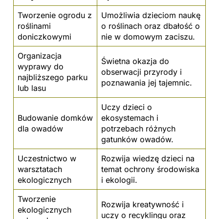
Tworzenie ogrodu z
Umożliwia dzieciom naukę
roślinami
o roślinach oraz dbałość o
doniczkowymi
nie w domowym zaciszu.
Organizacja
Świetna okazja do
wyprawy do
obserwacji przyrody i
najbliższego parku
poznawania jej tajemnic.
lub lasu
Uczy dzieci o
Budowanie domków
ekosystemach i
dla owadów
potrzebach różnych
gatunków owadów.
Uczestnictwo w
Rozwija wiedzę dzieci na
warsztatach
temat ochrony środowiska
ekologicznych
i ekologii.
Tworzenie
Rozwija kreatywność i
ekologicznych
uczy o recyklingu oraz