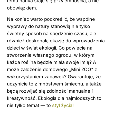
temu nauka staje się przyjemnością, a nie
obowiązkiem.
Na koniec warto podkreślić, że wspólne
wyprawy do natury stanowią nie tylko
świetny sposób na spędzenie czasu, ale
również doskonałą okazję do wprowadzenia
dzieci w świat ekologii. Co powiecie na
stworzenie własnego ogrodu, w którym
każda roślina będzie miała swoje imię? A
może założenie domowego „Mini ZOO” z
wykorzystaniem zabawek? Gwarantuję, że
uczynicie to z mnóstwem śmiechu, a także
będą rozwijać się zdolności manualne i
kreatywność. Ekologia dla najmłodszych to
nie tylko temat — to
styl życia!