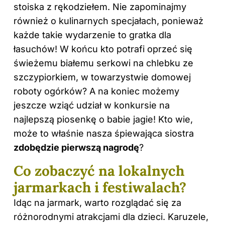
stoiska z rękodziełem. Nie zapominajmy
również o kulinarnych specjałach, ponieważ
każde takie wydarzenie to gratka dla
łasuchów! W końcu kto potrafi oprzeć się
świeżemu białemu serkowi na chlebku ze
szczypiorkiem, w towarzystwie domowej
roboty ogórków? A na koniec możemy
jeszcze wziąć udział w konkursie na
najlepszą piosenkę o babie jagie! Kto wie,
może to właśnie nasza śpiewająca siostra
zdobędzie pierwszą nagrodę
?
Co zobaczyć na lokalnych
jarmarkach i festiwalach?
Idąc na jarmark, warto rozglądać się za
różnorodnymi atrakcjami dla dzieci. Karuzele,