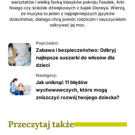
warsztatów i wielką fanką klasyków pokroju Fasolek, Arki
Noego czy ścieżek dźwiękowych z bajek Disneya. Wierzę,
że muzyka to jeden z najpiękniejszych języków
dzieciństwa, dlatego chcę pomóc rodzicom i nauczycielom
odkrywać jej moc.
Poprzedni:
Zabawa i bezpieczeństwo: Odkryj
najlepsze suszarki do włosów dla
dzieci
Następny:
Jak uniknąć 11 błędów
wychowawczych, które mogą
zniszczyć rozwój twojego dziecka?
Przeczytaj także