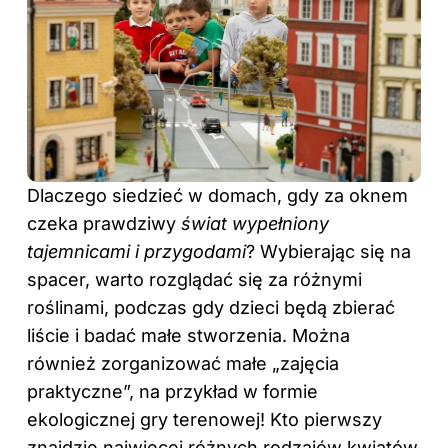
Dlaczego siedzieć w domach, gdy za oknem
czeka prawdziwy
świat wypełniony
tajemnicami i przygodami
? Wybierając się na
spacer, warto rozglądać się za różnymi
roślinami, podczas gdy dzieci będą zbierać
liście i badać małe stworzenia. Można
również zorganizować małe „zajęcia
praktyczne”, na przykład w formie
ekologicznej gry terenowej! Kto pierwszy
znajdzie najwięcej różnych rodzajów kwiatów