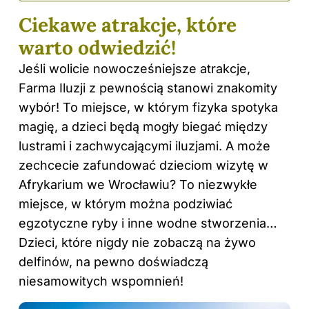
Ciekawe atrakcje, które
warto odwiedzić!
Jeśli wolicie nowocześniejsze atrakcje,
Farma Iluzji z pewnością stanowi znakomity
wybór! To miejsce, w którym fizyka spotyka
magię, a dzieci będą mogły biegać między
lustrami i zachwycającymi iluzjami. A może
zechcecie zafundować dzieciom wizytę w
Afrykarium we Wrocławiu? To niezwykłe
miejsce, w którym można podziwiać
egzotyczne ryby i inne wodne stworzenia…
Dzieci, które nigdy nie zobaczą na żywo
delfinów, na pewno doświadczą
niesamowitych wspomnień!