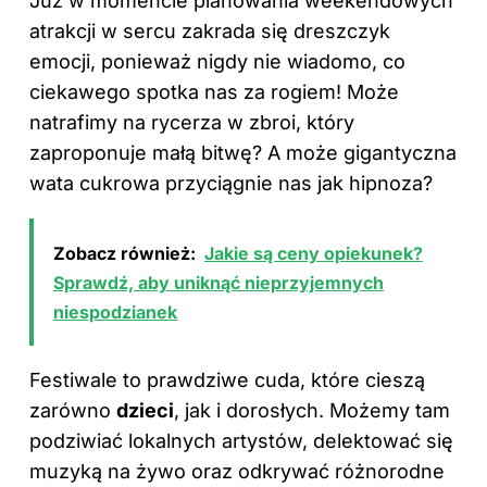
Już w momencie planowania weekendowych
atrakcji w sercu zakrada się dreszczyk
emocji, ponieważ nigdy nie wiadomo, co
ciekawego spotka nas za rogiem! Może
natrafimy na rycerza w zbroi, który
zaproponuje małą bitwę? A może gigantyczna
wata cukrowa przyciągnie nas jak hipnoza?
Zobacz również:
Jakie są ceny opiekunek?
Sprawdź, aby uniknąć nieprzyjemnych
niespodzianek
Festiwale to prawdziwe cuda, które cieszą
zarówno
dzieci
, jak i dorosłych. Możemy tam
podziwiać lokalnych artystów, delektować się
muzyką na żywo oraz odkrywać różnorodne