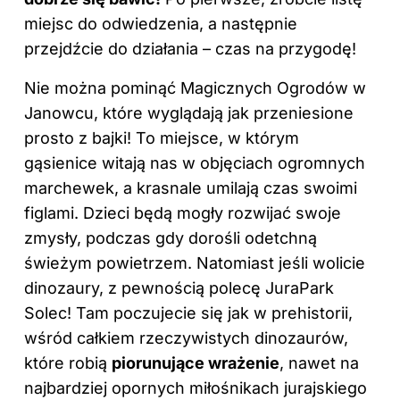
miejsc do odwiedzenia, a następnie
przejdźcie do działania – czas na przygodę!
Nie można pominąć Magicznych Ogrodów w
Janowcu, które wyglądają jak przeniesione
prosto z bajki! To miejsce, w którym
gąsienice witają nas w objęciach ogromnych
marchewek, a krasnale umilają czas swoimi
figlami. Dzieci będą mogły rozwijać swoje
zmysły, podczas gdy dorośli odetchną
świeżym powietrzem. Natomiast jeśli wolicie
dinozaury, z pewnością polecę JuraPark
Solec! Tam poczujecie się jak w prehistorii,
wśród całkiem rzeczywistych dinozaurów,
które robią
piorunujące wrażenie
, nawet na
najbardziej opornych miłośnikach jurajskiego