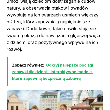
umożliwiają dzieciom dostrzeganie cudów
natury, a obserwacja ptaków i owadów
wywołuje na ich twarzach uśmiech większy
niż ten, który zapewniają najpiękniejsze
zabawki. Dodatkowo, takie chwile stają się
świetną okazją do nawiązania głębszej więzi
z dziećmi oraz pozytywnego wpływu na ich
rozwój.
Zobacz również:
Odkryj najlepsze pociągi
zabawki dla dzieci – interaktywne modele,
które zapewnią bezpieczną zabawę