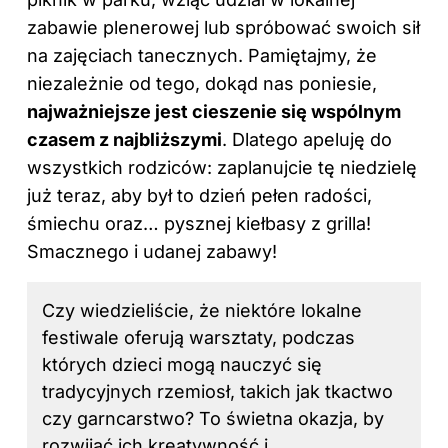
zabawie plenerowej lub spróbować swoich sił
na zajęciach tanecznych. Pamiętajmy, że
niezależnie od tego, dokąd nas poniesie,
najważniejsze jest cieszenie się wspólnym
czasem z najbliższymi
. Dlatego apeluję do
wszystkich rodziców: zaplanujcie tę niedzielę
już teraz, aby był to dzień pełen radości,
śmiechu oraz… pysznej kiełbasy z grilla!
Smacznego i udanej zabawy!
Czy wiedzieliście, że niektóre lokalne
festiwale oferują warsztaty, podczas
których dzieci mogą nauczyć się
tradycyjnych rzemiosł, takich jak tkactwo
czy garncarstwo? To świetna okazja, by
rozwijać ich kreatywność i