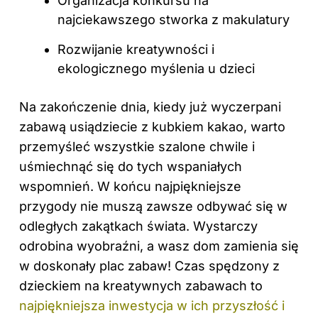
Organizacja konkursu na
najciekawszego stworka z makulatury
Rozwijanie kreatywności i
ekologicznego myślenia u dzieci
Na zakończenie dnia, kiedy już wyczerpani
zabawą usiądziecie z kubkiem kakao, warto
przemyśleć wszystkie szalone chwile i
uśmiechnąć się do tych wspaniałych
wspomnień. W końcu najpiękniejsze
przygody nie muszą zawsze odbywać się w
odległych zakątkach świata. Wystarczy
odrobina wyobraźni, a wasz dom zamienia się
w doskonały plac zabaw! Czas spędzony z
dzieckiem na kreatywnych zabawach to
najpiękniejsza inwestycja w ich przyszłość i