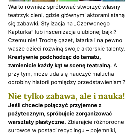
Warto również spróbować stworzyć własny
teatrzyk cieni, gdzie głównymi aktorami staną
się zabawki. Stylizacja na „Czerwonego
Kapturka” lub inscenizacja ulubionej bajki?
Czemu nie! Trochę gazet, latarka i na pewno
wasze dzieci rozwiną swoje aktorskie talenty.
Kreatywnie podchodząc do tematu,
zamienicie każdy kąt w scenę teatralną.
A
przy tym, może uda się nauczyć malucha
odrobiny historii pomiędzy przedstawieniami?
Nie tylko zabawa, ale i nauka!
Jeśli chcecie połączyć przyjemne z
pożytecznym, spróbujcie zorganizować
warsztaty plastyczne.
Zbierajcie różnorodne
surowce w postaci recyclingu – pojemniki,