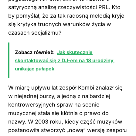
satyryczną analizę rzeczywistości PRL. Kto
by pomyślał, że za tak radosną melodią kryje
się krytyka trudnych warunków życia w
czasach socjalizmu?
Zobacz również:
Jak skutecznie
skontaktować się z DJ-em na 18 urodziny,
unikając pułapek
W miarę upływu lat zespół Kombi znalazł się
w niejednej burzy, a jedną z najbardziej
kontrowersyjnych spraw na scenie
muzycznej stała się kłótnia o prawo do
nazwy. W 2003 roku, kiedy część muzyków
postanowiła stworzyć „nową” wersję zespołu