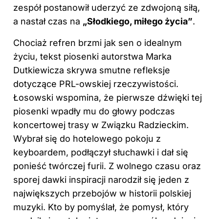
zespół postanowił uderzyć ze zdwojoną siłą,
a nastał czas na
„Słodkiego, miłego życia”
.
Chociaż refren brzmi jak sen o idealnym
życiu, tekst piosenki autorstwa Marka
Dutkiewicza skrywa smutne refleksje
dotyczące PRL-owskiej rzeczywistości.
Łosowski wspomina, że pierwsze dźwięki tej
piosenki wpadły mu do głowy podczas
koncertowej trasy w Związku Radzieckim.
Wybrał się do hotelowego pokoju z
keyboardem, podłączył słuchawki i dał się
ponieść twórczej furii. Z wolnego czasu oraz
sporej dawki inspiracji narodził się jeden z
największych przebojów w historii polskiej
muzyki. Kto by pomyślał, że pomysł, który