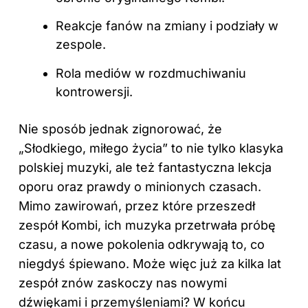
Reakcje fanów na zmiany i podziały w
zespole.
Rola mediów w rozdmuchiwaniu
kontrowersji.
Nie sposób jednak zignorować, że
„Słodkiego, miłego życia” to nie tylko klasyka
polskiej muzyki, ale też fantastyczna lekcja
oporu oraz prawdy o minionych czasach.
Mimo zawirowań, przez które przeszedł
zespół
Kombi, ich muzyka przetrwała próbę
czasu, a nowe pokolenia odkrywają to, co
niegdyś śpiewano. Może więc już za kilka lat
zespół znów zaskoczy nas nowymi
dźwiękami i przemyśleniami? W końcu