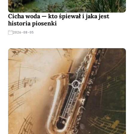
Cicha woda — kto śpiewał i jaka jest
historia piosenki
2026-08-05