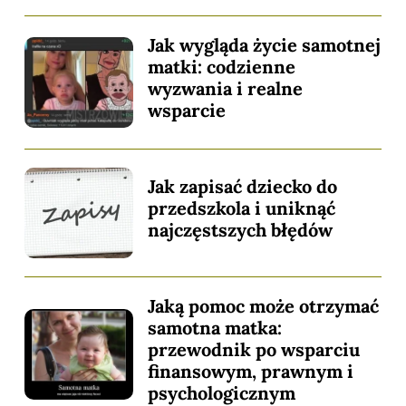
Jak wygląda życie samotnej
matki: codzienne
wyzwania i realne
wsparcie
Jak zapisać dziecko do
przedszkola i uniknąć
najczęstszych błędów
Jaką pomoc może otrzymać
samotna matka:
przewodnik po wsparciu
finansowym, prawnym i
psychologicznym