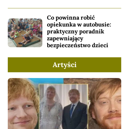
Co powinna robić
opiekunka w autobusie:
praktyczny poradnik
zapewniający
bezpieczeństwo dzieci
Artyści