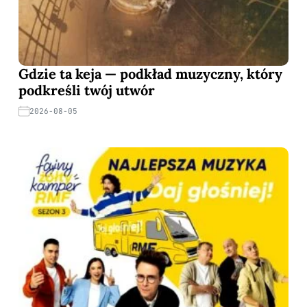
Gdzie ta keja — podkład muzyczny, który
podkreśli twój utwór
2026-08-05