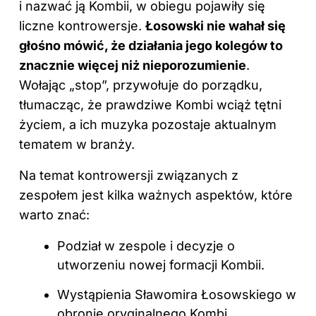
i nazwać ją Kombii, w obiegu pojawiły się
liczne kontrowersje.
Łosowski nie wahał się
głośno mówić, że działania jego kolegów to
znacznie więcej niż nieporozumienie
.
Wołając „stop”, przywołuje do porządku,
tłumacząc, że prawdziwe Kombi wciąż tętni
życiem, a ich muzyka pozostaje aktualnym
tematem w branży.
Na temat kontrowersji związanych z
zespołem jest kilka ważnych aspektów, które
warto znać:
Podział w zespole i decyzje o
utworzeniu nowej formacji Kombii.
Wystąpienia Sławomira Łosowskiego w
obronie oryginalnego Kombi.