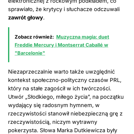
elektronicznej z rockowym podkładem, co
sprawiało, że krytycy i słuchacze odczuwali
zawrót głowy
.
Zobacz również:
Muzyczna magia: duet
Freddie Mercury i Montserrat Caballé w
"Barcelonie"
Niezaprzeczalnie warto także uwzględnić
kontekst społeczno-polityczny czasów PRL,
który na stałe zagościł w ich twórczości.
Utwór „Słodkiego, miłego życia”, na początku
wydający się radosnym hymnem, w
rzeczywistości stanowił niebezpieczną grę z
rzeczywistością, niczym wytrawny
pokerzysta. Słowa Marka Dutkiewicza były