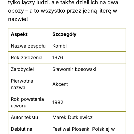
tylko łączy ludzi, ale także dzieli ich na dwa
obozy – a to wszystko przez jedną literę w
nazwie!
Aspekt
Szczegóły
Nazwa zespołu
Kombi
Rok założenia
1976
Założyciel
Sławomir Łosowski
Pierwotna
Akcent
nazwa
Rok powstania
1982
utworu
Autor tekstu
Marek Dutkiewicz
Debiut na
Festiwal
Piosenki
Polskiej w