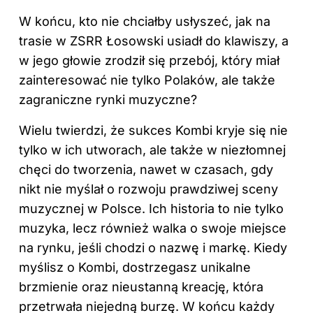
W końcu, kto nie chciałby usłyszeć, jak na
trasie w ZSRR Łosowski usiadł do klawiszy, a
w jego głowie zrodził się przebój, który miał
zainteresować nie tylko Polaków, ale także
zagraniczne rynki muzyczne?
Wielu twierdzi, że sukces Kombi kryje się nie
tylko w ich utworach, ale także w niezłomnej
chęci do tworzenia, nawet w czasach, gdy
nikt nie myślał o rozwoju prawdziwej sceny
muzycznej w Polsce. Ich historia to nie tylko
muzyka, lecz również walka o swoje miejsce
na rynku, jeśli chodzi o nazwę i markę. Kiedy
myślisz o Kombi, dostrzegasz unikalne
brzmienie oraz nieustanną kreację, która
przetrwała niejedną burzę. W końcu każdy