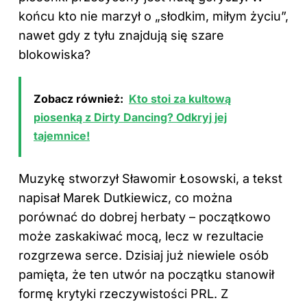
końcu kto nie marzył o „słodkim, miłym życiu”,
nawet gdy z tyłu znajdują się szare
blokowiska?
Zobacz również:
Kto stoi za kultową
piosenką z Dirty Dancing? Odkryj jej
tajemnice!
Muzykę stworzył Sławomir Łosowski, a tekst
napisał Marek Dutkiewicz, co można
porównać do dobrej herbaty – początkowo
może zaskakiwać mocą, lecz w rezultacie
rozgrzewa serce. Dzisiaj już niewiele osób
pamięta, że ten utwór na początku stanowił
formę krytyki rzeczywistości PRL. Z