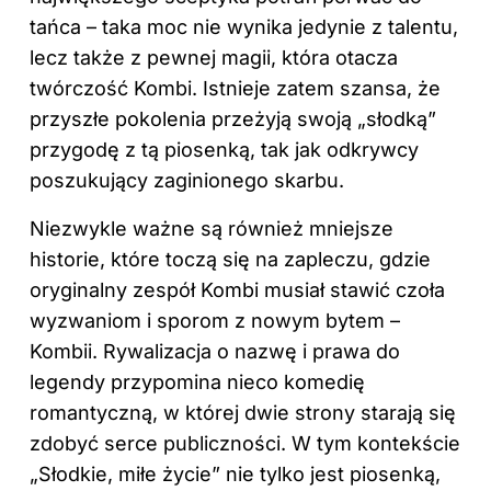
tańca – taka moc nie wynika jedynie z talentu,
lecz także z pewnej magii, która otacza
twórczość Kombi. Istnieje zatem szansa, że
przyszłe pokolenia przeżyją swoją „słodką”
przygodę z tą piosenką, tak jak odkrywcy
poszukujący zaginionego skarbu.
Niezwykle ważne są również mniejsze
historie, które toczą się na zapleczu, gdzie
oryginalny zespół Kombi musiał stawić czoła
wyzwaniom i sporom z nowym bytem –
Kombii. Rywalizacja o nazwę i prawa do
legendy przypomina nieco komedię
romantyczną, w której dwie strony starają się
zdobyć serce publiczności. W tym kontekście
„Słodkie, miłe życie” nie tylko jest piosenką,