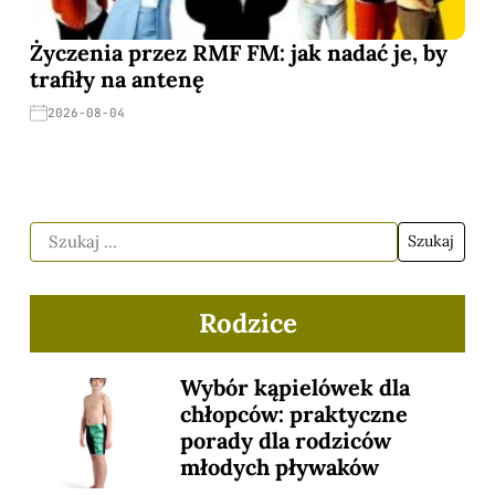
Życzenia przez RMF FM: jak nadać je, by
trafiły na antenę
2026-08-04
Rodzice
Wybór kąpielówek dla
chłopców: praktyczne
porady dla rodziców
młodych pływaków