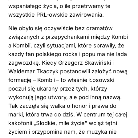
wspaniałego życia, o ile przetrwamy te
wszystkie PRL-owskie zawirowania.
Nie obyło się oczywiście bez dramatów
związanych z przepychankami między Kombi
a Kombii, czyli sytuacjami, które sprawiły, że
każdy fan polskiego rocka i popu ma nie lada
zagwozdkę. Kiedy Grzegorz Skawiński i
Waldemar Tkaczyk postanowili założyć nową
formację – Kombii – to właśnie Łosowski
poczuł się ukarany przez tych, którzy
wykonują jego utwory, ale pod inną nazwą.
Tak zaczęła się walka o honor i prawa do
marki, która trwa do dziś. W centrum tej całej
kakofonii „Słodkie, miłe życie” wciąż tętni
życiem i przypomina nam, że muzyka nie