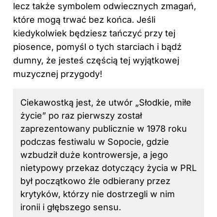
lecz także symbolem odwiecznych zmagań,
które mogą trwać bez końca. Jeśli
kiedykolwiek będziesz tańczyć przy tej
piosence, pomyśl o tych starciach i bądź
dumny, że jesteś częścią tej wyjątkowej
muzycznej przygody!
Ciekawostką jest, że utwór „Słodkie, miłe
życie” po raz pierwszy został
zaprezentowany publicznie w 1978 roku
podczas festiwalu w Sopocie, gdzie
wzbudził duże kontrowersje, a jego
nietypowy przekaz dotyczący życia w PRL
był początkowo źle odbierany przez
krytyków, którzy nie dostrzegli w nim
ironii i głębszego sensu.