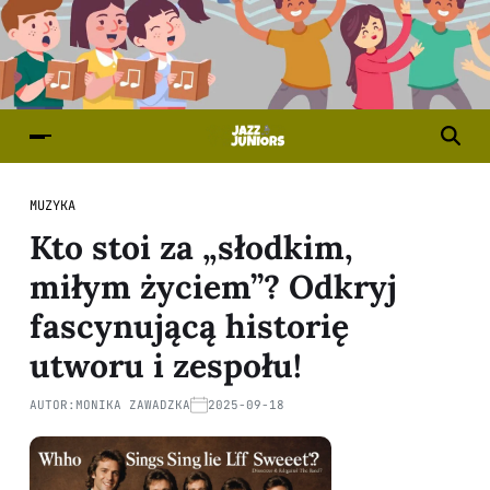
MUZYKA
Kto stoi za „słodkim,
miłym życiem”? Odkryj
fascynującą historię
utworu i zespołu!
AUTOR:
MONIKA ZAWADZKA
2025-09-18