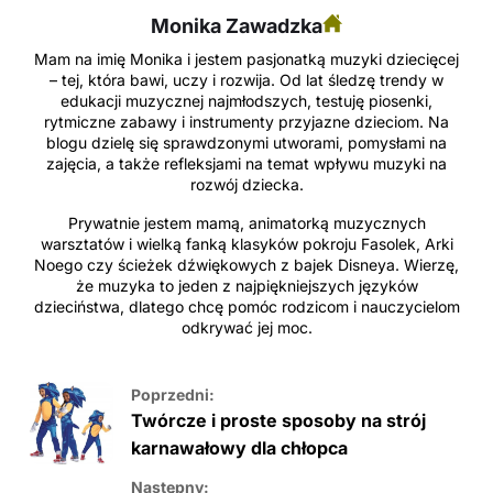
Monika Zawadzka
Mam na imię Monika i jestem pasjonatką muzyki dziecięcej
– tej, która bawi, uczy i rozwija. Od lat śledzę trendy w
edukacji muzycznej najmłodszych, testuję piosenki,
rytmiczne zabawy i instrumenty przyjazne dzieciom. Na
blogu dzielę się sprawdzonymi utworami, pomysłami na
zajęcia, a także refleksjami na temat wpływu muzyki na
rozwój dziecka.
Prywatnie jestem mamą, animatorką muzycznych
warsztatów i wielką fanką klasyków pokroju Fasolek, Arki
Noego czy ścieżek dźwiękowych z bajek Disneya. Wierzę,
że muzyka to jeden z najpiękniejszych języków
dzieciństwa, dlatego chcę pomóc rodzicom i nauczycielom
odkrywać jej moc.
Poprzedni:
Twórcze i proste sposoby na strój
karnawałowy dla chłopca
Następny: