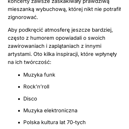
koncerty zawsze zaskakiwały prawdziwą
mieszanką wybuchową, której nikt nie potrafił
zignorować.
Aby podkręcić atmosferę jeszcze bardziej,
często z humorem opowiadali o swoich
zawirowaniach i zaplątaniach z innymi
artystami. Oto kilka inspiracji, które wpłynęły
na ich twórczość:
Muzyka funk
Rock’n’roll
Disco
Muzyka elektroniczna
Polska kultura lat 70-tych