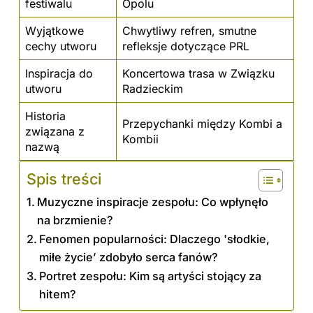
festiwalu
Opolu
Wyjątkowe
Chwytliwy refren, smutne
cechy utworu
refleksje dotyczące PRL
Inspiracja do
Koncertowa trasa w Związku
utworu
Radzieckim
Historia
Przepychanki między Kombi a
związana z
Kombii
nazwą
Spis treści
Muzyczne inspiracje zespołu: Co wpłynęło
na brzmienie?
Fenomen popularności: Dlaczego 'słodkie,
miłe życie’ zdobyło serca fanów?
Portret zespołu: Kim są artyści stojący za
hitem?