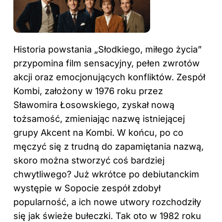
Historia powstania „Słodkiego, miłego życia”
przypomina film sensacyjny, pełen zwrotów
akcji oraz emocjonujących konfliktów. Zespół
Kombi, założony w 1976 roku przez
Sławomira Łosowskiego, zyskał nową
tożsamość, zmieniając nazwę istniejącej
grupy Akcent na Kombi. W końcu, po co
męczyć się z trudną do zapamiętania nazwą,
skoro można stworzyć coś bardziej
chwytliwego? Już wkrótce po debiutanckim
występie w Sopocie zespół zdobył
popularność, a ich nowe utwory rozchodziły
się jak świeże bułeczki. Tak oto w 1982 roku