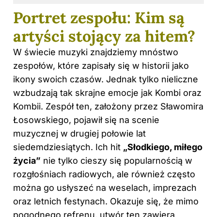
Portret zespołu: Kim są
artyści stojący za hitem?
W świecie muzyki znajdziemy mnóstwo
zespołów, które zapisały się w historii jako
ikony swoich czasów. Jednak tylko nieliczne
wzbudzają tak skrajne emocje jak Kombi oraz
Kombii. Zespół ten, założony przez Sławomira
Łosowskiego, pojawił się na scenie
muzycznej w drugiej połowie lat
siedemdziesiątych. Ich hit
„Słodkiego, miłego
życia”
nie tylko cieszy się popularnością w
rozgłośniach radiowych, ale również często
można go usłyszeć na weselach, imprezach
oraz letnich festynach. Okazuje się, że mimo
pogodnego refrenu, utwór ten zawiera