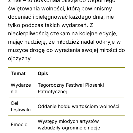
z nas – to doskonała okazja do wspólnego
świętowania wolności, którą powinniśmy
doceniać i pielęgnować każdego dnia, nie
tylko podczas takich wydarzeń. Z
niecierpliwością czekam na kolejne edycje,
mając nadzieję, że młodzież nadal odkryje w
muzyce drogę do wyrażania swojej miłości do
ojczyzny.
Temat
Opis
Wydarze
Tegoroczny Festiwal Piosenki
nie
Patriotycznej
Cel
Oddanie hołdu wartościom wolności
festiwalu
Występy młodych artystów
Emocje
wzbudziły ogromne emocje