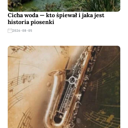
Cicha woda — kto śpiewał i jaka jest
historia piosenki
2026-08-05