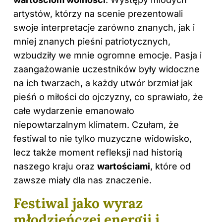
artystów, którzy na scenie prezentowali
swoje interpretacje zarówno znanych, jak i
mniej znanych pieśni patriotycznych,
wzbudziły we mnie ogromne emocje. Pasja i
zaangażowanie uczestników były widoczne
na ich twarzach, a każdy utwór brzmiał jak
pieśń o miłości do ojczyzny, co sprawiało, że
całe wydarzenie emanowało
niepowtarzalnym klimatem. Czułam, że
festiwal to nie tylko muzyczne widowisko,
lecz także moment refleksji nad historią
naszego kraju oraz
wartościami
, które od
zawsze miały dla nas znaczenie.
Festiwal jako wyraz
młodzieńczej energii i