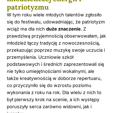
patriotyzmu
W tym roku wiele młodych talentów zgłosiło
się do festiwalu, udowadniając, że patriotyzm
wciąż ma dla nich
duże znaczenie
. Z
prawdziwą przyjemnością obserwowałam, jak
młodzież łączy tradycję z nowoczesnością,
przekazując poprzez muzykę swoje uczucia i
przemyślenia. Uczniowie szkół
podstawowych i średnich zaprezentowali się
nie tylko umiejętnościami wokalnymi, ale
także kreatywnością w doborze repertuaru,
co przyczyniło się do wzrostu poziomu
wykonania z roku na rok. Dla wielu z nich to
był pierwszy krok na scenie, a ich występy
poruszyły serca zarówno widowni, jak i