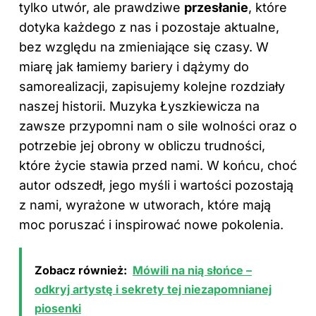
tylko utwór, ale prawdziwe
przesłanie
, które
dotyka każdego z nas i pozostaje aktualne,
bez względu na zmieniające się czasy. W
miarę jak łamiemy bariery i dążymy do
samorealizacji, zapisujemy kolejne rozdziały
naszej historii. Muzyka Łyszkiewicza na
zawsze przypomni nam o sile wolności oraz o
potrzebie jej obrony w obliczu trudności,
które życie stawia przed nami. W końcu, choć
autor odszedł, jego myśli i wartości pozostają
z nami, wyrażone w utworach, które mają
moc poruszać i inspirować nowe pokolenia.
Zobacz również:
Mówili na nią słońce –
odkryj artystę i sekrety tej niezapomnianej
piosenki