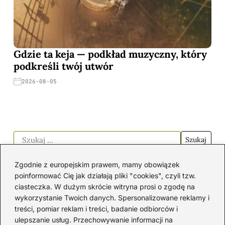
Gdzie ta keja — podkład muzyczny, który
podkreśli twój utwór
2026-08-05
Zgodnie z europejskim prawem, mamy obowiązek
Rodzice
poinformować Cię jak działają pliki "cookies", czyli tzw.
ciasteczka. W dużym skrócie witryna prosi o zgodę na
wykorzystanie Twoich danych. Spersonalizowane reklamy i
Wybór kąpielówek dla
treści, pomiar reklam i treści, badanie odbiorców i
chłopców: praktyczne
ulepszanie usług. Przechowywanie informacji na