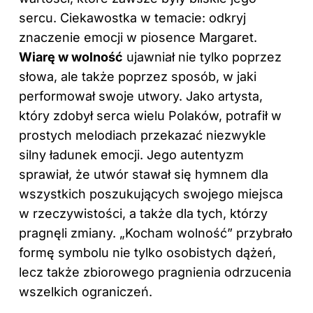
sercu. Ciekawostka w temacie: odkryj
znaczenie emocji w piosence Margaret
.
Wiarę w wolność
ujawniał nie tylko poprzez
słowa, ale także poprzez sposób, w jaki
performował swoje utwory. Jako artysta,
który zdobył serca wielu Polaków, potrafił w
prostych melodiach przekazać niezwykle
silny ładunek emocji. Jego autentyzm
sprawiał, że utwór stawał się hymnem dla
wszystkich poszukujących swojego miejsca
w rzeczywistości, a także dla tych, którzy
pragnęli zmiany. „Kocham wolność” przybrało
formę symbolu nie tylko osobistych dążeń,
lecz także zbiorowego pragnienia odrzucenia
wszelkich ograniczeń.