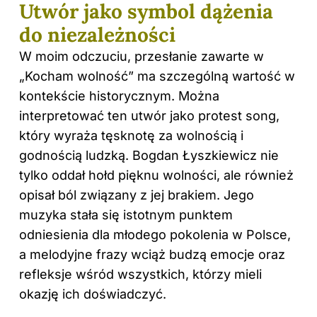
Utwór jako symbol dążenia
do niezależności
W moim odczuciu, przesłanie zawarte w
„Kocham wolność” ma szczególną wartość w
kontekście historycznym. Można
interpretować ten utwór jako protest song,
który wyraża tęsknotę za wolnością i
godnością ludzką. Bogdan Łyszkiewicz nie
tylko oddał hołd pięknu wolności, ale również
opisał ból związany z jej brakiem. Jego
muzyka stała się istotnym punktem
odniesienia dla młodego pokolenia w Polsce,
a melodyjne frazy wciąż budzą emocje oraz
refleksje wśród wszystkich, którzy mieli
okazję ich doświadczyć.