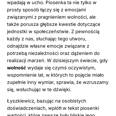
wpadają w ucho. Piosenka ta nie tylko w
prosty sposób łączy się z emocjami
związanymi z pragnieniem wolności, ale
także porusza głębsze kwestie dotyczące
jednostki w społeczeństwie. Z pewnością
każdy z nas, słuchając tego utworu,
odnajdzie własne emocje związane z
potrzebą niezależności oraz dążeniem do
realizacji marzeń. W dzisiejszym świecie, gdy
wolność
wydaje się czymś oczywistym,
wspomnienie lat, w których to pojęcie miało
zupełnie inny wymiar, sprawia, że wzruszamy
się, wsłuchując w te dźwięki.
Łyszkiewicz, bazując na osobistych
doświadczeniach, wplótł w tekst piosenki
wartości, które zawsze były bliskie jego