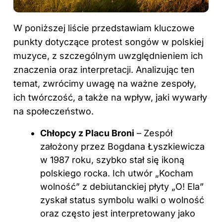
W poniższej liście przedstawiam kluczowe
punkty dotyczące protest songów w polskiej
muzyce, z szczególnym uwzględnieniem ich
znaczenia oraz interpretacji. Analizując ten
temat, zwrócimy uwagę na ważne zespoły,
ich twórczość, a także na wpływ, jaki wywarły
na społeczeństwo.
Chłopcy z Placu Broni
– Zespół
założony przez Bogdana Łyszkiewicza
w 1987 roku, szybko stał się ikoną
polskiego rocka. Ich utwór „Kocham
wolność” z debiutanckiej płyty „O! Ela”
zyskał status symbolu walki o wolność
oraz często jest interpretowany jako