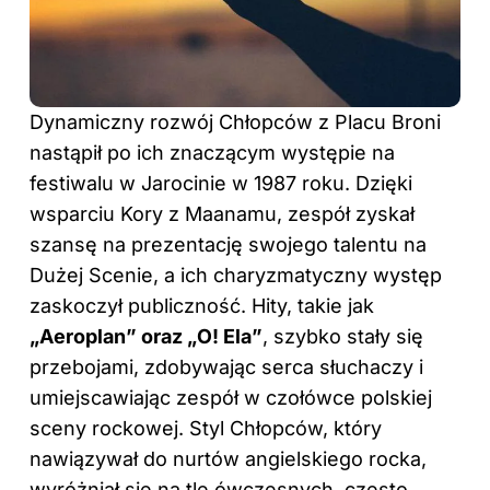
Dynamiczny rozwój Chłopców z Placu Broni
nastąpił po ich znaczącym występie na
festiwalu w Jarocinie w 1987 roku. Dzięki
wsparciu Kory z Maanamu, zespół zyskał
szansę na prezentację swojego talentu na
Dużej Scenie, a ich charyzmatyczny występ
zaskoczył publiczność. Hity, takie jak
„Aeroplan” oraz „O! Ela”
, szybko stały się
przebojami, zdobywając serca słuchaczy i
umiejscawiając zespół w czołówce polskiej
sceny rockowej. Styl Chłopców, który
nawiązywał do nurtów angielskiego rocka,
wyróżniał się na tle ówczesnych, często