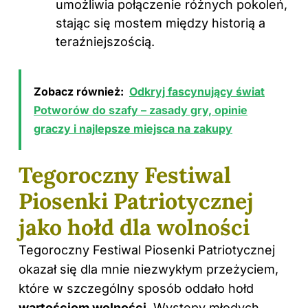
umożliwia połączenie różnych pokoleń,
stając się mostem między historią a
teraźniejszością.
Zobacz również:
Odkryj fascynujący świat
Potworów do szafy – zasady gry, opinie
graczy i najlepsze miejsca na zakupy
Tegoroczny Festiwal
Piosenki Patriotycznej
jako hołd dla wolności
Tegoroczny Festiwal Piosenki Patriotycznej
okazał się dla mnie niezwykłym przeżyciem,
które w szczególny sposób oddało hołd
wartościom wolności
. Występy młodych