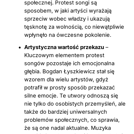
społecznej. Protest songi są
sposobem, w jaki artyści wyrażają
sprzeciw wobec władzy i ukazują
tęsknotę za wolnością, co niewątpliwie
wpłynęło na ówczesne pokolenie.
Artystyczna wartość przekazu
–
Kluczowym elementem protest
songów pozostaje ich emocjonalna
głębia. Bogdan Łyszkiewicz stał się
wzorem dla wielu artystów, gdyż
potrafił w prosty sposób przekazać
silne emocje. Te utwory odnoszą się
nie tylko do osobistych przemyśleń, ale
także do bardziej uniwersalnych
problemów społecznych, co sprawia,
że są one nadal aktualne. Muzyka