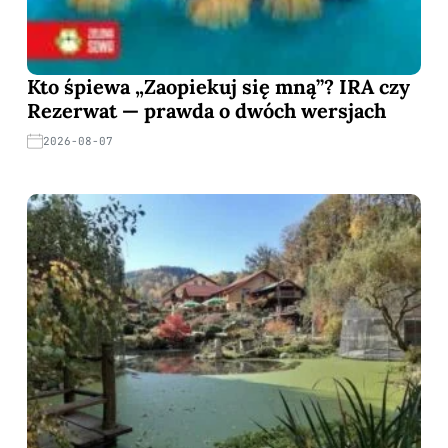
Kto śpiewa „Zaopiekuj się mną”? IRA czy
Rezerwat — prawda o dwóch wersjach
2026-08-07