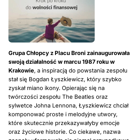
Grupa Chłopcy z Placu Broni zainaugurowała
swoją działalność w marcu 1987 roku w
Krakowie
, a inspiracją do powstania zespołu
stał się Bogdan Łyszkiewicz, który szybko
zyskał miano ikony. Opierając się na
twórczości zespołu The Beatles oraz
sylwetce Johna Lennona, Łyszkiewicz chciał
komponować proste i melodyjne utwory,
które skutecznie przekazywałyby emocje
oraz życiowe historie. Co ciekawe, nazwa