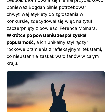
zespołu uformowała się niemal przypadkowo,
ponieważ Bogdan pilnie potrzebował
chwytliwej etykiety do zgłoszenia w
konkursie, zdecydował się więc na tytuł
zaczerpnięty z powieści Ferenca Molnara.
Wkrótce po powstaniu zespół zyskał
popularność
, a ich unikalny styl łączył
rockowe brzmienia z refleksyjnymi tekstami,
co nieustannie zaskakiwało fanów w całym
kraju.