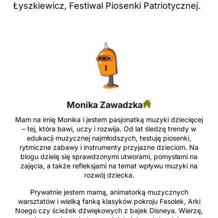
Łyszkiewicz, Festiwal Piosenki Patriotycznej.
Monika Zawadzka
Mam na imię Monika i jestem pasjonatką muzyki dziecięcej
– tej, która bawi, uczy i rozwija. Od lat śledzę trendy w
edukacji muzycznej najmłodszych, testuję piosenki,
rytmiczne zabawy i instrumenty przyjazne dzieciom. Na
blogu dzielę się sprawdzonymi utworami, pomysłami na
zajęcia, a także refleksjami na temat wpływu muzyki na
rozwój dziecka.
Prywatnie jestem mamą, animatorką muzycznych
warsztatów i wielką fanką klasyków pokroju Fasolek, Arki
Noego czy ścieżek dźwiękowych z bajek Disneya. Wierzę,