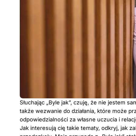
Słuchając „Byle jak”, czuję, że nie jestem sa
także wezwanie do działania, które może p
odpowiedzialności za własne uczucia i relacj
Jak interesują cię takie tematy, odkryj,
jak z