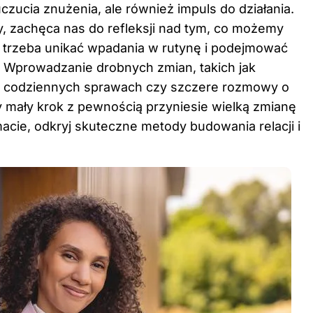
uczucia znużenia, ale również impuls do działania.
, zachęca nas do refleksji nad tym, co możemy
ie trzeba unikać wpadania w rutynę i podejmować
. Wprowadzanie drobnych zmian, takich jak
w codziennych sprawach czy szczere rozmowy o
mały krok z pewnością przyniesie wielką zmianę
macie, odkryj
skuteczne metody budowania relacji i