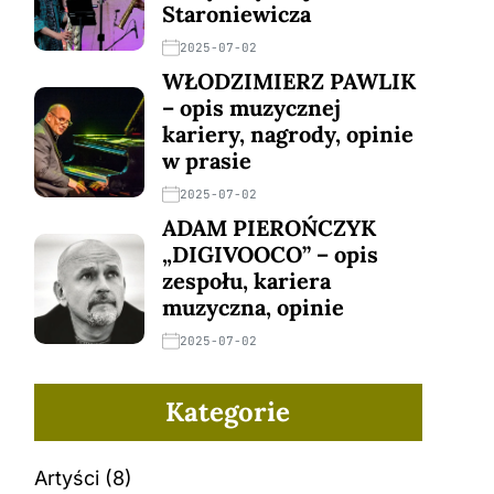
Staroniewicza
2025-07-02
WŁODZIMIERZ PAWLIK
– opis muzycznej
kariery, nagrody, opinie
w prasie
2025-07-02
ADAM PIEROŃCZYK
„DIGIVOOCO” – opis
zespołu, kariera
muzyczna, opinie
2025-07-02
Kategorie
Artyści
(8)