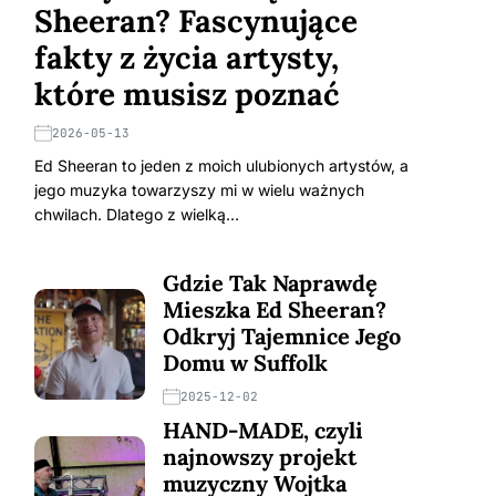
Sheeran? Fascynujące
fakty z życia artysty,
które musisz poznać
2026-05-13
Ed Sheeran to jeden z moich ulubionych artystów, a
jego muzyka towarzyszy mi w wielu ważnych
chwilach. Dlatego z wielką…
Gdzie Tak Naprawdę
Mieszka Ed Sheeran?
Odkryj Tajemnice Jego
Domu w Suffolk
2025-12-02
HAND-MADE, czyli
najnowszy projekt
muzyczny Wojtka