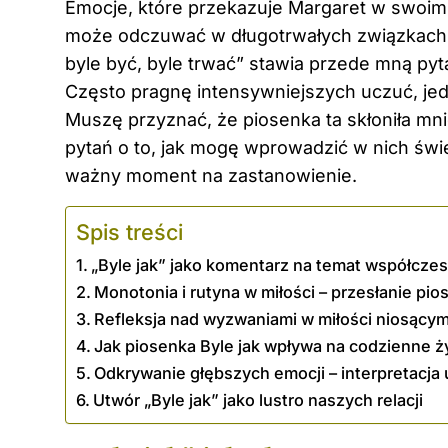
Emocje, które przekazuje Margaret w swoim 
może odczuwać w długotrwałych związkach. R
byle być, byle trwać” stawia przede mną pyt
Często pragnę intensywniejszych uczuć, jed
Muszę przyznać, że piosenka ta skłoniła mnie
pytań o to, jak mogę wprowadzić w nich świ
ważny moment na zastanowienie.
Spis treści
„Byle jak” jako komentarz na temat współczes
Monotonia i rutyna w miłości – przesłanie pio
Refleksja nad wyzwaniami w miłości niosącym
Jak piosenka Byle jak wpływa na codzienne życ
Odkrywanie głębszych emocji – interpretacja 
Utwór „Byle jak” jako lustro naszych relacji