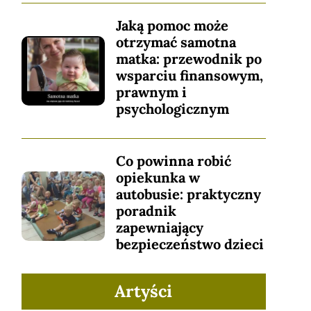
Jaką pomoc może
otrzymać samotna
matka: przewodnik po
wsparciu finansowym,
prawnym i
psychologicznym
Co powinna robić
opiekunka w
autobusie: praktyczny
poradnik
zapewniający
bezpieczeństwo dzieci
Artyści