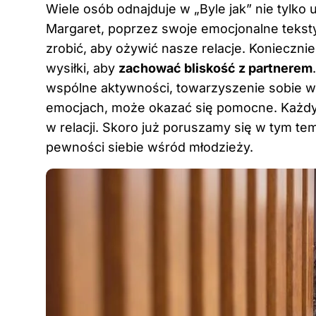
Wiele osób odnajduje w „Byle jak” nie tylko 
Margaret, poprzez swoje emocjonalne teksty
zrobić, aby ożywić nasze relacje. Konieczn
wysiłki, aby
zachować bliskość z partnerem
wspólne aktywności, towarzyszenie sobie 
emocjach, może okazać się pomocne. Każdy 
w relacji. Skoro już poruszamy się w tym te
pewności siebie wśród młodzieży
.