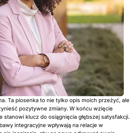
ma. Ta piosenka to nie tylko opis moich przeżyć, ale
rzynieść pozytywne zmiany. W końcu wzięcie
e stanowi klucz do osiągnięcia głębszej satysfakcji.
abawy integracyjne wpływają na relacje w