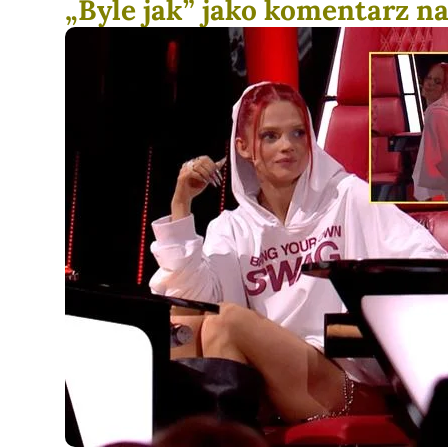
„Byle jak” jako komentarz n