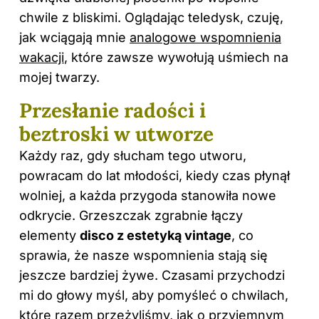
chwile z bliskimi. Oglądając teledysk, czuję,
jak wciągają mnie
analogowe wspomnienia
wakacji
, które zawsze wywołują uśmiech na
mojej twarzy.
Przesłanie radości i
beztroski w utworze
Każdy raz, gdy słucham tego utworu,
powracam do lat młodości, kiedy czas płynął
wolniej, a każda przygoda stanowiła nowe
odkrycie. Grzeszczak zgrabnie łączy
elementy
disco z estetyką vintage
, co
sprawia, że nasze wspomnienia stają się
jeszcze bardziej żywe. Czasami przychodzi
mi do głowy myśl, aby pomyśleć o chwilach,
które razem przeżyliśmy, jak o przyjemnym