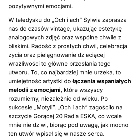
pozytywnymi emocjami.
W teledysku do „Och i ach” Sylwia zaprasza
nas do czasów vintage, ukazując estetykę
analogowych zdjęć oraz wspólne chwile z
bliskimi. Radość z prostych chwil, celebracja
życia oraz pielęgnowanie dziecięcej
wrażliwości to główne przesłania tego
utworu. To, co najbardziej mnie urzeka, to
umiejętność artystki do
łączenia wspaniałych
melodii z emocjami
, które wszyscy
rozumiemy, niezależnie od wieku. Po
sukcesie „Motyli”, „Och i ach” zagościło na
szczycie Gorącej 20 Radia ESKA, co wcale
mnie nie dziwi, biorąc pod uwagę, jak mocno
ten utwór wpisał się w nasze serca.