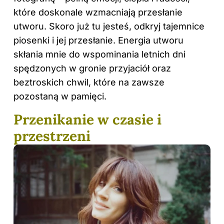
które doskonale wzmacniają przesłanie
utworu. Skoro już tu jesteś, odkryj
tajemnice
piosenki i jej przesłanie
. Energia utworu
skłania mnie do wspominania letnich dni
spędzonych w gronie przyjaciół oraz
beztroskich chwil, które na zawsze
pozostaną w pamięci.
Przenikanie w czasie i
przestrzeni