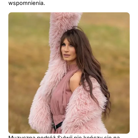
wspomnienia.
Muzyczna podróż Sylwii nie kończy się na