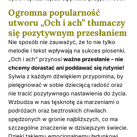
Ogromna popularność
utworu „Och i ach” tłumaczy
się pozytywnym przesłaniem
Nie sposób nie zauważyć, że to nie tylko
melodie i tekst wpływają na sukces piosenki.
„Och i ach” przynosi
ważne przesłanie – nie
chcemy dorastać ani poddawać się rutynie!
Sylwia z każdym dźwiękiem przypomina, by
pielęgnować w sobie dziecięcą radość oraz
nie tracić pozytywnego nastawienia do życia.
Wzbudza w nas tęsknotę za marzeniami o
podróżach oraz beztroskich chwilach
spędzonych w gronie najbliższych, co ma
szczególne znaczenie w dzisiejszym świecie.
Dzięki takiemu emocjonalnemu ładunkowi,