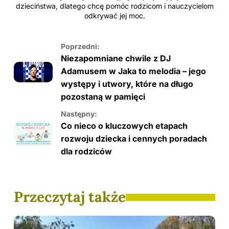
dzieciństwa, dlatego chcę pomóc rodzicom i nauczycielom
odkrywać jej moc.
Poprzedni:
Niezapomniane chwile z DJ
Adamusem w Jaka to melodia – jego
występy i utwory, które na długo
pozostaną w pamięci
Następny:
Co nieco o kluczowych etapach
rozwoju dziecka i cennych poradach
dla rodziców
Przeczytaj także