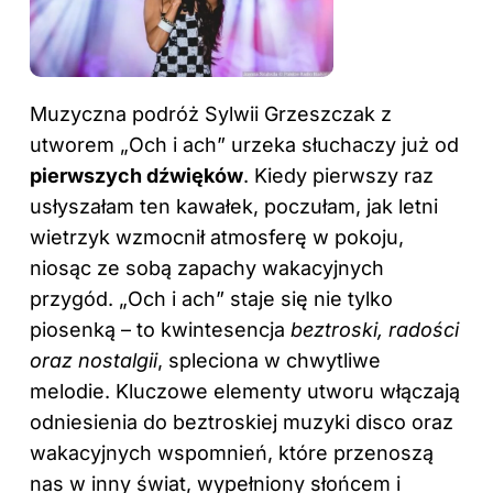
Muzyczna podróż Sylwii Grzeszczak z
utworem „Och i ach” urzeka słuchaczy już od
pierwszych dźwięków
. Kiedy pierwszy raz
usłyszałam ten kawałek, poczułam, jak letni
wietrzyk wzmocnił atmosferę w pokoju,
niosąc ze sobą zapachy wakacyjnych
przygód. „Och i ach” staje się nie tylko
piosenką – to kwintesencja
beztroski, radości
oraz nostalgii
, spleciona w chwytliwe
melodie. Kluczowe elementy utworu włączają
odniesienia do beztroskiej muzyki disco oraz
wakacyjnych wspomnień, które przenoszą
nas w inny świat, wypełniony słońcem i