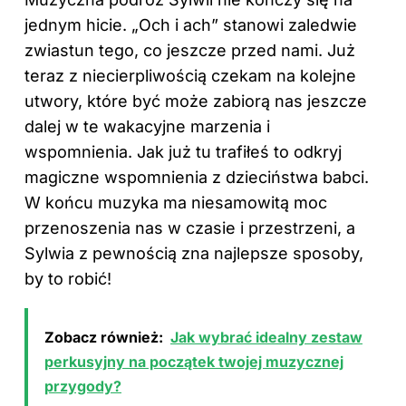
jednym hicie. „Och i ach” stanowi zaledwie
zwiastun tego, co jeszcze przed nami. Już
teraz z niecierpliwością czekam na kolejne
utwory, które być może zabiorą nas jeszcze
dalej w te wakacyjne marzenia i
wspomnienia. Jak już tu trafiłeś to odkryj
magiczne wspomnienia z dzieciństwa babci
.
W końcu muzyka ma niesamowitą moc
przenoszenia nas w czasie i przestrzeni, a
Sylwia z pewnością zna najlepsze sposoby,
by to robić!
Zobacz również:
Jak wybrać idealny zestaw
perkusyjny na początek twojej muzycznej
przygody?