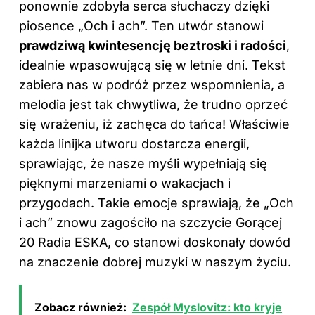
ponownie zdobyła serca słuchaczy dzięki
piosence „Och i ach”. Ten utwór stanowi
prawdziwą kwintesencję beztroski i radości
,
idealnie wpasowującą się w letnie dni. Tekst
zabiera nas w podróż przez wspomnienia, a
melodia jest tak chwytliwa, że trudno oprzeć
się wrażeniu, iż zachęca do tańca! Właściwie
każda linijka utworu dostarcza energii,
sprawiając, że nasze myśli wypełniają się
pięknymi marzeniami o wakacjach i
przygodach. Takie emocje sprawiają, że „Och
i ach” znowu zagościło na szczycie Gorącej
20 Radia ESKA, co stanowi doskonały dowód
na znaczenie dobrej muzyki w naszym życiu.
Zobacz również:
Zespół Myslovitz: kto kryje