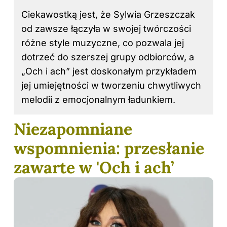
Ciekawostką jest, że Sylwia Grzeszczak
od zawsze łączyła w swojej twórczości
różne style muzyczne, co pozwala jej
dotrzeć do szerszej grupy odbiorców, a
„Och i ach” jest doskonałym przykładem
jej umiejętności w tworzeniu chwytliwych
melodii z emocjonalnym ładunkiem.
Niezapomniane
wspomnienia: przesłanie
zawarte w 'Och i ach’