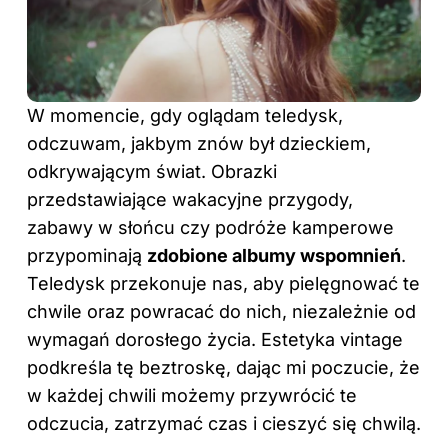
W momencie, gdy oglądam teledysk,
odczuwam, jakbym znów był dzieckiem,
odkrywającym świat. Obrazki
przedstawiające wakacyjne przygody,
zabawy w słońcu czy podróże kamperowe
przypominają
zdobione albumy wspomnień
.
Teledysk przekonuje nas, aby pielęgnować te
chwile oraz powracać do nich, niezależnie od
wymagań dorosłego życia. Estetyka vintage
podkreśla tę beztroskę, dając mi poczucie, że
w każdej chwili możemy przywrócić te
odczucia, zatrzymać czas i cieszyć się chwilą.