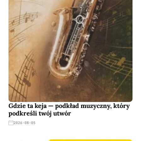
Gdzie ta keja — podkład muzyczny, który
podkreśli twój utwór
2026-08-05