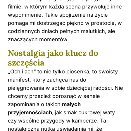
filmie, w którym każda scena przywołuje inne
wspomnienie. Takie spojrzenie na życie
pomaga mi dostrzegać piękno w prostocie, w
codziennych dniach pełnych malutkich, ale
znaczących momentów.
Nostalgia jako klucz do
szczęścia
„Och i ach” to nie tylko piosenka; to swoisty
manifest, który zachęca nas do
pielęgnowania w sobie dziecięcej radości. Nie
chcemy przecież dorosnąć w sensie
zapominania o takich
małych
przyjemnościach
, jak smak cukrowej waty
czy wspólne przygody w kamperze. Ta
nostalgiczna nutka uświadamia mi, że