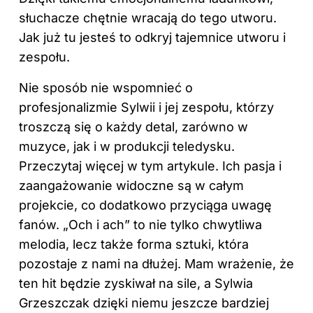
słuchacze chętnie wracają do tego utworu.
Jak już tu jesteś to odkryj
tajemnice utworu i
zespołu
.
Nie sposób nie wspomnieć o
profesjonalizmie Sylwii i jej zespołu, którzy
troszczą się o każdy detal, zarówno w
muzyce, jak i w produkcji teledysku.
Przeczytaj więcej
w tym artykule
. Ich pasja i
zaangażowanie widoczne są w całym
projekcie, co dodatkowo przyciąga uwagę
fanów. „Och i ach” to nie tylko chwytliwa
melodia, lecz także forma sztuki, która
pozostaje z nami na dłużej. Mam wrażenie, że
ten hit będzie zyskiwał na sile, a Sylwia
Grzeszczak dzięki niemu jeszcze bardziej