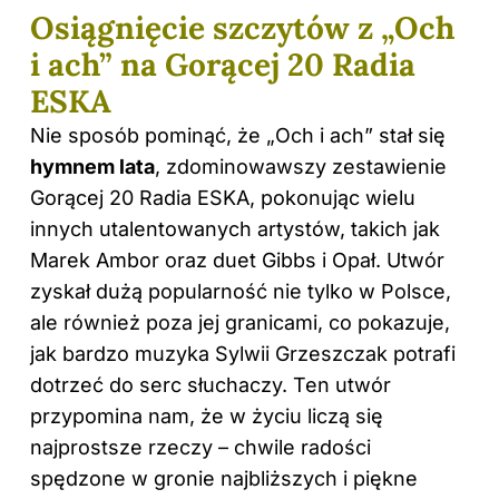
Osiągnięcie szczytów z „Och
i ach” na Gorącej 20 Radia
ESKA
Nie sposób pominąć, że „Och i ach” stał się
hymnem lata
, zdominowawszy zestawienie
Gorącej 20 Radia ESKA, pokonując wielu
innych utalentowanych artystów, takich jak
Marek Ambor oraz duet Gibbs i Opał. Utwór
zyskał dużą popularność nie tylko w Polsce,
ale również poza jej granicami, co pokazuje,
jak bardzo muzyka Sylwii Grzeszczak potrafi
dotrzeć do serc słuchaczy. Ten utwór
przypomina nam, że w życiu liczą się
najprostsze rzeczy – chwile radości
spędzone w gronie najbliższych i piękne