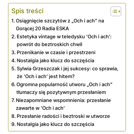
Spis treści
Osiągnięcie szczytów z „Och i ach” na
Gorącej 20 Radia ESKA
Estetyka vintage w teledysku 'Och i ach’:
powrót do beztroskich chwil
Przenikanie w czasie i przestrzeni
Nostalgia jako klucz do szczęścia
Sylwia Grzeszczak i jej sukcesy: co sprawia,
że 'Och i ach’ jest hitem?
Ogromna popularność utworu „Och i ach”
tłumaczy się pozytywnym przesłaniem
Niezapomniane wspomnienia: przesłanie
zawarte w 'Och i ach’
Przesłanie radości i beztroski w utworze
Nostalgia jako klucz do szczęścia