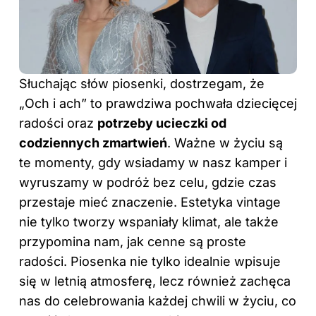
Słuchając słów piosenki, dostrzegam, że
„Och i ach” to prawdziwa pochwała dziecięcej
radości oraz
potrzeby ucieczki od
codziennych zmartwień
. Ważne w życiu są
te momenty, gdy wsiadamy w nasz kamper i
wyruszamy w podróż bez celu, gdzie czas
przestaje mieć znaczenie. Estetyka vintage
nie tylko tworzy wspaniały klimat, ale także
przypomina nam, jak cenne są proste
radości. Piosenka nie tylko idealnie wpisuje
się w letnią atmosferę, lecz również zachęca
nas do celebrowania każdej chwili w życiu, co