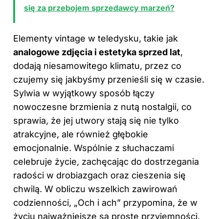
się za przebojem sprzedawcy marzeń?
Elementy vintage w teledysku, takie jak
analogowe zdjęcia i estetyka sprzed lat
,
dodają niesamowitego klimatu, przez co
czujemy się jakbyśmy przenieśli się w czasie.
Sylwia w wyjątkowy sposób łączy
nowoczesne brzmienia z nutą nostalgii, co
sprawia, że jej utwory stają się nie tylko
atrakcyjne, ale również głębokie
emocjonalnie. Wspólnie z słuchaczami
celebruje życie, zachęcając do dostrzegania
radości w drobiazgach oraz cieszenia się
chwilą. W obliczu wszelkich zawirowań
codzienności, „Och i ach” przypomina, że w
życiu najważniejsze są proste przyjemności.