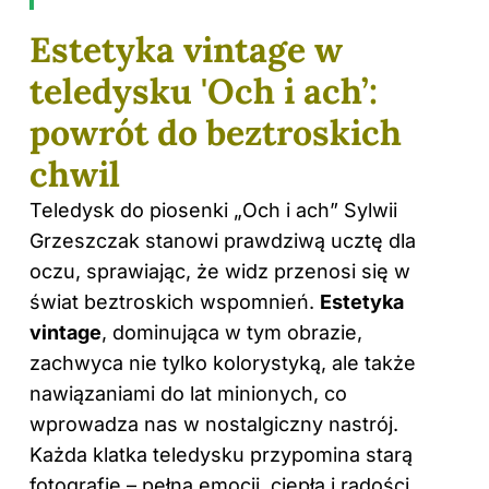
Estetyka vintage w
teledysku 'Och i ach’:
powrót do beztroskich
chwil
Teledysk do piosenki „Och i ach” Sylwii
Grzeszczak stanowi prawdziwą ucztę dla
oczu, sprawiając, że widz przenosi się w
świat beztroskich wspomnień.
Estetyka
vintage
, dominująca w tym obrazie,
zachwyca nie tylko kolorystyką, ale także
nawiązaniami do lat minionych, co
wprowadza nas w nostalgiczny nastrój.
Każda klatka teledysku przypomina starą
fotografię – pełną emocji, ciepła i radości,