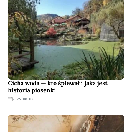
Cicha woda — kto śpiewał i jaka jest
historia piosenki
2026-08-05