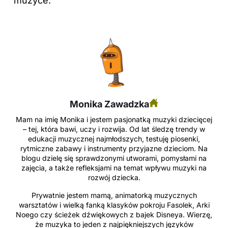
muzyce.
Monika Zawadzka
Mam na imię Monika i jestem pasjonatką muzyki dziecięcej
– tej, która bawi, uczy i rozwija. Od lat śledzę trendy w
edukacji muzycznej najmłodszych, testuję piosenki,
rytmiczne zabawy i instrumenty przyjazne dzieciom. Na
blogu dzielę się sprawdzonymi utworami, pomysłami na
zajęcia, a także refleksjami na temat wpływu muzyki na
rozwój dziecka.
Prywatnie jestem mamą, animatorką muzycznych
warsztatów i wielką fanką klasyków pokroju Fasolek, Arki
Noego czy ścieżek dźwiękowych z bajek Disneya. Wierzę,
że muzyka to jeden z najpiękniejszych języków