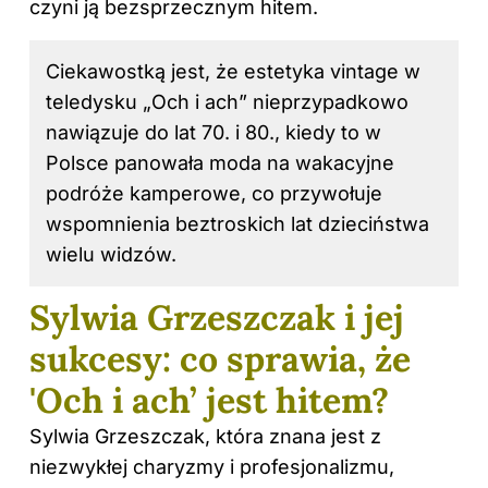
czyni ją bezsprzecznym hitem.
Ciekawostką jest, że estetyka vintage w
teledysku „Och i ach” nieprzypadkowo
nawiązuje do lat 70. i 80., kiedy to w
Polsce panowała moda na wakacyjne
podróże kamperowe, co przywołuje
wspomnienia beztroskich lat dzieciństwa
wielu widzów.
Sylwia Grzeszczak i jej
sukcesy: co sprawia, że
'Och i ach’ jest hitem?
Sylwia Grzeszczak, która znana jest z
niezwykłej charyzmy i profesjonalizmu,