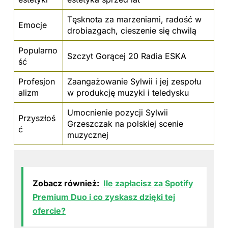
Tęsknota za marzeniami, radość w
Emocje
drobiazgach, cieszenie się chwilą
Popularno
Szczyt Gorącej 20 Radia ESKA
ść
Profesjon
Zaangażowanie Sylwii i jej zespołu
alizm
w produkcję muzyki i teledysku
Umocnienie pozycji Sylwii
Przyszłoś
Grzeszczak na polskiej scenie
ć
muzycznej
Zobacz również:
Ile zapłacisz za Spotify
Premium Duo i co zyskasz dzięki tej
ofercie?