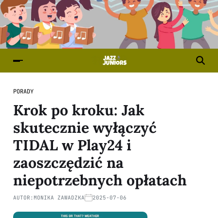
PORADY
Krok po kroku: Jak
skutecznie wyłączyć
TIDAL w Play24 i
zaoszczędzić na
niepotrzebnych opłatach
AUTOR:
MONIKA ZAWADZKA
2025-07-06