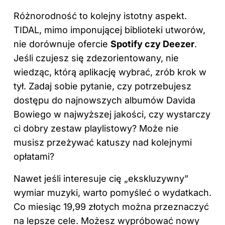
Różnorodność to kolejny istotny aspekt.
TIDAL, mimo imponującej biblioteki utworów,
nie dorównuje ofercie
Spotify czy Deezer
.
Jeśli czujesz się zdezorientowany, nie
wiedząc, którą aplikację wybrać, zrób krok w
tył. Zadaj sobie pytanie, czy potrzebujesz
dostępu do najnowszych albumów Davida
Bowiego w najwyższej jakości, czy wystarczy
ci dobry zestaw playlistowy? Może nie
musisz przeżywać katuszy nad kolejnymi
opłatami?
Nawet jeśli interesuje cię „ekskluzywny”
wymiar muzyki, warto pomyśleć o wydatkach.
Co miesiąc 19,99 złotych można przeznaczyć
na lepsze cele. Możesz wypróbować nowy