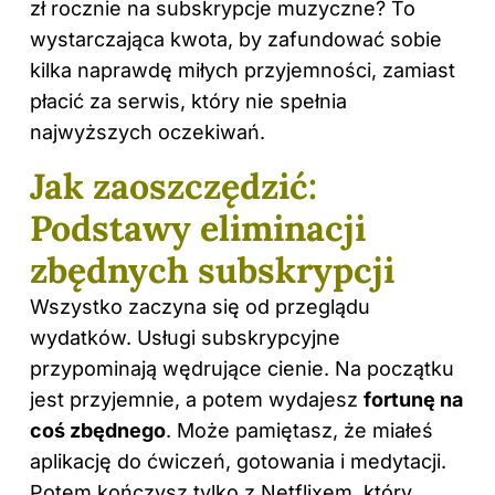
zł rocznie na subskrypcje muzyczne? To
wystarczająca kwota, by zafundować sobie
kilka naprawdę miłych przyjemności, zamiast
płacić za serwis, który nie spełnia
najwyższych oczekiwań.
Jak zaoszczędzić:
Podstawy eliminacji
zbędnych subskrypcji
Wszystko zaczyna się od przeglądu
wydatków. Usługi subskrypcyjne
przypominają wędrujące cienie. Na początku
jest przyjemnie, a potem wydajesz
fortunę na
coś zbędnego
. Może pamiętasz, że miałeś
aplikację do ćwiczeń, gotowania i medytacji.
Potem kończysz tylko z Netflixem, który