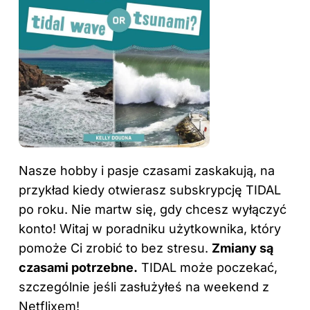
Nasze hobby i pasje czasami zaskakują, na
przykład kiedy otwierasz subskrypcję TIDAL
po roku. Nie martw się, gdy chcesz wyłączyć
konto! Witaj w poradniku użytkownika, który
pomoże Ci zrobić to bez stresu.
Zmiany są
czasami potrzebne.
TIDAL może poczekać,
szczególnie jeśli zasłużyłeś na weekend z
Netflixem!