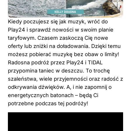
Kiedy poczujesz się jak muzyk, wróć do
Play24 i sprawdź nowości w swoim planie
taryfowym. Czasem zaskoczą Cię nowe
oferty lub zniżki na doładowania. Dzięki temu
możesz pobierać muzykę bez obaw o limity!
Radosna podróż przez Play24 i TIDAL
przypomina taniec w deszczu. To trochę
szaleństwa, wiele przyjemności oraz radość z
odkrywania dźwięków. A, i nie zapomnij o
energetycznych batonach – będą Ci
potrzebne podczas tej podróży!