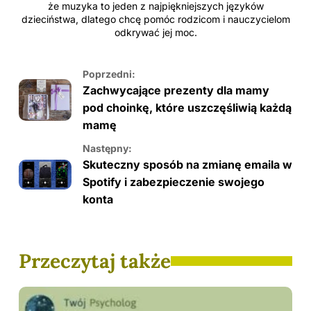
że muzyka to jeden z najpiękniejszych języków
dzieciństwa, dlatego chcę pomóc rodzicom i nauczycielom
odkrywać jej moc.
Poprzedni:
Zachwycające prezenty dla mamy
pod choinkę, które uszczęśliwią każdą
mamę
Następny:
Skuteczny sposób na zmianę emaila w
Spotify i zabezpieczenie swojego
konta
Przeczytaj także