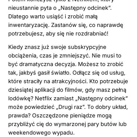
nieustannie pyta o „Następny odcinek”.
Dlatego warto usiąść i zrobić małą
inwentaryzację. Zastanów się, co naprawdę
potrzebujesz, aby się nie rozdrabniać!
Kiedy znasz już swoje subskrypcyjne
obciążenia, czas je zmniejszyć. Nie musi to
być dramatyczna decyzja. Możesz to zrobić
tak, jakbyś gasił światło. Odłącz się od usług,
które straciły na atrakcyjności. Kto potrzebuje
dziesiątej aplikacji do filmów, gdy masz pełną
lodówkę? Netflix zamiast „Następny odcinek”
może powiedzieć „Drugi raz”. To dobry układ,
prawda? Oszczędzone pieniądze mogą
przybliżyć cię do wymarzonej pary butów lub
weekendowego wypadu.