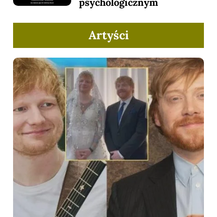
psychologicznym
Artyści