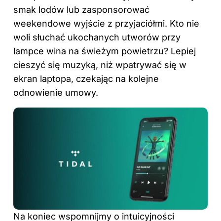
smak lodów lub zasponsorować
weekendowe wyjście z przyjaciółmi. Kto nie
woli słuchać ukochanych utworów przy
lampce wina na świeżym powietrzu? Lepiej
cieszyć się muzyką, niż wpatrywać się w
ekran laptopa, czekając na kolejne
odnowienie umowy.
Na koniec wspomnijmy o intuicyjności