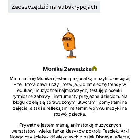
Zaoszczędzić na subskrypcjach
Monika Zawadzka
Mam na imię Monika i jestem pasjonatką muzyki dziecięcej
– tej, która bawi, uczy i rozwija. Od lat śledzę trendy w
edukacji muzycznej najmłodszych, testuję piosenki,
rytmiczne zabawy i instrumenty przyjazne dzieciom. Na
blogu dzielę się sprawdzonymi utworami, pomysłami na
zajęcia, a także refleksjami na temat wpływu muzyki na
rozwój dziecka.
Prywatnie jestem mamą, animatorką muzycznych
warsztatów i wielką fanką klasyków pokroju Fasolek, Arki
Noego czy ścieżek dźwiękowych z bajek Disneya. Wierzę,