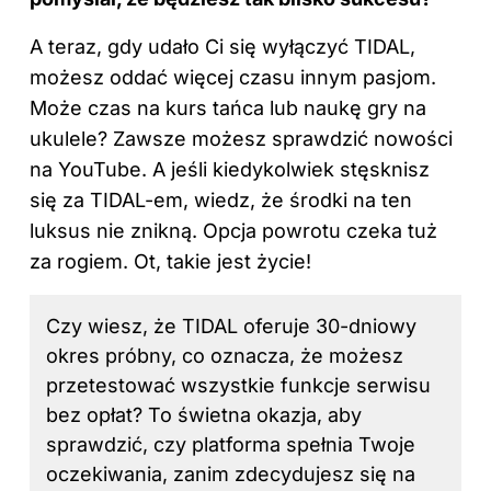
A teraz, gdy udało Ci się wyłączyć TIDAL,
możesz oddać więcej czasu innym pasjom.
Może czas na kurs tańca lub naukę gry na
ukulele? Zawsze możesz sprawdzić nowości
na YouTube. A jeśli kiedykolwiek stęsknisz
się za TIDAL-em, wiedz, że środki na ten
luksus nie znikną. Opcja powrotu czeka tuż
za rogiem. Ot, takie jest życie!
Czy wiesz, że TIDAL oferuje 30-dniowy
okres próbny, co oznacza, że możesz
przetestować wszystkie funkcje serwisu
bez opłat? To świetna okazja, aby
sprawdzić, czy platforma spełnia Twoje
oczekiwania, zanim zdecydujesz się na