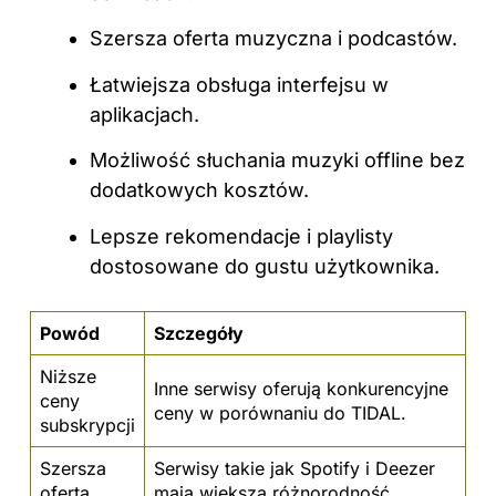
Szersza oferta muzyczna i podcastów.
Łatwiejsza obsługa interfejsu w
aplikacjach.
Możliwość słuchania muzyki offline bez
dodatkowych kosztów.
Lepsze rekomendacje i playlisty
dostosowane do gustu użytkownika.
Powód
Szczegóły
Niższe
Inne serwisy oferują konkurencyjne
ceny
ceny w porównaniu do TIDAL.
subskrypcji
Szersza
Serwisy takie jak Spotify i Deezer
oferta
mają większą różnorodność