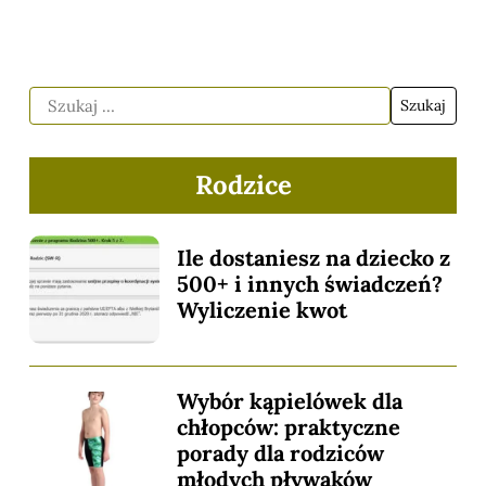
Rodzice
Ile dostaniesz na dziecko z
500+ i innych świadczeń?
Wyliczenie kwot
Wybór kąpielówek dla
chłopców: praktyczne
porady dla rodziców
młodych pływaków