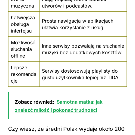
muzyczna
utworów i podcastów.
Łatwiejsza
Prosta nawigacja w aplikacjach
obsługa
ułatwia korzystanie z usług.
interfejsu
Możliwość
Inne serwisy pozwalają na słuchanie
słuchania
muzyki bez dodatkowych kosztów.
offline
Lepsze
Serwisy dostosowują playlisty do
rekomenda
gustu użytkownika lepiej niż TIDAL.
cje
Zobacz również:
Samotna matka: jak
znaleźć miłość i pokonać trudności
Czy wiesz, że średni Polak wydaje około 200