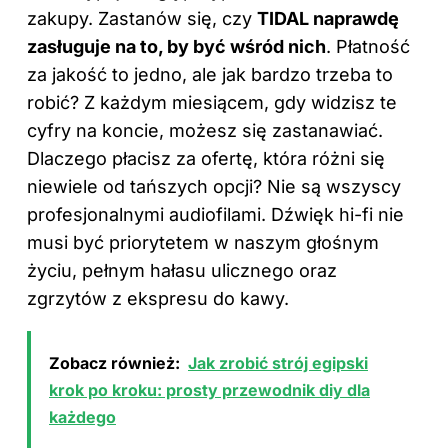
zakupy. Zastanów się, czy
TIDAL naprawdę
zasługuje na to, by być wśród nich
. Płatność
za jakość to jedno, ale jak bardzo trzeba to
robić? Z każdym miesiącem, gdy widzisz te
cyfry na koncie, możesz się zastanawiać.
Dlaczego płacisz za ofertę, która różni się
niewiele od tańszych opcji? Nie są wszyscy
profesjonalnymi audiofilami. Dźwięk hi-fi nie
musi być priorytetem w naszym głośnym
życiu, pełnym hałasu ulicznego oraz
zgrzytów z ekspresu do kawy.
Zobacz również:
Jak zrobić strój egipski
krok po kroku: prosty przewodnik diy dla
każdego