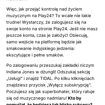
Więc, jak przejąć kontrolę nad życiem
muzycznym na Play24? To wcale nie takie
trudne! Wystarczy, że zalogujesz się na
swoje konto na stronie Play24. Jeśli nie masz
jeszcze konta, czas je założyć! Obiecuję,
samo wejście na platformę będzie jak
smakowanie indyjskiego jedzenia:
ekscytujące i pełne smaków.
Po zalogowaniu przeszukaj zakładki niczym
Indiana Jones w dżungli! Odszukaj sekcję
„Usługi” i znajdź TIDAL. Po kilku kliknięciach
znajdziesz przycisk „Wyłącz subskrypcję”.
Poczujesz się jak superbohater, który ratuje
się od muzycznego nadmiaru!
Kto by
pomyślał, że będziesz tak blisko sukcesu?