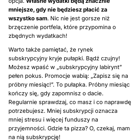
opcja.
Własne wydatki będą znacznie
mniejsze, gdy nie będziesz płacić za
wszystko sam
. Nic nie jest gorsze niż
brzęczenie portfela, które przypomina o
zbędnych wydatkach!
Warto także pamiętać, że rynek
subskrypcyjny kryje pułapki. Bądź czujny!
Możesz wpaść w „subskrypcyjny labirynt”
pełen pokus. Promocje wabią: „Zapisz się na
próbny miesiąc!”. To pułapka. Próbny miesiąc
kończy się, gdy zapomnisz o dacie.
Regularnie sprawdzaj, co masz i co naprawdę
potrzebujesz. Mniej subskrypcji oznacza
mniej stresu i więcej funduszy na
przyjemności. Gdzie ta pizza? O, czekaj, mam
na nią subskrypcję!