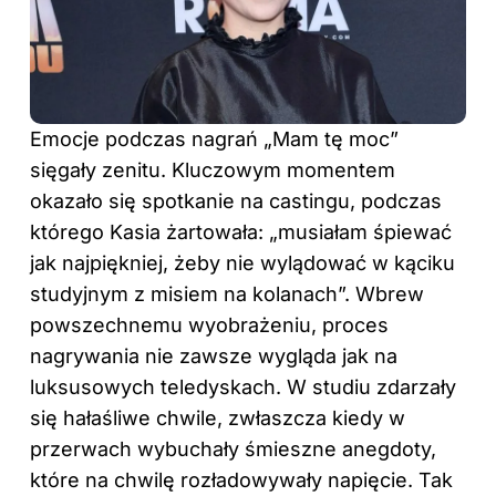
Emocje podczas nagrań „Mam tę moc”
sięgały zenitu. Kluczowym momentem
okazało się spotkanie na castingu, podczas
którego Kasia żartowała: „musiałam śpiewać
jak najpiękniej, żeby nie wylądować w kąciku
studyjnym z misiem na kolanach”. Wbrew
powszechnemu wyobrażeniu, proces
nagrywania nie zawsze wygląda jak na
luksusowych teledyskach. W studiu zdarzały
się hałaśliwe chwile, zwłaszcza kiedy w
przerwach wybuchały śmieszne anegdoty,
które na chwilę rozładowywały napięcie. Tak