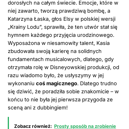
dorosłych na całym świecie. Emocje, które w
niej zawarto, tworzą prawdziwą bombę, a
Katarzyna Łaska, głos Elsy w polskiej wersji
„Krainy Lodu”, sprawiła, że ten utwór stał się
hymnem każdego przyjęcia urodzinowego.
Wyposażona w niesamowity talent, Kasia
zbudowała swoją karierę na solidnych
fundamentach musicalowych, dlatego, gdy
otrzymała rolę w Disneyowskiej produkcji, od
razu wiadomo było, że usłyszymy w jej
wykonaniu
coś magicznego
. Dlatego trudno
się dziwić, że poradziła sobie znakomicie – w
końcu to nie była jej pierwsza przygoda ze
sceną ani z dubbingiem!
Zobacz również:
Prosty sposób na zrobienie