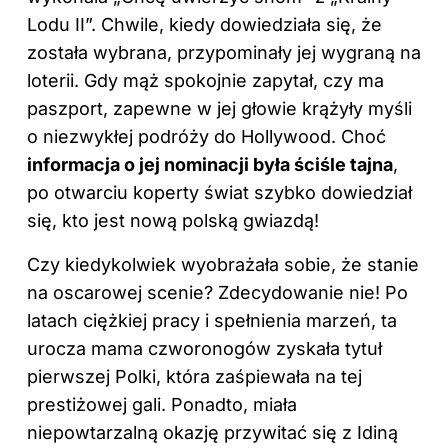
Lodu II”. Chwile, kiedy dowiedziała się, że
została wybrana, przypominały jej wygraną na
loterii. Gdy mąż spokojnie zapytał, czy ma
paszport, zapewne w jej głowie krążyły myśli
o niezwykłej podróży do Hollywood. Choć
informacja o jej nominacji była ściśle tajna
,
po otwarciu koperty świat szybko dowiedział
się, kto jest nową polską gwiazdą!
Czy kiedykolwiek wyobrażała sobie, że stanie
na oscarowej scenie? Zdecydowanie nie! Po
latach ciężkiej pracy i spełnienia marzeń, ta
urocza mama czworonogów zyskała tytuł
pierwszej Polki, która zaśpiewała na tej
prestiżowej gali. Ponadto, miała
niepowtarzalną okazję przywitać się z Idiną