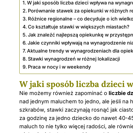
W jaki sposób liczba dzieci wpływa na wynagr
Porównanie stawek za opiekunki w różnych r
Różnice regionalne – co decyduje o ich wielk
Co kształtuje stawki w większych miastach?
Jak znaleźć najlepszą opiekunkę w przystępn
Jakie czynniki wpływają na wynagrodzenie ni
Aktualne trendy w wynagrodzeniach dla opiek
Stawki wynagrodzeń w różnej lokalizacji
Praca w nocy i w weekendy
W jaki sposób liczba dzieci
Nie możemy również zapominać o
liczbie d
nad jednym maluchem to jedno, ale jeśli na 
szkrabów, stawki zaczynają rosnąć jak ciast
za godzinę za jedno dziecko do nawet 40-45
maluch to nie tylko więcej radości, ale równ