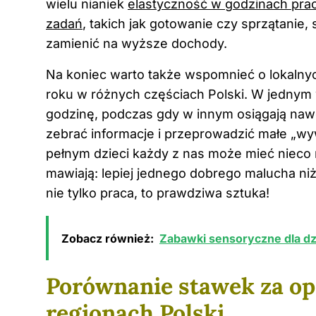
wielu nianiek
elastyczność w godzinach pr
zadań
, takich jak gotowanie czy sprzątanie, 
zamienić na wyższe dochody.
Na koniec warto także wspomnieć o lokalnych
roku w różnych częściach Polski. W jednym 
godzinę, podczas gdy w innym osiągają nawe
zebrać informacje i przeprowadzić małe „wy
pełnym dzieci każdy z nas może mieć nieco n
mawiają: lepiej jednego dobrego malucha niż
nie tylko praca, to prawdziwa sztuka!
Zobacz również:
Zabawki sensoryczne dla dzi
Porównanie stawek za op
regionach Polski