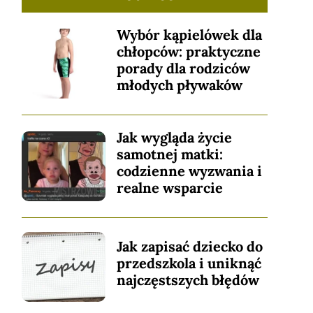
Wybór kąpielówek dla
chłopców: praktyczne
porady dla rodziców
młodych pływaków
Jak wygląda życie
samotnej matki:
codzienne wyzwania i
realne wsparcie
Jak zapisać dziecko do
przedszkola i uniknąć
najczęstszych błędów