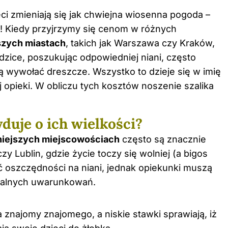
ci
zmieniają się jak chwiejna wiosenna pogoda –
z! Kiedy przyjrzymy się cenom w różnych
szych miastach
, takich jak Warszawa czy Kraków,
dzice, poszukując odpowiedniej niani, często
 wywołać dreszcze. Wszystko to dzieje się w imię
opieki. W obliczu tych kosztów noszenie szalika
duje o ich wielkości?
niejszych miejscowościach
często są znacznie
y Lublin, gdzie życie toczy się wolniej (a bigos
 oszczędności na niani, jednak opiekunki muszą
kalnych uwarunkowań.
a znajomy znajomego, a niskie stawki sprawiają, iż