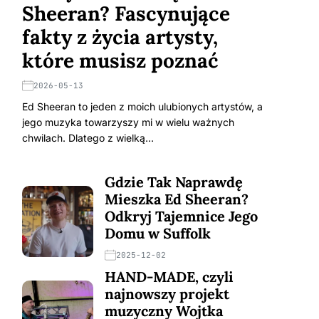
Sheeran? Fascynujące
fakty z życia artysty,
które musisz poznać
2026-05-13
Ed Sheeran to jeden z moich ulubionych artystów, a
jego muzyka towarzyszy mi w wielu ważnych
chwilach. Dlatego z wielką…
Gdzie Tak Naprawdę
Mieszka Ed Sheeran?
Odkryj Tajemnice Jego
Domu w Suffolk
2025-12-02
HAND-MADE, czyli
najnowszy projekt
muzyczny Wojtka