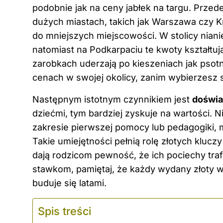
podobnie jak na ceny jabłek na targu. Prze
dużych miastach, takich jak Warszawa czy 
do mniejszych miejscowości. W stolicy niani
natomiast na Podkarpaciu te kwoty kształtują
zarobkach uderzają po kieszeniach jak psot
cenach w swojej okolicy, zanim wybierzesz 
Następnym istotnym czynnikiem jest
doświa
dziećmi, tym bardziej zyskuje na wartości. Ni
zakresie pierwszej pomocy lub pedagogiki
Takie umiejętności pełnią rolę złotych klucz
dają rodzicom pewność, że ich pociechy tra
stawkom, pamiętaj, że każdy wydany złoty wp
buduje się latami.
Spis treści