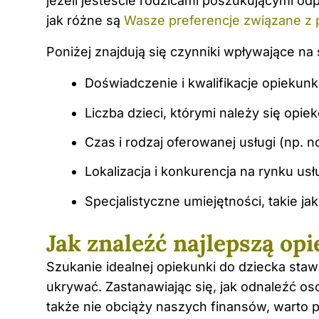
jeżeli jesteście rodzicami poszukującymi odpo
jak różne są
Wasze preferencje związane z 
Poniżej znajdują się czynniki wpływające n
Doświadczenie i kwalifikacje opiekunk
Liczba dzieci, którymi należy się opi
Czas i rodzaj oferowanej usługi (np. 
Lokalizacja i konkurencja na rynku usł
Specjalistyczne umiejętności, takie j
Jak znaleźć najlepszą op
Szukanie idealnej opiekunki do dziecka staw
ukrywać. Zastanawiając się, jak odnaleźć os
także nie obciąży naszych finansów, warto