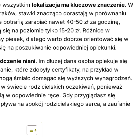
de wszystkim
lokalizacja ma kluczowe znaczenie
. W
Kraków, stawki znacząco dorastają w porównaniu
e potrafią zarabiać nawet 40-50 zł za godzinę,
 się na poziomie tylko 15-20 zł. Różnice w
ny piesek, dlatego warto dobrze orientować się w
się na poszukiwanie odpowiedniej opiekunki.
dczenie niani
. Im dłużej dana osoba opiekuje się
anie, które zdobyły certyfikaty, na przykład w
, mogą śmiało domagać się wyższych wynagrodzeń.
y w świecie rodzicielskich oczekiwań, ponieważ
fią w odpowiednie ręce. Gdy przyglądasz się
ływa na spokój rodzicielskiego serca, a zaufanie