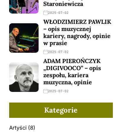
Staroniewicza
2025-07-02
WŁODZIMIERZ PAWLIK
– opis muzycznej
kariery, nagrody, opinie
w prasie
2025-07-02
ADAM PIEROŃCZYK
„DIGIVOOCO” – opis
zespołu, kariera
muzyczna, opinie
2025-07-02
Kategorie
Artyści
(8)