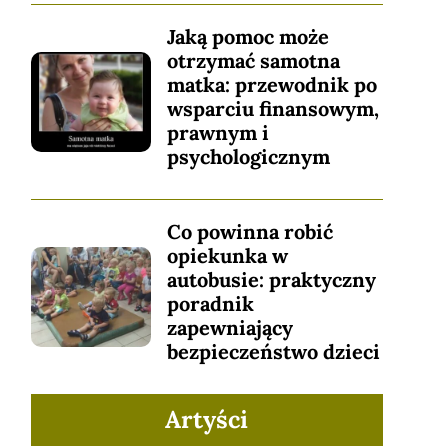
Jaką pomoc może
otrzymać samotna
matka: przewodnik po
wsparciu finansowym,
prawnym i
psychologicznym
Co powinna robić
opiekunka w
autobusie: praktyczny
poradnik
zapewniający
bezpieczeństwo dzieci
Artyści