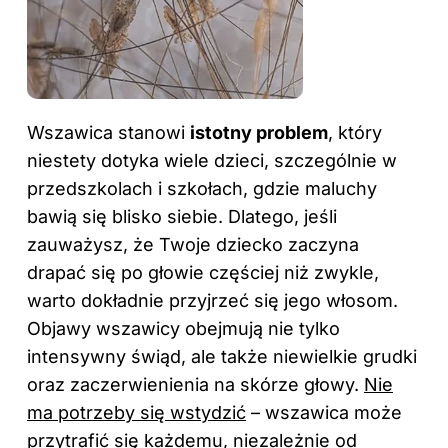
Wszawica stanowi
istotny problem
, który
niestety dotyka wiele dzieci, szczególnie w
przedszkolach i szkołach, gdzie maluchy
bawią się blisko siebie. Dlatego, jeśli
zauważysz, że Twoje dziecko zaczyna
drapać się po głowie częściej niż zwykle,
warto dokładnie przyjrzeć się jego włosom.
Objawy wszawicy obejmują nie tylko
intensywny świąd, ale także niewielkie grudki
oraz zaczerwienienia na skórze głowy.
Nie
ma potrzeby się wstydzić
– wszawica może
przytrafić się każdemu, niezależnie od