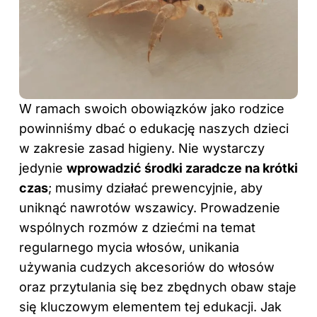
W ramach swoich obowiązków jako rodzice
powinniśmy dbać o edukację naszych dzieci
w zakresie zasad higieny. Nie wystarczy
jedynie
wprowadzić środki zaradcze na krótki
czas
; musimy działać prewencyjnie, aby
uniknąć nawrotów wszawicy. Prowadzenie
wspólnych rozmów z dziećmi na temat
regularnego mycia włosów, unikania
używania cudzych akcesoriów do włosów
oraz przytulania się bez zbędnych obaw staje
się kluczowym elementem tej edukacji. Jak