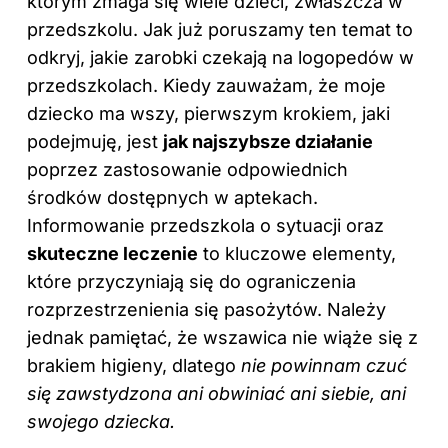
którym zmaga się wiele dzieci, zwłaszcza w
przedszkolu. Jak już poruszamy ten temat to
odkryj,
jakie zarobki czekają na logopedów w
przedszkolach
. Kiedy zauważam, że moje
dziecko ma wszy, pierwszym krokiem, jaki
podejmuję, jest
jak najszybsze działanie
poprzez zastosowanie odpowiednich
środków dostępnych w aptekach.
Informowanie przedszkola o sytuacji oraz
skuteczne leczenie
to kluczowe elementy,
które przyczyniają się do ograniczenia
rozprzestrzenienia się pasożytów. Należy
jednak pamiętać, że wszawica nie wiąże się z
brakiem higieny, dlatego
nie powinnam czuć
się zawstydzona ani obwiniać ani siebie, ani
swojego dziecka.