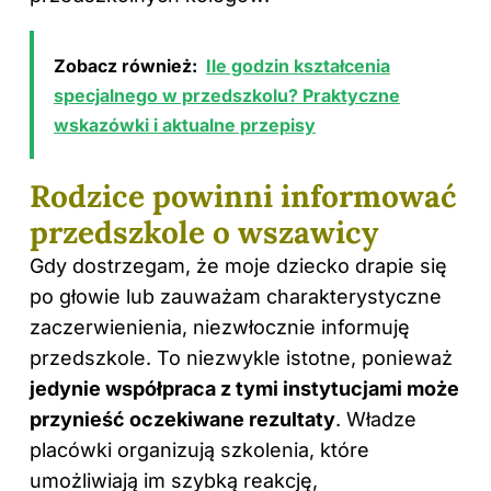
Zobacz również:
Ile godzin kształcenia
specjalnego w przedszkolu? Praktyczne
wskazówki i aktualne przepisy
Rodzice powinni informować
przedszkole o wszawicy
Gdy dostrzegam, że moje dziecko drapie się
po głowie lub zauważam charakterystyczne
zaczerwienienia, niezwłocznie informuję
przedszkole. To niezwykle istotne, ponieważ
jedynie współpraca z tymi instytucjami może
przynieść oczekiwane rezultaty
. Władze
placówki organizują szkolenia, które
umożliwiają im szybką reakcję,