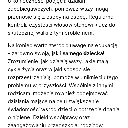
o konieczności podjęcia działań
zapobiegawczych, ponieważ wszy mogą
przenosić się z osoby na osobę. Regularna
kontrola czystości włosów stanowi klucz do
skutecznej walki z tym problemem.
Na koniec warto zwrócić uwagę na edukację
– zarówno swoją, jak i
samego dziecka
!
Zrozumienie, jak działają wszy, jakie mają
cykle życia oraz w jaki sposób się
rozprzestrzeniają, pomoże w uniknięciu tego
problemu w przyszłości. Wspólnie z innymi
rodzicami możecie również podejmować
działania mające na celu zwiększenie
świadomości wśród dzieci o potrzebie dbania
o higienę. Dzięki współpracy oraz
zaangażowaniu przedszkola, rodziców i