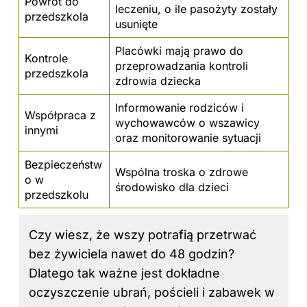
Powrót do
leczeniu, o ile pasożyty zostały
przedszkola
usunięte
Placówki mają prawo do
Kontrole
przeprowadzania kontroli
przedszkola
zdrowia dziecka
Informowanie rodziców i
Współpraca z
wychowawców o wszawicy
innymi
oraz monitorowanie sytuacji
Bezpieczeństw
Wspólna troska o zdrowe
o w
środowisko dla dzieci
przedszkolu
Czy wiesz, że wszy potrafią przetrwać
bez żywiciela nawet do 48 godzin?
Dlatego tak ważne jest dokładne
oczyszczenie ubrań, pościeli i zabawek w