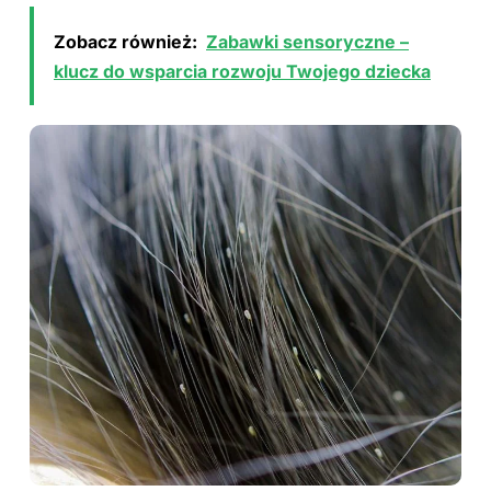
Zobacz również:
Zabawki sensoryczne –
klucz do wsparcia rozwoju Twojego dziecka