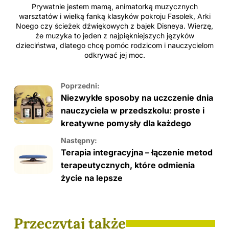
Prywatnie jestem mamą, animatorką muzycznych
warsztatów i wielką fanką klasyków pokroju Fasolek, Arki
Noego czy ścieżek dźwiękowych z bajek Disneya. Wierzę,
że muzyka to jeden z najpiękniejszych języków
dzieciństwa, dlatego chcę pomóc rodzicom i nauczycielom
odkrywać jej moc.
Poprzedni:
Niezwykłe sposoby na uczczenie dnia
nauczyciela w przedszkolu: proste i
kreatywne pomysły dla każdego
Następny:
Terapia integracyjna – łączenie metod
terapeutycznych, które odmienia
życie na lepsze
Przeczytaj także