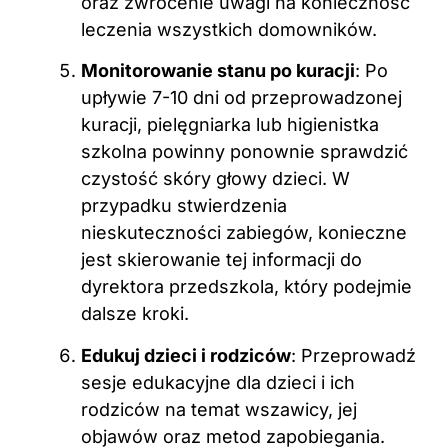
oraz zwrócenie uwagi na konieczność
leczenia wszystkich domowników.
Monitorowanie stanu po kuracji
: Po
upływie 7-10 dni od przeprowadzonej
kuracji, pielęgniarka lub higienistka
szkolna powinny ponownie sprawdzić
czystość skóry głowy dzieci. W
przypadku stwierdzenia
nieskuteczności zabiegów, konieczne
jest skierowanie tej informacji do
dyrektora przedszkola, który podejmie
dalsze kroki.
Edukuj dzieci i rodziców
: Przeprowadź
sesje edukacyjne dla dzieci i ich
rodziców na temat wszawicy, jej
objawów oraz metod zapobiegania.