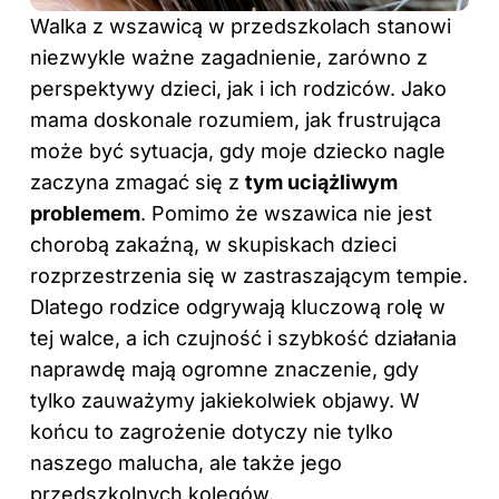
Walka z wszawicą w przedszkolach stanowi
niezwykle ważne zagadnienie, zarówno z
perspektywy dzieci, jak i ich rodziców. Jako
mama doskonale rozumiem, jak frustrująca
może być sytuacja, gdy moje dziecko nagle
zaczyna zmagać się z
tym uciążliwym
problemem
. Pomimo że wszawica nie jest
chorobą zakaźną, w skupiskach dzieci
rozprzestrzenia się w zastraszającym tempie.
Dlatego rodzice odgrywają kluczową rolę w
tej walce, a ich czujność i szybkość działania
naprawdę mają ogromne znaczenie, gdy
tylko zauważymy jakiekolwiek objawy. W
końcu to zagrożenie dotyczy nie tylko
naszego malucha, ale także jego
przedszkolnych kolegów.