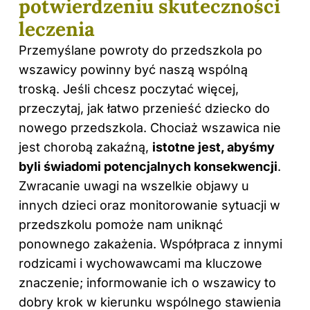
potwierdzeniu skuteczności
leczenia
Przemyślane powroty do przedszkola po
wszawicy powinny być naszą wspólną
troską. Jeśli chcesz poczytać więcej,
przeczytaj,
jak łatwo przenieść dziecko do
nowego przedszkola
. Chociaż wszawica nie
jest chorobą zakaźną,
istotne jest, abyśmy
byli świadomi potencjalnych konsekwencji
.
Zwracanie uwagi na wszelkie objawy u
innych dzieci oraz monitorowanie sytuacji w
przedszkolu pomoże nam uniknąć
ponownego zakażenia. Współpraca z innymi
rodzicami i wychowawcami ma kluczowe
znaczenie; informowanie ich o wszawicy to
dobry krok w kierunku wspólnego stawienia