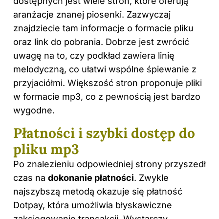
dostępnych jest wiele stron, które oferują
aranżacje znanej piosenki. Zazwyczaj
znajdziecie tam informacje o formacie pliku
oraz link do pobrania. Dobrze jest zwrócić
uwagę na to, czy podkład zawiera linię
melodyczną, co ułatwi wspólne śpiewanie z
przyjaciółmi. Większość stron proponuje pliki
w formacie mp3, co z pewnością jest bardzo
wygodne.
Płatności i szybki dostęp do
pliku mp3
Po znalezieniu odpowiedniej strony przyszedł
czas na
dokonanie płatności
. Zwykle
najszybszą metodą okazuje się płatność
Dotpay, która umożliwia błyskawiczne
zaksięgowanie transakcji. Wystarczy