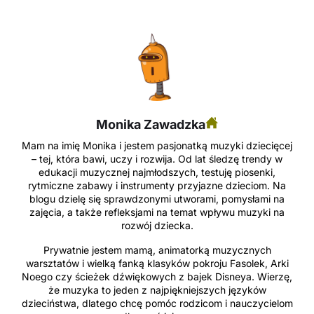
Monika Zawadzka
Mam na imię Monika i jestem pasjonatką muzyki dziecięcej
– tej, która bawi, uczy i rozwija. Od lat śledzę trendy w
edukacji muzycznej najmłodszych, testuję piosenki,
rytmiczne zabawy i instrumenty przyjazne dzieciom. Na
blogu dzielę się sprawdzonymi utworami, pomysłami na
zajęcia, a także refleksjami na temat wpływu muzyki na
rozwój dziecka.
Prywatnie jestem mamą, animatorką muzycznych
warsztatów i wielką fanką klasyków pokroju Fasolek, Arki
Noego czy ścieżek dźwiękowych z bajek Disneya. Wierzę,
że muzyka to jeden z najpiękniejszych języków
dzieciństwa, dlatego chcę pomóc rodzicom i nauczycielom