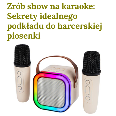
Zrób show na karaoke:
Sekrety idealnego
podkładu do harcerskiej
piosenki