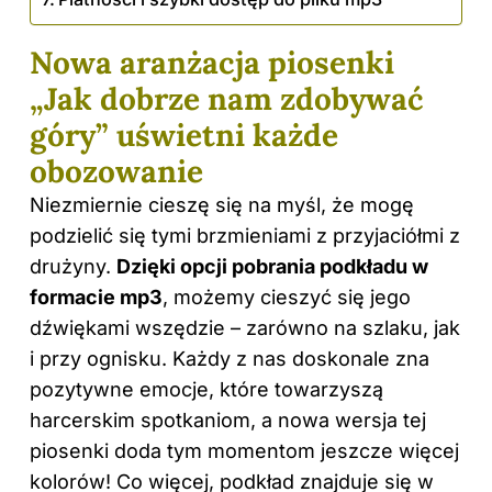
Nowa aranżacja piosenki
„Jak dobrze nam zdobywać
góry” uświetni każde
obozowanie
Niezmiernie cieszę się na myśl, że mogę
podzielić się tymi brzmieniami z przyjaciółmi z
drużyny.
Dzięki opcji pobrania podkładu w
formacie mp3
, możemy cieszyć się jego
dźwiękami wszędzie – zarówno na szlaku, jak
i przy ognisku. Każdy z nas doskonale zna
pozytywne emocje, które towarzyszą
harcerskim spotkaniom, a nowa wersja tej
piosenki doda tym momentom jeszcze więcej
kolorów! Co więcej, podkład znajduje się w