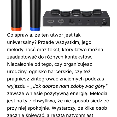
Co sprawia, że ten utwór jest tak
uniwersalny? Przede wszystkim, jego
melodyjność oraz tekst, który łatwo można
zaadaptować do różnych kontekstów.
Niezależnie od tego, czy organizujesz
urodziny, ognisko harcerskie, czy też
pragniesz zintegrować znajomych podczas
wyjazdu –
„Jak dobrze nam zdobywać góry”
zawsze wniesie pozytywną energię. Melodia
jest na tyle chwytliwa, że nie sposób siedzieć
przy niej spokojnie. Wystarczy, że kilka osób
zacznie śpiewać, a reszta natychmiast