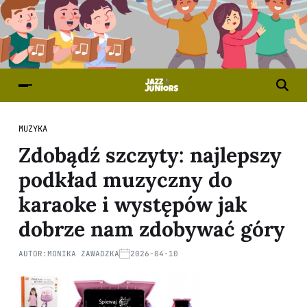
MUZYKA
Zdobądź szczyty: najlepszy
podkład muzyczny do
karaoke i występów jak
dobrze nam zdobywać góry
AUTOR:
MONIKA ZAWADZKA
2026-04-10