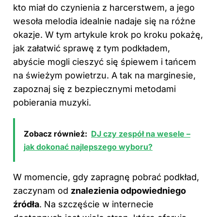
kto miał do czynienia z harcerstwem, a jego
wesoła melodia idealnie nadaje się na różne
okazje. W tym artykule krok po kroku pokażę,
jak załatwić sprawę z tym podkładem,
abyście mogli cieszyć się śpiewem i tańcem
na świeżym powietrzu. A tak na marginesie,
zapoznaj się z bezpiecznymi metodami
pobierania muzyki
.
Zobacz również:
DJ czy zespół na wesele –
jak dokonać najlepszego wyboru?
W momencie, gdy zapragnę pobrać podkład,
zaczynam od
znalezienia odpowiedniego
źródła
. Na szczęście w internecie