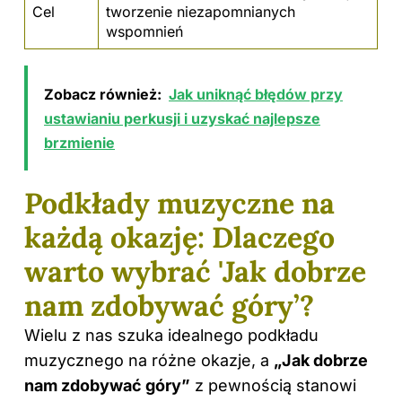
Cel
tworzenie niezapomnianych
wspomnień
Zobacz również:
Jak uniknąć błędów przy
ustawianiu perkusji i uzyskać najlepsze
brzmienie
Podkłady muzyczne na
każdą okazję: Dlaczego
warto wybrać 'Jak dobrze
nam zdobywać góry’?
Wielu z nas szuka idealnego podkładu
muzycznego na różne okazje, a
„Jak dobrze
nam zdobywać góry”
z pewnością stanowi