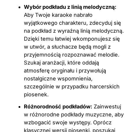
Wybór podkładu z linią melodyczną:
Aby Twoje karaoke nabrało
wyjątkowego charakteru, zdecyduj się
na podkład z wyraźną linią melodyczną.
Dzięki temu łatwiej wkomponujesz się
w utwór, a słuchacze będą mogli z
przyjemnością rozpoznawać melodie.
Szukaj aranżacji, które oddają
atmosferę oryginału i przywołują
nostalgiczne wspomnienia,
szczególnie w przypadku harcerskich
piosenek.
Różnorodność podkładów:
Zainwestuj
w różnorodne podkłady muzyczne, aby
wzbogacić swoje występy. Oprócz
klasycznej wersji piosenki, poszukaj