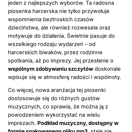
jeden z najlepszych wyborów. Ta radosna
piosenka harcerska nie tylko przywołuje
wspomnienia beztroskich czasów
dzieciństwa, ale również rozwesela oraz
motywuje do działania. Świetnie pasuje do
wszelkiego rodzaju wydarzeń – od
harcerskich biwaków, przez rodzinne
spotkania, aż po imprezy. Jej przesłanie o
wspólnym zdobywaniu szczytów
doskonale
wpisuje się w atmosferę radości i wspólnoty.
Co więcej, nowa aranżacja tej piosenki
dostosowuje się do różnych gustów
muzycznych, co sprawia, że można ją z
powodzeniem wykorzystać na wielu
imprezach.
Podkład muzyczny, dostępny w
formie spakowanego pliku mp3
, staje się