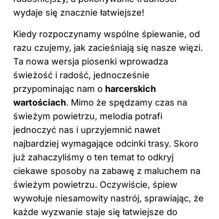
wydaje się znacznie łatwiejsze!
Kiedy rozpoczynamy wspólne śpiewanie, od
razu czujemy, jak zacieśniają się nasze więzi.
Ta nowa wersja piosenki wprowadza
świeżość i radość, jednocześnie
przypominając nam o
harcerskich
wartościach
. Mimo że spędzamy czas na
świeżym powietrzu, melodia potrafi
jednoczyć nas i uprzyjemnić nawet
najbardziej wymagające odcinki trasy. Skoro
już zahaczyliśmy o ten temat to odkryj
ciekawe sposoby na zabawę z maluchem na
świeżym powietrzu
. Oczywiście, śpiew
wywołuje niesamowity nastrój, sprawiając, że
każde wyzwanie staje się łatwiejsze do