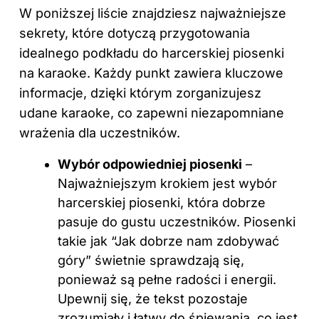
W poniższej liście znajdziesz najważniejsze
sekrety, które dotyczą przygotowania
idealnego podkładu do harcerskiej piosenki
na karaoke. Każdy punkt zawiera kluczowe
informacje, dzięki którym zorganizujesz
udane karaoke, co zapewni niezapomniane
wrażenia dla uczestników.
Wybór odpowiedniej piosenki
–
Najważniejszym krokiem jest wybór
harcerskiej piosenki, która dobrze
pasuje do gustu uczestników. Piosenki
takie jak “Jak dobrze nam zdobywać
góry” świetnie sprawdzają się,
ponieważ są pełne radości i energii.
Upewnij się, że tekst pozostaje
zrozumiały i łatwy do śpiewania, co jest