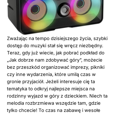
Zważając na tempo dzisiejszego życia, szybki
dostęp do muzyki stał się wręcz niezbędny.
Teraz, gdy już wiecie, jak pobrać podkład do
„Jak dobrze nam zdobywać góry”, możecie
bez przeszkód organizować imprezy, pikniki
czy inne wydarzenia, które umilą czas w
gronie przyjaciół. Jeżeli interesuje cię ta
tematyka to odkryj
najlepsze miejsca na
rodzinny wyjazd w góry z dzieckiem
. Niech ta
melodia rozbrzmiewa wszędzie tam, gdzie
tylko chcecie! To czas na zabawę i wesołe