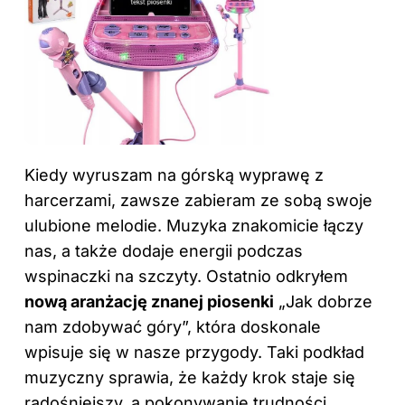
Kiedy wyruszam na górską wyprawę z
harcerzami, zawsze zabieram ze sobą swoje
ulubione melodie. Muzyka znakomicie łączy
nas, a także dodaje energii podczas
wspinaczki na szczyty. Ostatnio odkryłem
nową aranżację znanej piosenki
„Jak dobrze
nam zdobywać góry”, która doskonale
wpisuje się w nasze przygody. Taki
podkład
muzyczny
sprawia, że każdy krok staje się
radośniejszy, a pokonywanie trudności