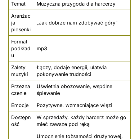
Temat
Muzyczna przygoda dla harcerzy
Aranżac
ja
„Jak dobrze nam zdobywać góry”
piosenki
Format
podkład
mp3
u
Zalety
Łączy, dodaje energii, ułatwia
muzyki
pokonywanie trudności
Przezna
Uświetnia obozowanie, wspólne
czenie
śpiewanie
Emocje
Pozytywne, wzmacniające więzi
Dostępn
W sprzedaży, każdy harcerz może go
ość
mieć zawsze pod ręką
Umocnienie tożsamości drużynowej,