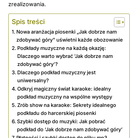
zrealizowania.
Spis treści
Nowa aranżacja piosenki „Jak dobrze nam
zdobywać góry” uświetni każde obozowanie
Podkłady muzyczne na każdą okazję:
Dlaczego warto wybrać 'Jak dobrze nam
zdobywać góry’?
Dlaczego podkład muzyczny jest
uniwersalny?
Odkryj magiczny świat karaoke: idealny
podkład muzyczny na wspólne występy
Zrób show na karaoke: Sekrety idealnego
podkładu do harcerskiej piosenki
Szybki dostęp do muzyki: Jak pobrać
podkład do ‘Jak dobrze nam zdobywać góry’
Płatności i szybki dostęp do pliku mp3