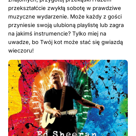
przekształćcie zwykłą sobotę w prawdziwe
muzyczne wydarzenie. Może każdy z gości
przyniesie swoją ulubioną playlistę lub zagra
na jakimś instrumencie? Tylko miej na
uwadze, bo Twój kot może stać się gwiazdą
wieczoru!