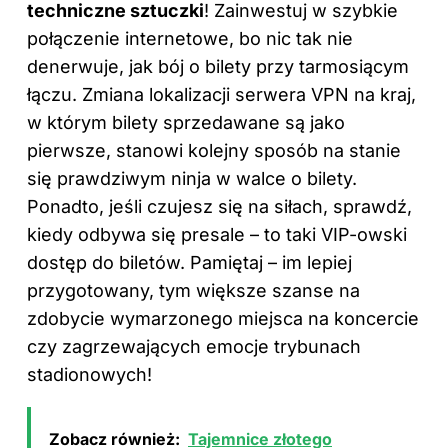
techniczne sztuczki
! Zainwestuj w szybkie
połączenie internetowe, bo nic tak nie
denerwuje, jak bój o bilety przy tarmosiącym
łączu. Zmiana lokalizacji serwera VPN na kraj,
w którym bilety sprzedawane są jako
pierwsze, stanowi kolejny sposób na stanie
się prawdziwym ninja w walce o bilety.
Ponadto, jeśli czujesz się na siłach, sprawdź,
kiedy odbywa się presale – to taki VIP-owski
dostęp do biletów. Pamiętaj – im lepiej
przygotowany, tym większe szanse na
zdobycie wymarzonego miejsca na koncercie
czy zagrzewających emocje trybunach
stadionowych!
Zobacz również:
Tajemnice złotego