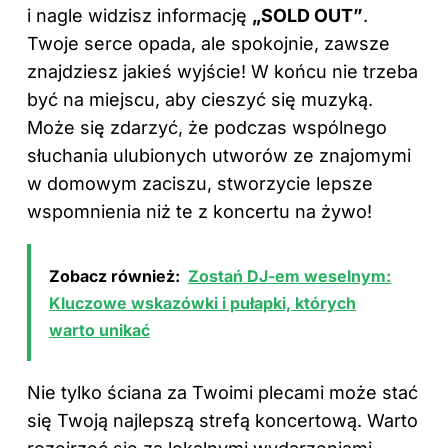
i nagle widzisz informację
„SOLD OUT”
.
Twoje serce opada, ale spokojnie, zawsze
znajdziesz jakieś wyjście! W końcu nie trzeba
być na miejscu, aby cieszyć się muzyką.
Może się zdarzyć, że podczas wspólnego
słuchania ulubionych utworów ze znajomymi
w domowym zaciszu
, stworzycie lepsze
wspomnienia niż te z koncertu na żywo!
Zobacz również:
Zostań DJ-em weselnym:
Kluczowe wskazówki i pułapki, których
warto unikać
Nie tylko ściana za Twoimi plecami może stać
się Twoją najlepszą strefą koncertową. Warto