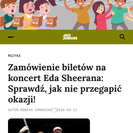
MUZYKA
Zamówienie biletów na
koncert Eda Sheerana:
Sprawdź, jak nie przegapić
okazji!
AUTOR:
MONIKA ZAWADZKA
2026-03-11