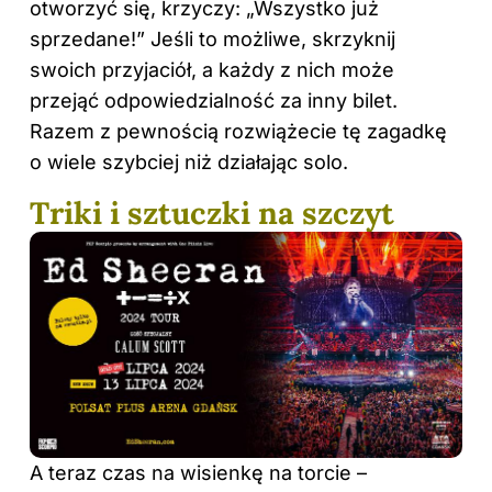
otworzyć się, krzyczy: „Wszystko już
sprzedane!” Jeśli to możliwe, skrzyknij
swoich przyjaciół, a każdy z nich może
przejąć odpowiedzialność za inny bilet.
Razem z pewnością rozwiążecie tę zagadkę
o wiele szybciej niż działając solo.
Triki i sztuczki na szczyt
A teraz czas na wisienkę na torcie –