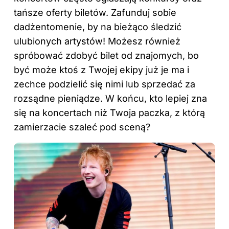
tańsze oferty biletów. Zafunduj sobie
dadżentomenie, by na bieżąco śledzić
ulubionych artystów! Możesz również
spróbować zdobyć bilet od znajomych, bo
być może ktoś z Twojej ekipy już je ma i
zechce podzielić się nimi lub sprzedać za
rozsądne pieniądze. W końcu, kto lepiej zna
się na koncertach niż Twoja paczka, z którą
zamierzacie szaleć pod sceną?