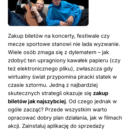
Zakup biletów na koncerty, festiwale czy
mecze sportowe stanowi nie lada wyzwanie.
Wiele osób zmaga się z dylematem – jak
zdobyć ten upragniony kawałek papieru (czy
też elektronicznego pliku), zwłaszcza gdy
wirtualny świat przypomina piracki statek w
czasie sztormu. Jedną z najbardziej
skutecznych strategii okazuje się
zakup
biletów jak najszybciej
. Od czego jednak w
ogóle zacząć? Przede wszystkim warto
opracować dobry plan działania, jak w filmach
akcji. Zainstaluj aplikację do sprzedaży