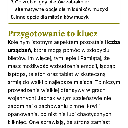
Co zrobić, gdy biletów zabraknie:
alternatywne opcje dla miłośników muzyki
Inne opcje dla miłośników muzyki
Przygotowanie to klucz
Kolejnym istotnym aspektem pozostaje
liczba
urządzeń
, które mogą pomóc w zdobyciu
biletów. Im więcej, tym lepiej! Pamiętaj, że
masz możliwość wzbudzenia emocji, łącząc
laptopa, telefon oraz tablet w skuteczną
armię do walki o najlepsze miejsca. To niczym
prowadzenie wielkiej ofensywy w grach
wojennych! Jednak w tym szaleństwie nie
zapominaj o zachowaniu zimnej krwi i
opanowania, bo nikt nie lubi chaotycznych
kliknięć. One sprawiają, że strona zamiast