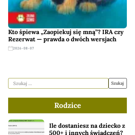
Kto śpiewa „Zaopiekuj się mną”? IRA czy
Rezerwat — prawda o dwóch wersjach
2026-08-07
Rodzice
Ile dostaniesz na dziecko z
500+ i innych świadczeń?