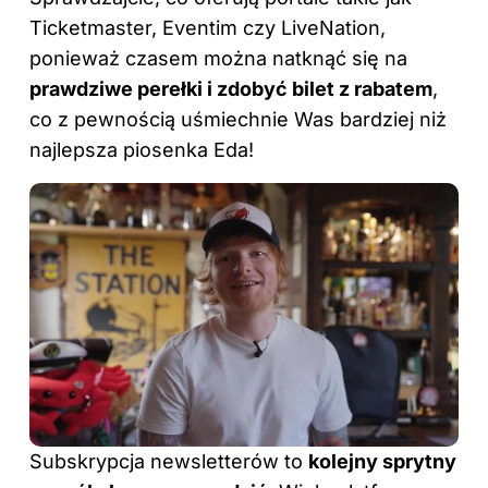
Ticketmaster, Eventim czy LiveNation,
ponieważ czasem można natknąć się na
prawdziwe perełki i zdobyć bilet z rabatem
,
co z pewnością uśmiechnie Was bardziej niż
najlepsza piosenka Eda!
Subskrypcja newsletterów to
kolejny sprytny