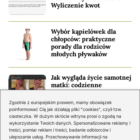
Wyliczenie kwot
Wybór kąpielówek dla
chłopców: praktyczne
porady dla rodziców
młodych pływaków
Jak wygląda życie samotnej
matki: codzienne
wyzwania i realne
wsparcie
Zgodnie z europejskim prawem, mamy obowiązek
poinformować Cię jak działają pliki "cookies", czyli tzw.
ciasteczka. W dużym skrócie witryna prosi o zgodę na
wykorzystanie Twoich danych. Spersonalizowane reklamy i
Jak zapisać dziecko do
treści, pomiar reklam i treści, badanie odbiorców i
przedszkola i uniknąć
ulepszanie usług. Przechowywanie informacji na