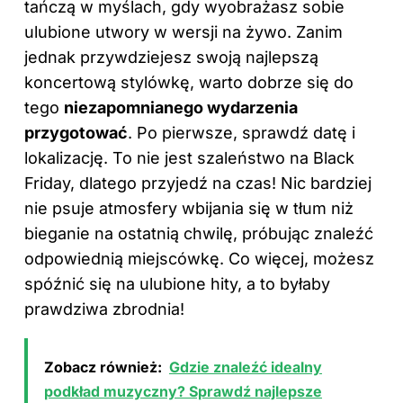
tańczą w myślach, gdy wyobrażasz sobie
ulubione utwory w wersji na żywo. Zanim
jednak przywdziejesz swoją najlepszą
koncertową stylówkę, warto dobrze się do
tego
niezapomnianego wydarzenia
przygotować
. Po pierwsze, sprawdź datę i
lokalizację. To nie jest szaleństwo na Black
Friday, dlatego przyjedź na czas! Nic bardziej
nie psuje atmosfery wbijania się w tłum niż
bieganie na ostatnią chwilę, próbując znaleźć
odpowiednią miejscówkę. Co więcej, możesz
spóźnić się na ulubione hity, a to byłaby
prawdziwa zbrodnia!
Zobacz również:
Gdzie znaleźć idealny
podkład muzyczny? Sprawdź najlepsze