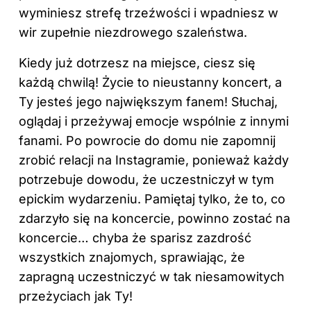
wyminiesz strefę trzeźwości i wpadniesz w
wir zupełnie niezdrowego szaleństwa.
Kiedy już dotrzesz na miejsce, ciesz się
każdą chwilą! Życie to nieustanny koncert, a
Ty jesteś jego największym fanem! Słuchaj,
oglądaj i przeżywaj emocje wspólnie z innymi
fanami. Po powrocie do domu nie zapomnij
zrobić relacji na Instagramie, ponieważ każdy
potrzebuje dowodu, że uczestniczył w tym
epickim wydarzeniu. Pamiętaj tylko, że to, co
zdarzyło się na koncercie, powinno zostać na
koncercie… chyba że sparisz zazdrość
wszystkich znajomych, sprawiając, że
zapragną uczestniczyć w tak niesamowitych
przeżyciach jak Ty!