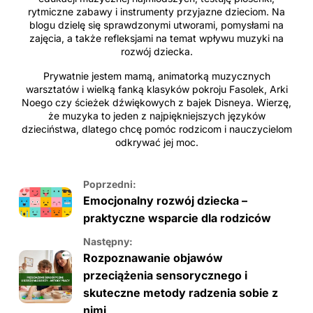
rytmiczne zabawy i instrumenty przyjazne dzieciom. Na
blogu dzielę się sprawdzonymi utworami, pomysłami na
zajęcia, a także refleksjami na temat wpływu muzyki na
rozwój dziecka.
Prywatnie jestem mamą, animatorką muzycznych
warsztatów i wielką fanką klasyków pokroju Fasolek, Arki
Noego czy ścieżek dźwiękowych z bajek Disneya. Wierzę,
że muzyka to jeden z najpiękniejszych języków
dzieciństwa, dlatego chcę pomóc rodzicom i nauczycielom
odkrywać jej moc.
Poprzedni:
Emocjonalny rozwój dziecka –
praktyczne wsparcie dla rodziców
Następny:
Rozpoznawanie objawów
przeciążenia sensorycznego i
skuteczne metody radzenia sobie z
nimi