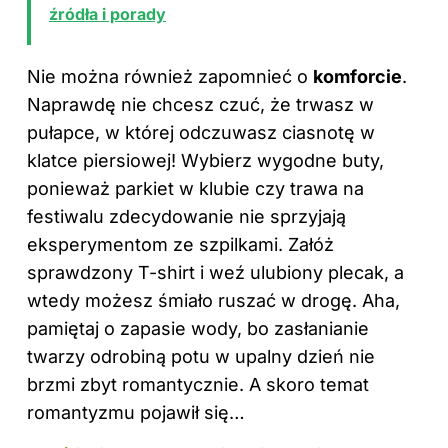
źródła i porady
Nie można również zapomnieć o
komforcie
.
Naprawdę nie chcesz czuć, że trwasz w
pułapce, w której odczuwasz ciasnotę w
klatce piersiowej! Wybierz wygodne buty,
ponieważ parkiet w klubie czy trawa na
festiwalu zdecydowanie nie sprzyjają
eksperymentom ze szpilkami. Załóż
sprawdzony T-shirt i weź ulubiony plecak, a
wtedy możesz śmiało ruszać w drogę. Aha,
pamiętaj o zapasie wody, bo zasłanianie
twarzy odrobiną potu w upalny dzień nie
brzmi zbyt romantycznie. A skoro temat
romantyzmu pojawił się…