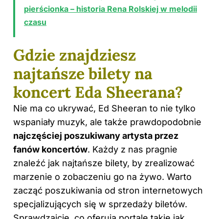
pierścionka – historia Rena Rolskiej w melodii
czasu
Gdzie znajdziesz
najtańsze bilety na
koncert Eda Sheerana?
Nie ma co ukrywać, Ed Sheeran to nie tylko
wspaniały muzyk, ale także prawdopodobnie
najczęściej poszukiwany artysta przez
fanów koncertów
. Każdy z nas pragnie
znaleźć jak najtańsze bilety, by zrealizować
marzenie o zobaczeniu go na żywo. Warto
zacząć poszukiwania od stron internetowych
specjalizujących się w sprzedaży biletów.
Sprawdzajcie, co oferują portale takie jak