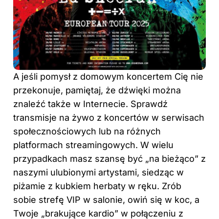
A jeśli pomysł z domowym koncertem Cię nie
przekonuje, pamiętaj, że dźwięki można
znaleźć także w Internecie. Sprawdź
transmisje na żywo z koncertów w serwisach
społecznościowych lub na różnych
platformach streamingowych. W wielu
przypadkach masz szansę być „na bieżąco” z
naszymi ulubionymi artystami, siedząc w
piżamie z kubkiem herbaty w ręku. Zrób
sobie strefę VIP w salonie, owiń się w koc, a
Twoje „brakujące kardio” w połączeniu z