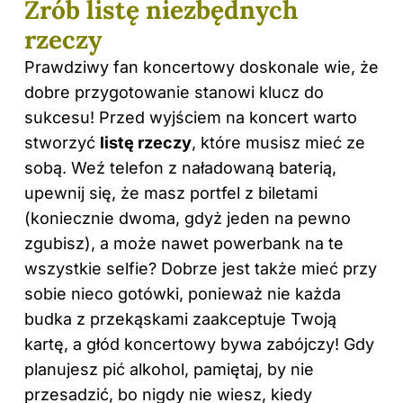
Zrób listę niezbędnych
rzeczy
Prawdziwy fan koncertowy doskonale wie, że
dobre przygotowanie stanowi klucz do
sukcesu! Przed wyjściem na koncert warto
stworzyć
listę rzeczy
, które musisz mieć ze
sobą. Weź telefon z naładowaną baterią,
upewnij się, że masz portfel z biletami
(koniecznie dwoma, gdyż jeden na pewno
zgubisz), a może nawet powerbank na te
wszystkie selfie? Dobrze jest także mieć przy
sobie nieco gotówki, ponieważ nie każda
budka z przekąskami zaakceptuje Twoją
kartę, a głód koncertowy bywa zabójczy! Gdy
planujesz pić alkohol, pamiętaj, by nie
przesadzić, bo nigdy nie wiesz, kiedy