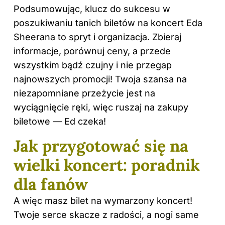
Podsumowując,
klucz do sukcesu
w
poszukiwaniu tanich biletów
na koncert Eda
Sheerana to spryt i organizacja. Zbieraj
informacje, porównuj ceny, a przede
wszystkim bądź czujny i nie przegap
najnowszych promocji! Twoja szansa na
niezapomniane przeżycie jest na
wyciągnięcie ręki, więc ruszaj na zakupy
biletowe — Ed czeka!
Jak przygotować się na
wielki koncert: poradnik
dla fanów
A więc masz bilet na wymarzony koncert!
Twoje serce skacze z radości, a nogi same