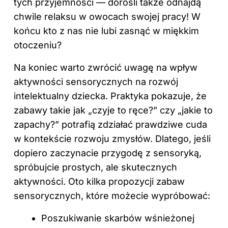
tych przyjemności — dorośli także odnajdą
chwile relaksu w owocach swojej pracy! W
końcu kto z nas nie lubi zasnąć w miękkim
otoczeniu?
Na koniec warto zwrócić uwagę na wpływ
aktywności sensorycznych na rozwój
intelektualny dziecka. Praktyka pokazuje, że
zabawy takie jak „czyje to ręce?” czy „jakie to
zapachy?” potrafią zdziałać prawdziwe cuda
w kontekście rozwoju zmysłów. Dlatego, jeśli
dopiero zaczynacie przygodę z sensoryką,
spróbujcie prostych, ale skutecznych
aktywności. Oto kilka propozycji zabaw
sensorycznych, które możecie wypróbować:
Poszukiwanie skarbów wśnieżonej