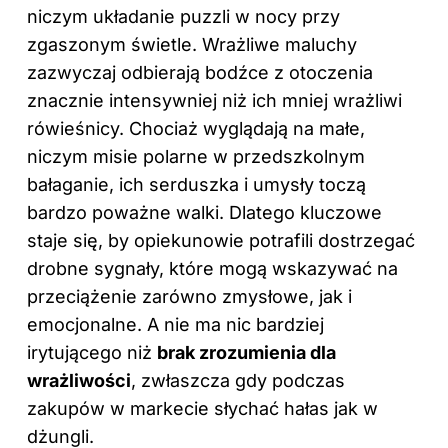
niczym układanie puzzli w nocy przy
zgaszonym świetle. Wrażliwe maluchy
zazwyczaj odbierają bodźce z otoczenia
znacznie intensywniej niż ich mniej wrażliwi
rówieśnicy. Chociaż wyglądają na małe,
niczym misie polarne w przedszkolnym
bałaganie, ich serduszka i umysły toczą
bardzo poważne walki. Dlatego kluczowe
staje się, by opiekunowie potrafili dostrzegać
drobne sygnały, które mogą wskazywać na
przeciążenie zarówno zmysłowe, jak i
emocjonalne. A nie ma nic bardziej
irytującego niż
brak zrozumienia dla
wrażliwości
, zwłaszcza gdy podczas
zakupów w markecie słychać hałas jak w
dżungli.