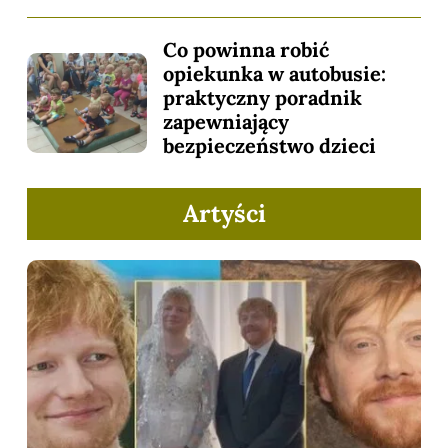
Co powinna robić
opiekunka w autobusie:
praktyczny poradnik
zapewniający
bezpieczeństwo dzieci
Artyści