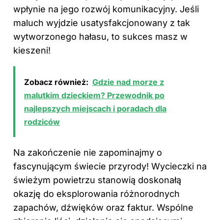
wpłynie na jego rozwój komunikacyjny. Jeśli
maluch wyjdzie usatysfakcjonowany z tak
wytworzonego hałasu, to sukces masz w
kieszeni!
Zobacz również:
Gdzie nad morze z
malutkim dzieckiem? Przewodnik po
najlepszych miejscach i poradach dla
rodziców
Na zakończenie nie zapominajmy o
fascynującym świecie przyrody! Wycieczki
na
świeżym powietrzu
stanowią doskonałą
okazję do eksplorowania różnorodnych
zapachów, dźwięków oraz faktur. Wspólne