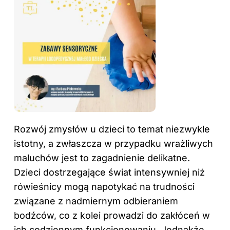
Rozwój
zmysłów
u dzieci to temat niezwykle
istotny, a zwłaszcza w przypadku wrażliwych
maluchów jest to zagadnienie delikatne.
Dzieci dostrzegające świat intensywniej niż
rówieśnicy mogą napotykać na trudności
związane z nadmiernym odbieraniem
bodźców, co z kolei prowadzi do zakłóceń w
ich codziennym funkcjonowaniu. Jednakże