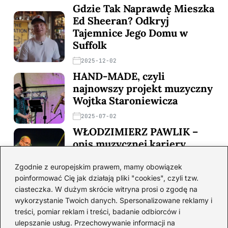
Gdzie Tak Naprawdę Mieszka
Ed Sheeran? Odkryj
Tajemnice Jego Domu w
Suffolk
2025-12-02
HAND-MADE, czyli
najnowszy projekt muzyczny
Wojtka Staroniewicza
2025-07-02
WŁODZIMIERZ PAWLIK –
opis muzycznej kariery,
nagrody, opinie w prasie
Zgodnie z europejskim prawem, mamy obowiązek
2025-07-02
poinformować Cię jak działają pliki "cookies", czyli tzw.
ADAM PIEROŃCZYK
ciasteczka. W dużym skrócie witryna prosi o zgodę na
„DIGIVOOCO” – opis
wykorzystanie Twoich danych. Spersonalizowane reklamy i
zespołu, kariera muzyczna,
treści, pomiar reklam i treści, badanie odbiorców i
opinie
ulepszanie usług. Przechowywanie informacji na