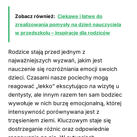
Zobacz również:
Ciekawe i łatwe do
zrealizowania pomysły na dzień nauczyciela
w przedszkolu – inspiracje dla rodziców
Rodzice stają przed jednym z
najważniejszych wyzwań, jakim jest
nauczenie się rozróżniania emocji swoich
dzieci. Czasami nasze pociechy mogą
reagować „lekko” ekscytująco na wizytę u
dentysty, ale innym razem ten sam bodziec
wywołuje w nich burzę emocjonalną, której
intensywność porównywana jest z
trzęsieniem ziemi. Kluczowym staje się
dostrzeganie różnic oraz odpowiednie