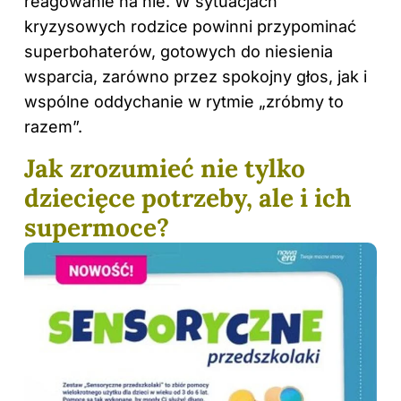
reagowanie na nie. W sytuacjach
kryzysowych rodzice powinni przypominać
superbohaterów, gotowych do niesienia
wsparcia, zarówno przez spokojny głos, jak i
wspólne oddychanie w rytmie „zróbmy to
razem”.
Jak zrozumieć nie tylko
dziecięce potrzeby, ale i ich
supermoce?