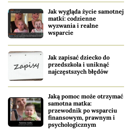
Jak wygląda życie samotnej
matki: codzienne
wyzwania i realne
wsparcie
Jak zapisać dziecko do
przedszkola i uniknąć
najczęstszych błędów
Jaką pomoc może otrzymać
samotna matka:
przewodnik po wsparciu
finansowym, prawnym i
psychologicznym