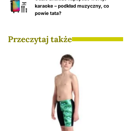
karaoke – podkład muzyczny, co
powie tata?
Przeczytaj także