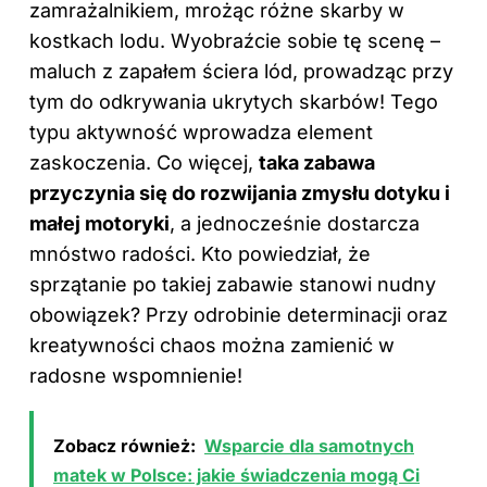
zamrażalnikiem, mrożąc różne skarby w
kostkach lodu. Wyobraźcie sobie tę scenę –
maluch z zapałem ściera lód, prowadząc przy
tym do odkrywania ukrytych skarbów! Tego
typu aktywność wprowadza element
zaskoczenia. Co więcej,
taka zabawa
przyczynia się do rozwijania zmysłu dotyku i
małej motoryki
, a jednocześnie dostarcza
mnóstwo radości. Kto powiedział, że
sprzątanie po takiej zabawie stanowi nudny
obowiązek? Przy odrobinie determinacji oraz
kreatywności chaos można zamienić w
radosne wspomnienie!
Zobacz również:
Wsparcie dla samotnych
matek w Polsce: jakie świadczenia mogą Ci