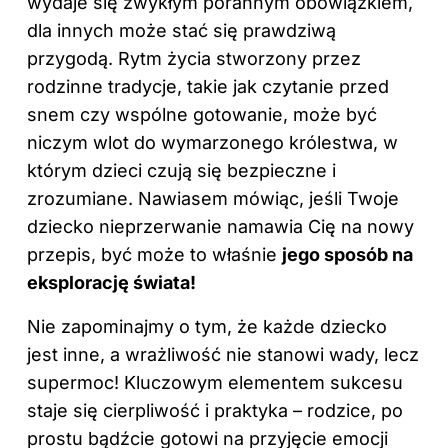
wydaje się zwykłym porannym obowiązkiem,
dla innych może stać się prawdziwą
przygodą. Rytm życia stworzony przez
rodzinne tradycje, takie jak czytanie przed
snem czy wspólne gotowanie, może być
niczym wlot do wymarzonego królestwa, w
którym dzieci czują się bezpieczne i
zrozumiane. Nawiasem mówiąc, jeśli Twoje
dziecko nieprzerwanie namawia Cię na nowy
przepis, być może to właśnie
jego sposób na
eksplorację świata!
Nie zapominajmy o tym, że każde dziecko
jest inne, a wrażliwość nie stanowi wady, lecz
supermoc! Kluczowym elementem sukcesu
staje się cierpliwość i praktyka – rodzice, po
prostu bądźcie gotowi na przyjęcie emocji