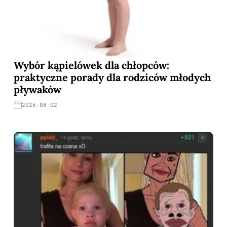
Wybór kąpielówek dla chłopców:
praktyczne porady dla rodziców młodych
pływaków
2026-08-02