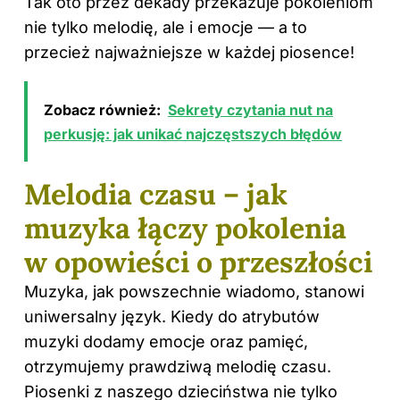
Tak oto przez dekady przekazuje pokoleniom
nie tylko melodię, ale i emocje — a to
przecież najważniejsze w każdej piosence!
Zobacz również:
Sekrety czytania nut na
perkusję: jak unikać najczęstszych błędów
Melodia czasu – jak
muzyka łączy pokolenia
w opowieści o przeszłości
Muzyka, jak powszechnie wiadomo, stanowi
uniwersalny język. Kiedy do atrybutów
muzyki dodamy emocje oraz pamięć,
otrzymujemy prawdziwą melodię czasu.
Piosenki z naszego dzieciństwa nie tylko