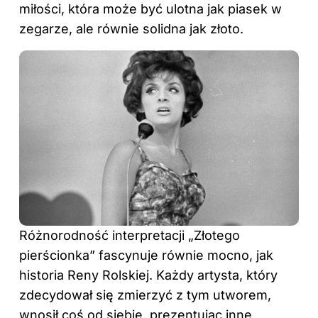
miłości, która może być ulotna jak piasek w
zegarze, ale równie solidna jak złoto.
Różnorodność interpretacji „Złotego
pierścionka” fascynuje równie mocno, jak
historia Reny Rolskiej. Każdy artysta, który
zdecydował się zmierzyć z tym utworem,
wnosił coś od siebie, prezentując inne