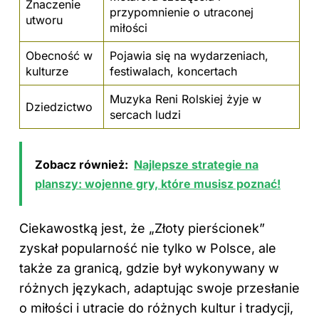
Znaczenie
przypomnienie o utraconej
utworu
miłości
Obecność w
Pojawia się na wydarzeniach,
kulturze
festiwalach, koncertach
Muzyka Reni Rolskiej żyje w
Dziedzictwo
sercach ludzi
Zobacz również:
Najlepsze strategie na
planszy: wojenne gry, które musisz poznać!
Ciekawostką jest, że „Złoty pierścionek”
zyskał popularność nie tylko w Polsce, ale
także za granicą, gdzie był wykonywany w
różnych językach, adaptując swoje przesłanie
o miłości i utracie do różnych kultur i tradycji,