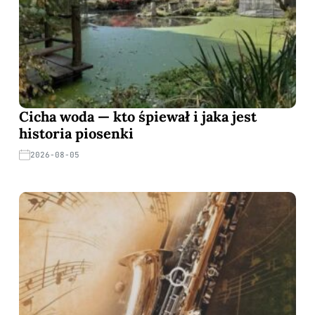
Cicha woda — kto śpiewał i jaka jest
historia piosenki
2026-08-05