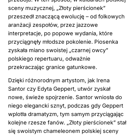
sceny muzycznej, „Złoty pierścionek”
przeszedł znaczącą ewolucję – od folkowych
aranżacji zespołów, przez jazzowe
interpretacje, po popowe wydania, które
przyciągnęły młodsze pokolenie. Piosenka
zyskała miano swoistej „czarnej owcy”
polskiego repertuaru, odważnie
przekraczając granice gatunkowe.
Dzięki różnorodnym artystom, jak Irena
Santor czy Edyta Geppert, utwór zyskał
nowe, świeże spojrzenie. Santor wniosła do
niego elegancki sznyt, podczas gdy Geppert
wplotła dramatyzm, tym samym przyciągając
kolejne rzesze fanów. „Złoty pierścionek” stał
się swoistym chameleonem polskiej sceny