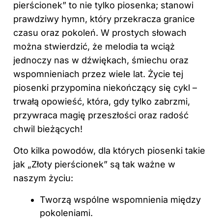
pierścionek” to nie tylko piosenka; stanowi
prawdziwy hymn, który przekracza granice
czasu oraz pokoleń. W prostych słowach
można stwierdzić, że melodia ta wciąż
jednoczy nas w dźwiękach, śmiechu oraz
wspomnieniach przez wiele lat. Życie tej
piosenki przypomina niekończący się cykl –
trwałą opowieść, która, gdy tylko zabrzmi,
przywraca magię przeszłości oraz radość
chwil bieżących!
Oto kilka powodów, dla których
piosenki
takie
jak „Złoty pierścionek” są tak ważne w
naszym życiu:
Tworzą wspólne wspomnienia między
pokoleniami.