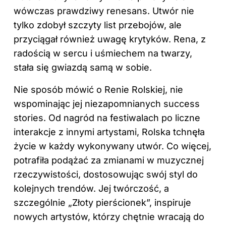
wówczas prawdziwy renesans. Utwór nie
tylko zdobył szczyty list przebojów, ale
przyciągał również uwagę krytyków. Rena, z
radością w sercu i uśmiechem na twarzy,
stała się gwiazdą samą w sobie.
Nie sposób mówić o Renie Rolskiej, nie
wspominając jej niezapomnianych success
stories. Od nagród na festiwalach po liczne
interakcje z innymi artystami, Rolska tchnęła
życie w każdy wykonywany utwór. Co więcej,
potrafiła podążać za zmianami w muzycznej
rzeczywistości, dostosowując swój styl do
kolejnych trendów. Jej twórczość, a
szczególnie „Złoty pierścionek”, inspiruje
nowych artystów, którzy chętnie wracają do