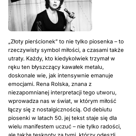
„Złoty pierścionek” to nie tylko
piosenka
– to
rzeczywisty symbol miłości, a czasami także
utraty. Każdy, kto kiedykolwiek trzymał w
ręku ten błyszczący kawałek metalu,
doskonale wie, jak intensywnie emanuje
emocjami. Rena Rolska, znana z
niezapomnianej interpretacji tego utworu,
wprowadza nas w świat, w którym miłość
łączy się z nostalgicznością. Od debiutu
piosenki w latach 50. jej tekst staje się dla
wielu manifestem uczuć – nie tylko radości,
ale także tęsknoty za tymi, którzy odeszli.