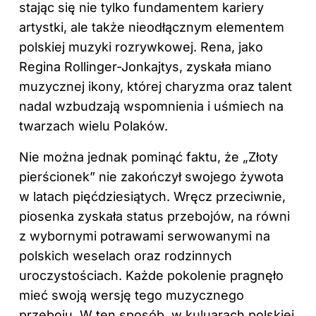
stając się nie tylko fundamentem kariery
artystki, ale także nieodłącznym elementem
polskiej muzyki rozrywkowej. Rena, jako
Regina Rollinger-Jonkajtys, zyskała miano
muzycznej
ikony, której charyzma oraz talent
nadal wzbudzają wspomnienia i uśmiech na
twarzach wielu Polaków.
Nie można jednak pominąć faktu, że „Złoty
pierścionek” nie zakończył swojego żywota
w latach pięćdziesiątych. Wręcz przeciwnie,
piosenka zyskała status przebojów, na równi
z wybornymi potrawami serwowanymi na
polskich weselach oraz rodzinnych
uroczystościach. Każde pokolenie pragnęło
mieć swoją wersję tego muzycznego
przeboju. W ten sposób, w kuluarach polskiej