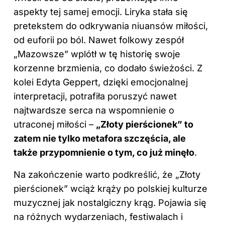
aspekty tej samej emocji. Liryka stała się
pretekstem do odkrywania niuansów miłości,
od euforii po ból. Nawet folkowy zespół
„Mazowsze” wplótł w tę historię swoje
korzenne brzmienia, co dodało świeżości. Z
kolei Edyta Geppert, dzięki emocjonalnej
interpretacji, potrafiła poruszyć nawet
najtwardsze serca na wspomnienie o
utraconej miłości –
„Złoty pierścionek” to
zatem nie tylko metafora szczęścia, ale
także przypomnienie o tym, co już minęło
.
Na zakończenie warto podkreślić, że „Złoty
pierścionek” wciąż krąży po polskiej kulturze
muzycznej jak nostalgiczny krąg. Pojawia się
na różnych wydarzeniach, festiwalach i