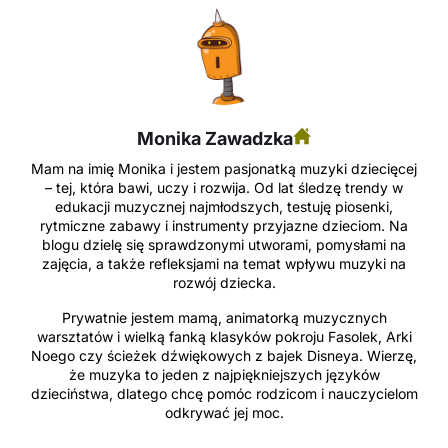
Monika Zawadzka
Mam na imię Monika i jestem pasjonatką muzyki dziecięcej
– tej, która bawi, uczy i rozwija. Od lat śledzę trendy w
edukacji muzycznej najmłodszych, testuję piosenki,
rytmiczne zabawy i instrumenty przyjazne dzieciom. Na
blogu dzielę się sprawdzonymi utworami, pomysłami na
zajęcia, a także refleksjami na temat wpływu muzyki na
rozwój dziecka.
Prywatnie jestem mamą, animatorką muzycznych
warsztatów i wielką fanką klasyków pokroju Fasolek, Arki
Noego czy ścieżek dźwiękowych z bajek Disneya. Wierzę,
że muzyka to jeden z najpiękniejszych języków
dzieciństwa, dlatego chcę pomóc rodzicom i nauczycielom
odkrywać jej moc.