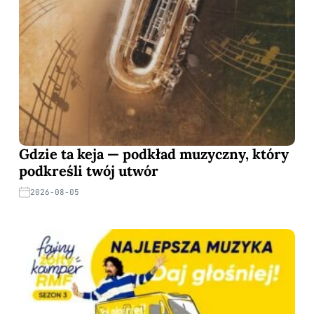
Gdzie ta keja — podkład muzyczny, który
podkreśli twój utwór
2026-08-05