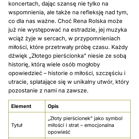
koncertach, dając szansę nie tylko na
wspomnienia, ale także na refleksję nad tym,
co dla nas ważne. Choć Rena Rolska może
już nie występować na estradzie, jej muzyka
wciąż żyje w sercach, w przypomnieniach
miłości, które przetrwały próbę czasu. Każdy
dźwięk „Złotego pierścionka” niesie ze sobą
historię, którą wiele osób mogłoby
opowiedzieć – historie o miłości, szczęściu i
utracie, splatające się w unikalny utwór, który
pozostanie z nami na zawsze.
Element
Opis
„Złoty pierścionek” jako symbol
Tytuł
miłości i strat – emocjonalna
opowieść