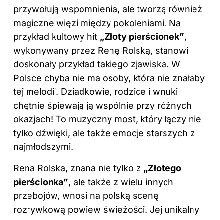
przywołują wspomnienia, ale tworzą również
magiczne więzi między pokoleniami. Na
przykład kultowy hit
„Złoty pierścionek”
,
wykonywany przez Renę Rolską, stanowi
doskonały przykład takiego zjawiska. W
Polsce chyba nie ma osoby, która nie znałaby
tej melodii. Dziadkowie, rodzice i wnuki
chętnie śpiewają ją wspólnie przy różnych
okazjach! To muzyczny most, który łączy nie
tylko dźwięki, ale także emocje starszych z
najmłodszymi.
Rena Rolska, znana nie tylko z
„Złotego
pierścionka”
, ale także z wielu innych
przebojów, wnosi na polską scenę
rozrywkową powiew świeżości. Jej unikalny