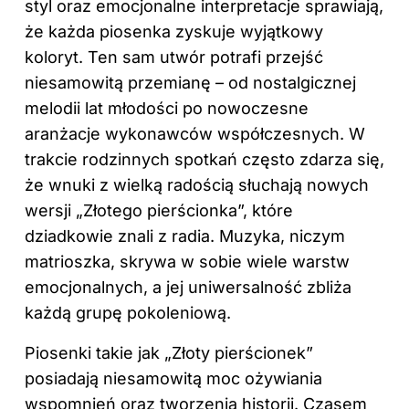
styl oraz emocjonalne interpretacje sprawiają,
że każda piosenka zyskuje wyjątkowy
koloryt. Ten sam utwór potrafi przejść
niesamowitą przemianę – od nostalgicznej
melodii lat młodości po nowoczesne
aranżacje wykonawców współczesnych. W
trakcie rodzinnych spotkań często zdarza się,
że wnuki z wielką radością słuchają nowych
wersji „Złotego pierścionka”, które
dziadkowie znali z radia. Muzyka, niczym
matrioszka, skrywa w sobie wiele warstw
emocjonalnych, a jej uniwersalność zbliża
każdą grupę pokoleniową.
Piosenki takie jak „Złoty pierścionek”
posiadają niesamowitą moc ożywiania
wspomnień oraz tworzenia historii. Czasem