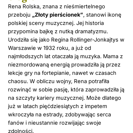
Rena Rolska, znana z nieśmiertelnego
przeboju
„Złoty pierścionek”
, stanowi ikonę
polskiej sceny muzycznej. Jej historia
przypomina bajkę z nutką dramatyzmu.
Urodziła się jako Regina Rollinger-Jonkajtys w
Warszawie w 1932 roku, a już od
najmłodszych lat otaczała ją muzyka. Mama z
niezmordowaną energią prowadziła ją przez
lekcje gry na fortepianie, nawet w czasach
chaosu. W obliczu wojny, Rena potrafiła
rozwinąć w sobie pasję, która zaprowadziła ją
na szczyty kariery muzycznej. Może dlatego
już w latach pięćdziesiątych z impetem
wkroczyła na estrady, zdobywając serca
fanów i nieustannie rozwijając swoje
zdolności.