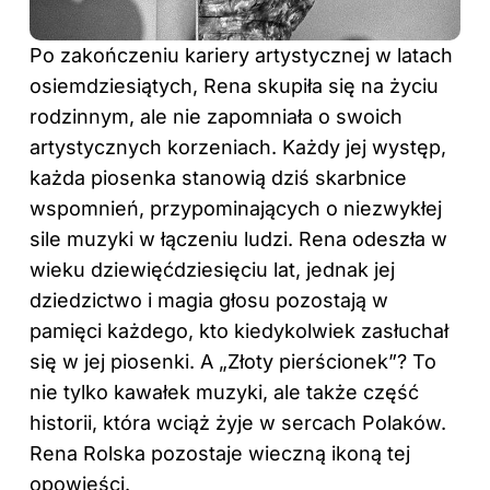
Po zakończeniu kariery artystycznej w latach
osiemdziesiątych, Rena skupiła się na życiu
rodzinnym, ale nie zapomniała o swoich
artystycznych korzeniach. Każdy jej występ,
każda piosenka stanowią dziś skarbnice
wspomnień, przypominających o niezwykłej
sile muzyki w łączeniu ludzi. Rena odeszła w
wieku dziewięćdziesięciu lat, jednak jej
dziedzictwo i magia głosu pozostają w
pamięci każdego, kto kiedykolwiek zasłuchał
się w jej piosenki. A „Złoty pierścionek”? To
nie tylko kawałek muzyki, ale także część
historii, która wciąż żyje w sercach Polaków.
Rena Rolska pozostaje wieczną ikoną tej
opowieści.