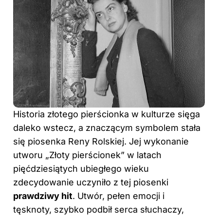
Historia złotego pierścionka w kulturze sięga
daleko wstecz, a znaczącym symbolem stała
się piosenka Reny Rolskiej. Jej wykonanie
utworu „Złoty pierścionek” w latach
pięćdziesiątych ubiegłego wieku
zdecydowanie uczyniło z tej piosenki
prawdziwy hit
. Utwór, pełen emocji i
tęsknoty, szybko podbił serca słuchaczy,