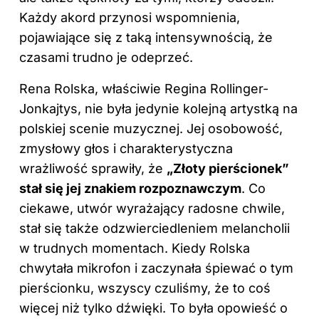
Każdy akord przynosi wspomnienia,
pojawiające się z taką intensywnością, że
czasami trudno je odeprzeć.
Rena Rolska, właściwie Regina Rollinger-
Jonkajtys, nie była jedynie kolejną artystką na
polskiej scenie muzycznej. Jej osobowość,
zmysłowy głos i charakterystyczna
wrażliwość sprawiły, że
„Złoty pierścionek”
stał się jej znakiem rozpoznawczym
. Co
ciekawe, utwór wyrażający radosne chwile,
stał się także odzwierciedleniem melancholii
w trudnych momentach. Kiedy Rolska
chwytała mikrofon i zaczynała śpiewać o tym
pierścionku, wszyscy czuliśmy, że to coś
więcej niż tylko dźwięki. To była opowieść o