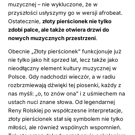
muzycznej – nie wykluczone, że w
przyszłości usłyszymy go w wersji afrobeat.
Ostatecznie,
złoty pierścionek nie tylko
zdobi palce, ale także otwiera drzwi do
nowych muzycznych przestrzeni
.
Obecnie „Złoty pierścionek” funkcjonuje już
nie tylko jako hit sprzed lat, lecz także jako
nieodłączny element kultury muzycznej w
Polsce. Gdy nadchodzi wieczór, a w radiu
rozbrzmiewają dźwięki tej piosenki, każdy z
nas myśli: „o, to znów ona” i z uśmiechem na
ustach nuci znane słowa. Od legendarnej
Reny Rolskiej po współczesne interpretacje,
złoty pierścionek stał się symbolem nie tylko
miłości, ale również wspólnych wspomnień.