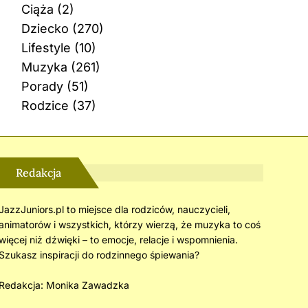
Ciąża
(2)
Dziecko
(270)
Lifestyle
(10)
Muzyka
(261)
Porady
(51)
Rodzice
(37)
Redakcja
JazzJuniors.pl to miejsce dla rodziców, nauczycieli,
animatorów i wszystkich, którzy wierzą, że muzyka to coś
więcej niż dźwięki – to emocje, relacje i wspomnienia.
Szukasz inspiracji do rodzinnego śpiewania?
Redakcja:
Monika Zawadzka