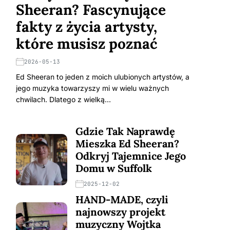
Sheeran? Fascynujące
fakty z życia artysty,
które musisz poznać
2026-05-13
Ed Sheeran to jeden z moich ulubionych artystów, a
jego muzyka towarzyszy mi w wielu ważnych
chwilach. Dlatego z wielką…
Gdzie Tak Naprawdę
Mieszka Ed Sheeran?
Odkryj Tajemnice Jego
Domu w Suffolk
2025-12-02
HAND-MADE, czyli
najnowszy projekt
muzyczny Wojtka