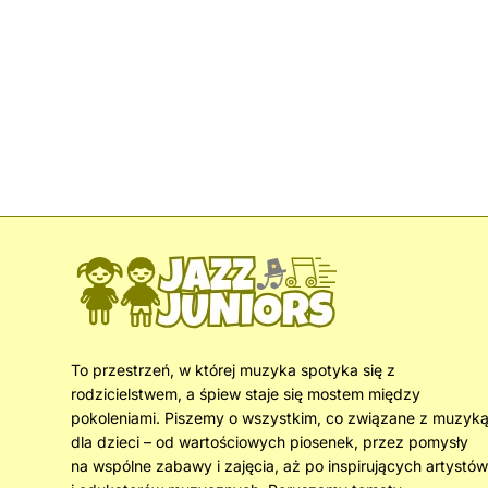
To przestrzeń, w której muzyka spotyka się z
rodzicielstwem, a śpiew staje się mostem między
pokoleniami. Piszemy o wszystkim, co związane z muzyk
dla dzieci – od wartościowych piosenek, przez pomysły
na wspólne zabawy i zajęcia, aż po inspirujących artystów