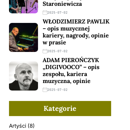
Staroniewicza
2025-07-02
WŁODZIMIERZ PAWLIK
– opis muzycznej
kariery, nagrody, opinie
w prasie
2025-07-02
ADAM PIEROŃCZYK
„DIGIVOOCO” – opis
zespołu, kariera
muzyczna, opinie
2025-07-02
Kategorie
Artyści
(8)