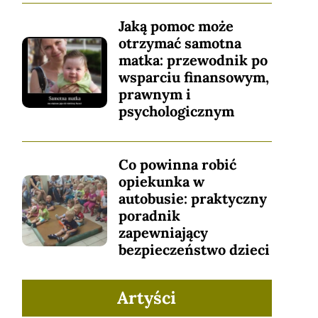
Jaką pomoc może
otrzymać samotna
matka: przewodnik po
wsparciu finansowym,
prawnym i
psychologicznym
Co powinna robić
opiekunka w
autobusie: praktyczny
poradnik
zapewniający
bezpieczeństwo dzieci
Artyści