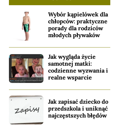
Wybór kąpielówek dla
chłopców: praktyczne
porady dla rodziców
młodych pływaków
Jak wygląda życie
samotnej matki:
codzienne wyzwania i
realne wsparcie
Jak zapisać dziecko do
przedszkola i uniknąć
najczęstszych błędów