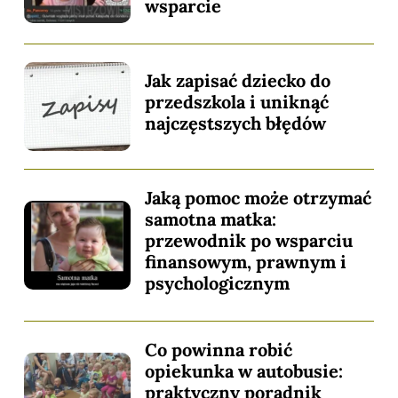
wsparcie
Jak zapisać dziecko do
przedszkola i uniknąć
najczęstszych błędów
Jaką pomoc może otrzymać
samotna matka:
przewodnik po wsparciu
finansowym, prawnym i
psychologicznym
Co powinna robić
opiekunka w autobusie:
praktyczny poradnik