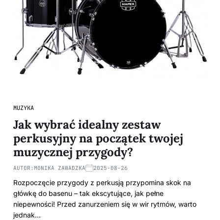
MUZYKA
Jak wybrać idealny zestaw
perkusyjny na początek twojej
muzycznej przygody?
AUTOR:
MONIKA ZAWADZKA
2025-08-26
Rozpoczęcie przygody z perkusją przypomina skok na
główkę do basenu – tak ekscytujące, jak pełne
niepewności! Przed zanurzeniem się w wir rytmów, warto
jednak…