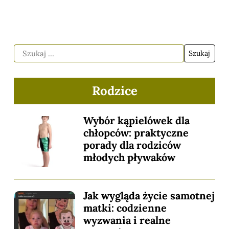
Rodzice
Wybór kąpielówek dla
chłopców: praktyczne
porady dla rodziców
młodych pływaków
Jak wygląda życie samotnej
matki: codzienne
wyzwania i realne