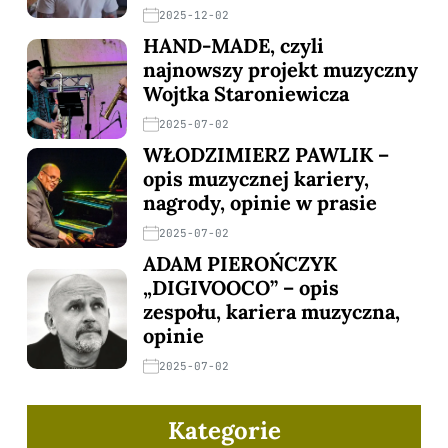
2025-12-02
HAND-MADE, czyli
najnowszy projekt muzyczny
Wojtka Staroniewicza
2025-07-02
WŁODZIMIERZ PAWLIK –
opis muzycznej kariery,
nagrody, opinie w prasie
2025-07-02
ADAM PIEROŃCZYK
„DIGIVOOCO” – opis
zespołu, kariera muzyczna,
opinie
2025-07-02
Kategorie