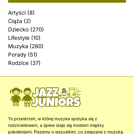
Artyści
(8)
Ciąża
(2)
Dziecko
(270)
Lifestyle
(10)
Muzyka
(260)
Porady
(51)
Rodzice
(37)
To przestrzeń, w której muzyka spotyka się z
rodzicielstwem, a śpiew staje się mostem między
pokoleniami. Piszemy o wszystkim, co związane z muzyką