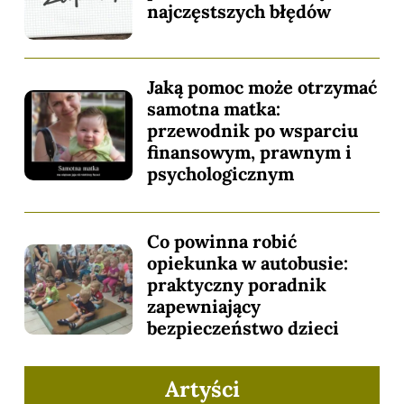
najczęstszych błędów
Jaką pomoc może otrzymać
samotna matka:
przewodnik po wsparciu
finansowym, prawnym i
psychologicznym
Co powinna robić
opiekunka w autobusie:
praktyczny poradnik
zapewniający
bezpieczeństwo dzieci
Artyści