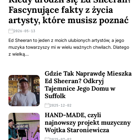
Fascynujące fakty z życia
artysty, które musisz poznać
2026-05-13
Ed Sheeran to jeden z moich ulubionych artystów, a jego
muzyka towarzyszy mi w wielu ważnych chwilach. Dlatego
z wielką…
Gdzie Tak Naprawdę Mieszka
Ed Sheeran? Odkryj
Tajemnice Jego Domu w
Suffolk
2025-12-02
HAND-MADE, czyli
najnowszy projekt muzyczny
Wojtka Staroniewicza
2025-07-02