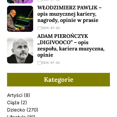
WŁODZIMIERZ PAWLIK –
opis muzycznej kariery,
nagrody, opinie w prasie
2025-07-02
ADAM PIEROŃCZYK
„DIGIVOOCO” – opis
zespołu, kariera muzyczna,
opinie
2025-07-02
Kategorie
Artyści
(8)
Ciąża
(2)
Dziecko
(270)