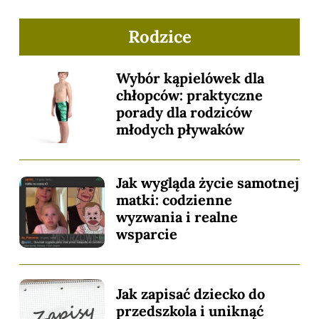
Rodzice
Wybór kąpielówek dla
chłopców: praktyczne
porady dla rodziców
młodych pływaków
Jak wygląda życie samotnej
matki: codzienne
wyzwania i realne
wsparcie
Jak zapisać dziecko do
przedszkola i uniknąć