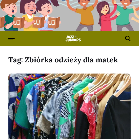
Tag:
Zbiórka odzieży dla matek