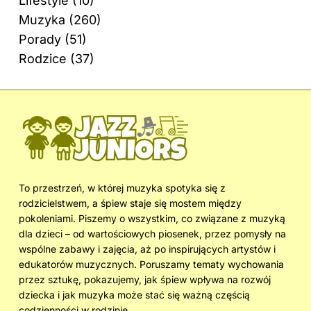
Lifestyle
(10)
Muzyka
(260)
Porady
(51)
Rodzice
(37)
To przestrzeń, w której muzyka spotyka się z
rodzicielstwem, a śpiew staje się mostem między
pokoleniami. Piszemy o wszystkim, co związane z muzyką
dla dzieci – od wartościowych piosenek, przez pomysły na
wspólne zabawy i zajęcia, aż po inspirujących artystów i
edukatorów muzycznych. Poruszamy tematy wychowania
przez sztukę, pokazujemy, jak śpiew wpływa na rozwój
dziecka i jak muzyka może stać się ważną częścią
codzienności w rodzinie.