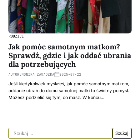
RODZICE
Jak pomóc samotnym matkom?
Sprawdź, gdzie i jak oddać ubrania
dla potrzebujących
AUTOR:
MONIKA ZAWADZKA
2025-07-22
Jeśli kiedykolwiek myślałeś, jak pomóc samotnym matkom,
oddanie ubrań do domu samotnej matki to świetny pomysł.
Możesz podzielić się tym, co masz. W końcu…