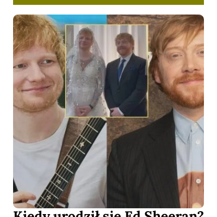
Kiedy urodził się Ed Sheeran?