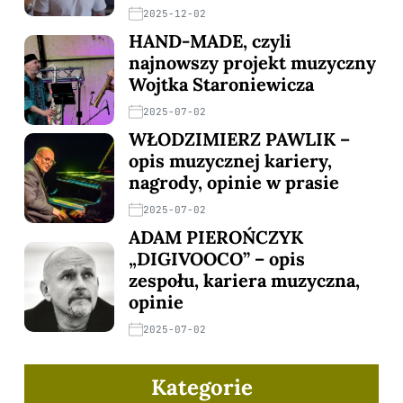
2025-12-02
HAND-MADE, czyli
najnowszy projekt muzyczny
Wojtka Staroniewicza
2025-07-02
WŁODZIMIERZ PAWLIK –
opis muzycznej kariery,
nagrody, opinie w prasie
2025-07-02
ADAM PIEROŃCZYK
„DIGIVOOCO” – opis
zespołu, kariera muzyczna,
opinie
2025-07-02
Kategorie