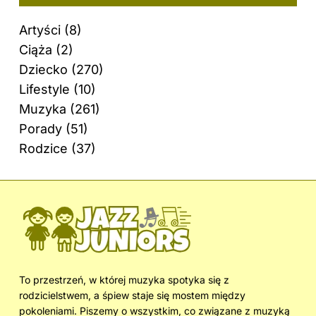
Artyści
(8)
Ciąża
(2)
Dziecko
(270)
Lifestyle
(10)
Muzyka
(261)
Porady
(51)
Rodzice
(37)
To przestrzeń, w której muzyka spotyka się z
rodzicielstwem, a śpiew staje się mostem między
pokoleniami. Piszemy o wszystkim, co związane z muzyką