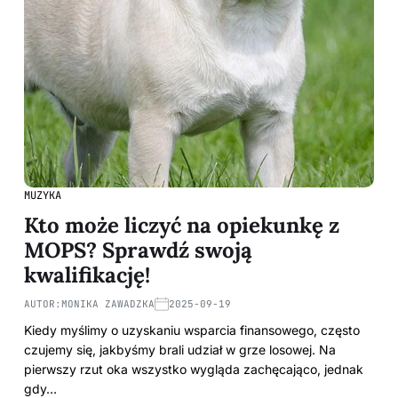
MUZYKA
Kto może liczyć na opiekunkę z
MOPS? Sprawdź swoją
kwalifikację!
AUTOR:
MONIKA ZAWADZKA
2025-09-19
Kiedy myślimy o uzyskaniu wsparcia finansowego, często
czujemy się, jakbyśmy brali udział w grze losowej. Na
pierwszy rzut oka wszystko wygląda zachęcająco, jednak
gdy…