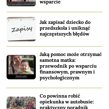
wsparcie
Jak zapisać dziecko do
przedszkola i uniknąć
najczęstszych błędów
Jaką pomoc może otrzymać
samotna matka:
przewodnik po wsparciu
finansowym, prawnym i
psychologicznym
Co powinna robić
opiekunka w autobusie:
praktyczny poradnik