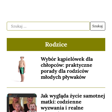
Rodzice
Wybór kąpielówek dla
chłopców: praktyczne
porady dla rodziców
młodych pływaków
Jak wygląda życie samotnej
matki: codzienne
wyzwania i realne