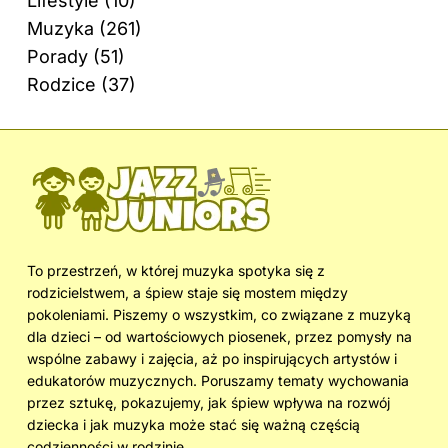
Lifestyle
(10)
Muzyka
(261)
Porady
(51)
Rodzice
(37)
To przestrzeń, w której muzyka spotyka się z
rodzicielstwem, a śpiew staje się mostem między
pokoleniami. Piszemy o wszystkim, co związane z muzyką
dla dzieci – od wartościowych piosenek, przez pomysły na
wspólne zabawy i zajęcia, aż po inspirujących artystów i
edukatorów muzycznych. Poruszamy tematy wychowania
przez sztukę, pokazujemy, jak śpiew wpływa na rozwój
dziecka i jak muzyka może stać się ważną częścią
codzienności w rodzinie.