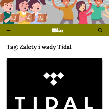
Tag:
Zalety i wady Tidal