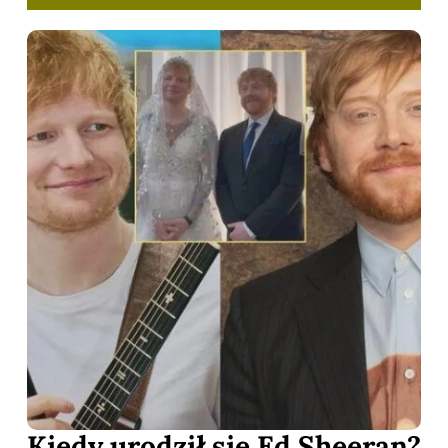
Kiedy urodził się Ed Sheeran?