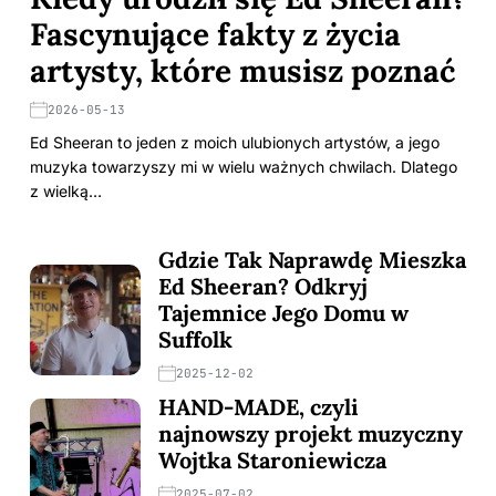
Fascynujące fakty z życia
artysty, które musisz poznać
2026-05-13
Ed Sheeran to jeden z moich ulubionych artystów, a jego
muzyka towarzyszy mi w wielu ważnych chwilach. Dlatego
z wielką…
Gdzie Tak Naprawdę Mieszka
Ed Sheeran? Odkryj
Tajemnice Jego Domu w
Suffolk
2025-12-02
HAND-MADE, czyli
najnowszy projekt muzyczny
Wojtka Staroniewicza
2025-07-02