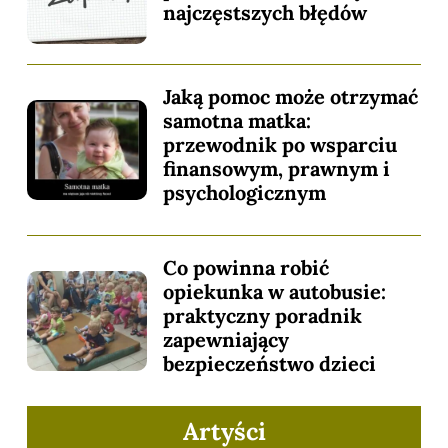
najczęstszych błędów
Jaką pomoc może otrzymać
samotna matka:
przewodnik po wsparciu
finansowym, prawnym i
psychologicznym
Co powinna robić
opiekunka w autobusie:
praktyczny poradnik
zapewniający
bezpieczeństwo dzieci
Artyści