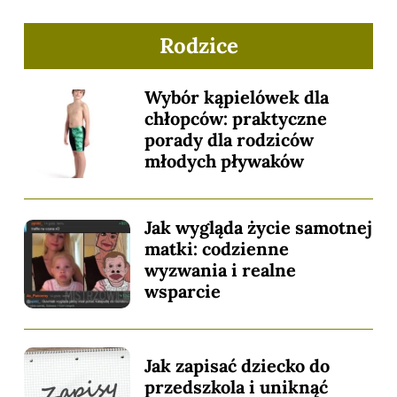
Rodzice
Wybór kąpielówek dla
chłopców: praktyczne
porady dla rodziców
młodych pływaków
Jak wygląda życie samotnej
matki: codzienne
wyzwania i realne
wsparcie
Jak zapisać dziecko do
przedszkola i uniknąć