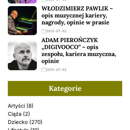
WŁODZIMIERZ PAWLIK –
opis muzycznej kariery,
nagrody, opinie w prasie
2025-07-02
ADAM PIEROŃCZYK
„DIGIVOOCO” – opis
zespołu, kariera muzyczna,
opinie
2025-07-02
Kategorie
Artyści
(8)
Ciąża
(2)
Dziecko
(270)