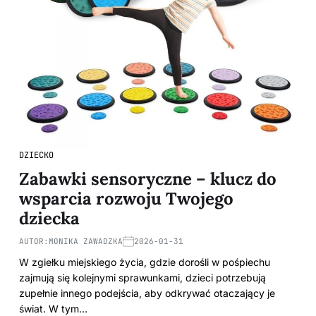
DZIECKO
Zabawki sensoryczne – klucz do
wsparcia rozwoju Twojego
dziecka
AUTOR:
MONIKA ZAWADZKA
2026-01-31
W zgiełku miejskiego życia, gdzie dorośli w pośpiechu
zajmują się kolejnymi sprawunkami, dzieci potrzebują
zupełnie innego podejścia, aby odkrywać otaczający je
świat. W tym…