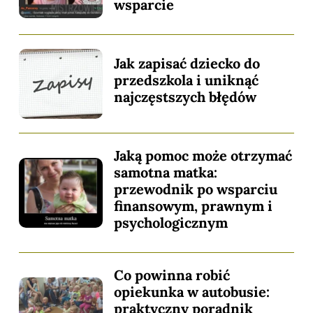
wsparcie
Jak zapisać dziecko do
przedszkola i uniknąć
najczęstszych błędów
Jaką pomoc może otrzymać
samotna matka:
przewodnik po wsparciu
finansowym, prawnym i
psychologicznym
Co powinna robić
opiekunka w autobusie:
praktyczny poradnik