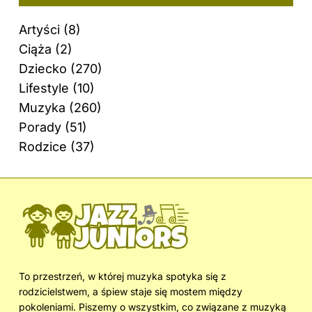
Artyści
(8)
Ciąża
(2)
Dziecko
(270)
Lifestyle
(10)
Muzyka
(260)
Porady
(51)
Rodzice
(37)
To przestrzeń, w której muzyka spotyka się z
rodzicielstwem, a śpiew staje się mostem między
pokoleniami. Piszemy o wszystkim, co związane z muzyką