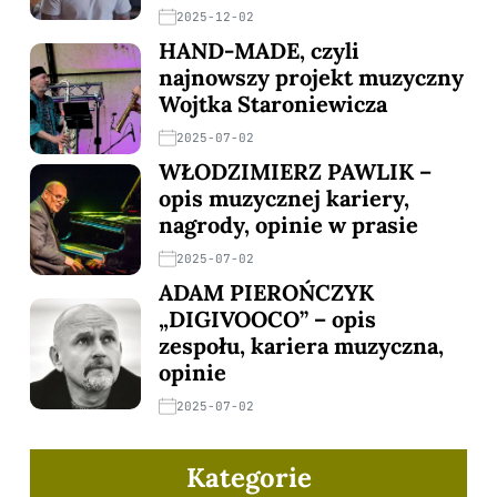
2025-12-02
HAND-MADE, czyli
najnowszy projekt muzyczny
Wojtka Staroniewicza
2025-07-02
WŁODZIMIERZ PAWLIK –
opis muzycznej kariery,
nagrody, opinie w prasie
2025-07-02
ADAM PIEROŃCZYK
„DIGIVOOCO” – opis
zespołu, kariera muzyczna,
opinie
2025-07-02
Kategorie