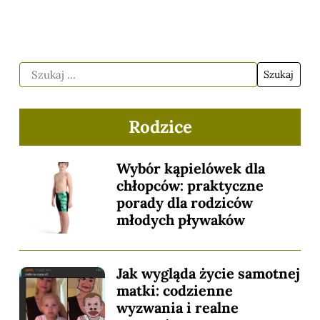
Rodzice
Wybór kąpielówek dla
chłopców: praktyczne
porady dla rodziców
młodych pływaków
Jak wygląda życie samotnej
matki: codzienne
wyzwania i realne