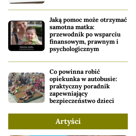
Jaką pomoc może otrzymać
samotna matka:
przewodnik po wsparciu
finansowym, prawnym i
psychologicznym
Co powinna robić
opiekunka w autobusie:
praktyczny poradnik
zapewniający
bezpieczeństwo dzieci
Artyści