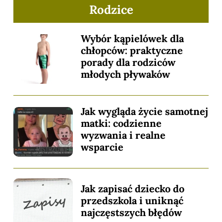
Rodzice
Wybór kąpielówek dla
chłopców: praktyczne
porady dla rodziców
młodych pływaków
Jak wygląda życie samotnej
matki: codzienne
wyzwania i realne
wsparcie
Jak zapisać dziecko do
przedszkola i uniknąć
najczęstszych błędów