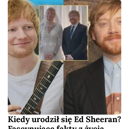
Kiedy urodził się Ed Sheeran?
Fascynujące fakty z życia