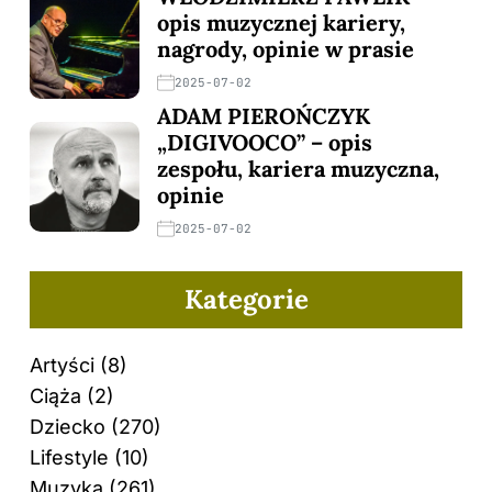
opis muzycznej kariery,
nagrody, opinie w prasie
2025-07-02
ADAM PIEROŃCZYK
„DIGIVOOCO” – opis
zespołu, kariera muzyczna,
opinie
2025-07-02
Kategorie
Artyści
(8)
Ciąża
(2)
Dziecko
(270)
Lifestyle
(10)
Muzyka
(261)