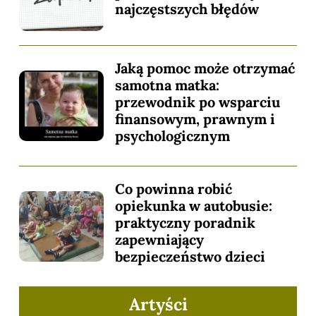
najczęstszych błędów
Jaką pomoc może otrzymać
samotna matka:
przewodnik po wsparciu
finansowym, prawnym i
psychologicznym
Co powinna robić
opiekunka w autobusie:
praktyczny poradnik
zapewniający
bezpieczeństwo dzieci
Artyści