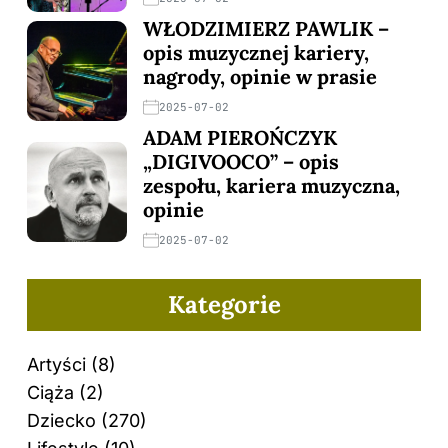
WŁODZIMIERZ PAWLIK –
opis muzycznej kariery,
nagrody, opinie w prasie
2025-07-02
ADAM PIEROŃCZYK
„DIGIVOOCO” – opis
zespołu, kariera muzyczna,
opinie
2025-07-02
Kategorie
Artyści
(8)
Ciąża
(2)
Dziecko
(270)