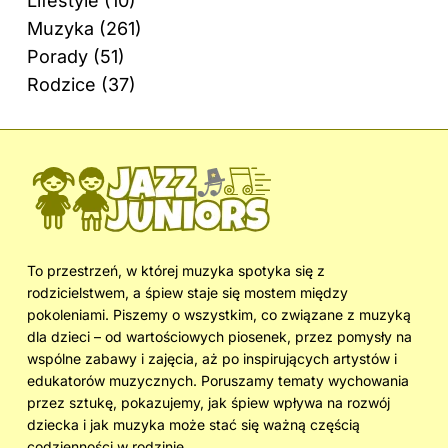
Lifestyle
(10)
Muzyka
(261)
Porady
(51)
Rodzice
(37)
To przestrzeń, w której muzyka spotyka się z
rodzicielstwem, a śpiew staje się mostem między
pokoleniami. Piszemy o wszystkim, co związane z muzyką
dla dzieci – od wartościowych piosenek, przez pomysły na
wspólne zabawy i zajęcia, aż po inspirujących artystów i
edukatorów muzycznych. Poruszamy tematy wychowania
przez sztukę, pokazujemy, jak śpiew wpływa na rozwój
dziecka i jak muzyka może stać się ważną częścią
codzienności w rodzinie.