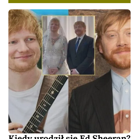
Kiedy urodził się Ed Sheeran?