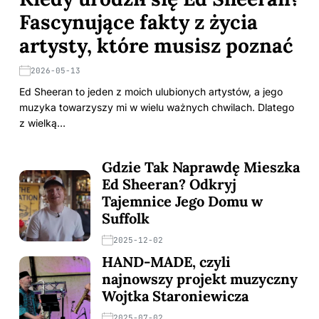
Fascynujące fakty z życia
artysty, które musisz poznać
2026-05-13
Ed Sheeran to jeden z moich ulubionych artystów, a jego
muzyka towarzyszy mi w wielu ważnych chwilach. Dlatego
z wielką…
Gdzie Tak Naprawdę Mieszka
Ed Sheeran? Odkryj
Tajemnice Jego Domu w
Suffolk
2025-12-02
HAND-MADE, czyli
najnowszy projekt muzyczny
Wojtka Staroniewicza
2025-07-02