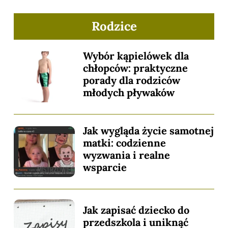
Rodzice
Wybór kąpielówek dla
chłopców: praktyczne
porady dla rodziców
młodych pływaków
Jak wygląda życie samotnej
matki: codzienne
wyzwania i realne
wsparcie
Jak zapisać dziecko do
przedszkola i uniknąć