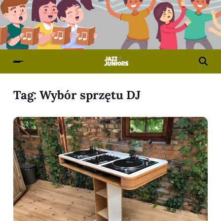
Tag:
Wybór sprzętu DJ