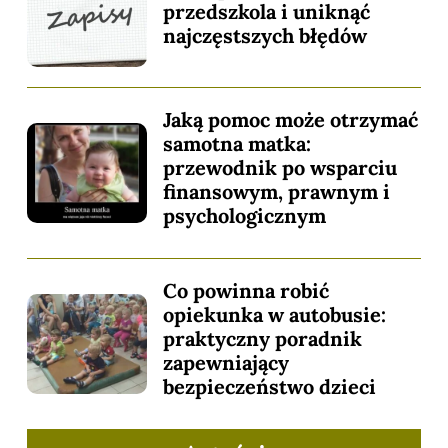
przedszkola i uniknąć
najczęstszych błędów
Jaką pomoc może otrzymać
samotna matka:
przewodnik po wsparciu
finansowym, prawnym i
psychologicznym
Co powinna robić
opiekunka w autobusie:
praktyczny poradnik
zapewniający
bezpieczeństwo dzieci