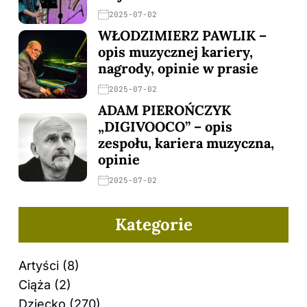
2025-07-02
WŁODZIMIERZ PAWLIK –
opis muzycznej kariery,
nagrody, opinie w prasie
2025-07-02
ADAM PIEROŃCZYK
„DIGIVOOCO” – opis
zespołu, kariera muzyczna,
opinie
2025-07-02
Kategorie
Artyści
(8)
Ciąża
(2)
Dziecko
(270)