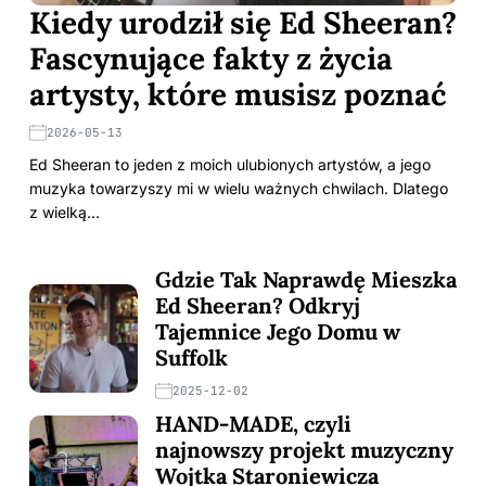
Kiedy urodził się Ed Sheeran?
Fascynujące fakty z życia
artysty, które musisz poznać
2026-05-13
Ed Sheeran to jeden z moich ulubionych artystów, a jego
muzyka towarzyszy mi w wielu ważnych chwilach. Dlatego
z wielką…
Gdzie Tak Naprawdę Mieszka
Ed Sheeran? Odkryj
Tajemnice Jego Domu w
Suffolk
2025-12-02
HAND-MADE, czyli
najnowszy projekt muzyczny
Wojtka Staroniewicza