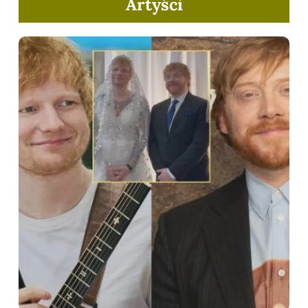
Artyści