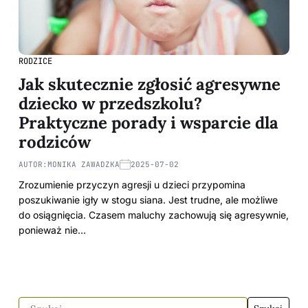
RODZICE
Jak skutecznie zgłosić agresywne
dziecko w przedszkolu?
Praktyczne porady i wsparcie dla
rodziców
AUTOR:
MONIKA ZAWADZKA
2025-07-02
Zrozumienie przyczyn agresji u dzieci przypomina
poszukiwanie igły w stogu siana. Jest trudne, ale możliwe
do osiągnięcia. Czasem maluchy zachowują się agresywnie,
ponieważ nie…