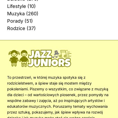
Lifestyle
(10)
Muzyka
(260)
Porady
(51)
Rodzice
(37)
To przestrzeń, w której muzyka spotyka się z
rodzicielstwem, a śpiew staje się mostem między
pokoleniami. Piszemy o wszystkim, co związane z muzyką
dla dzieci – od wartościowych piosenek, przez pomysły na
wspólne zabawy i zajęcia, aż po inspirujących artystów i
edukatorów muzycznych. Poruszamy tematy wychowania
przez sztukę, pokazujemy, jak śpiew wpływa na rozwój
dziecka i jak muzyka może stać się ważną częścią