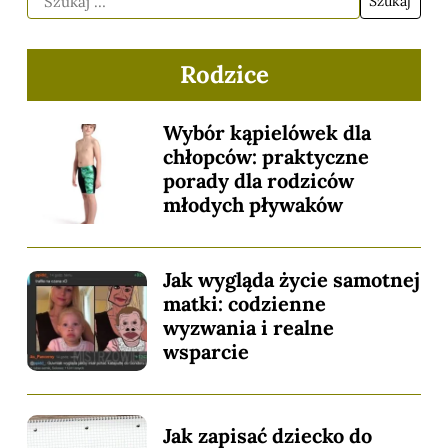
Rodzice
Wybór kąpielówek dla
chłopców: praktyczne
porady dla rodziców
młodych pływaków
Jak wygląda życie samotnej
matki: codzienne
wyzwania i realne
wsparcie
Jak zapisać dziecko do