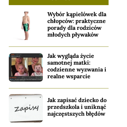
Wybór kąpielówek dla
chłopców: praktyczne
porady dla rodziców
młodych pływaków
Jak wygląda życie
samotnej matki:
codzienne wyzwania i
realne wsparcie
Jak zapisać dziecko do
przedszkola i uniknąć
najczęstszych błędów