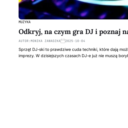
MUZYKA
Odkryj, na czym gra DJ i poznaj 
AUTOR:
MONIKA ZAWADZKA
2025-10-04
Sprzęt DJ-ski to prawdziwe cuda techniki, które dają moż
imprezy. W dzisiejszych czasach DJ-e już nie muszą bor