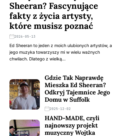
Sheeran? Fascynujące
fakty z życia artysty,
które musisz poznać
2026-05-13
Ed Sheeran to jeden z moich ulubionych artystów, a
jego muzyka towarzyszy mi w wielu ważnych
chwilach. Dlatego z wielką…
Gdzie Tak Naprawdę
Mieszka Ed Sheeran?
Odkryj Tajemnice Jego
Domu w Suffolk
2025-12-02
HAND-MADE, czyli
najnowszy projekt
muzyczny Wojtka