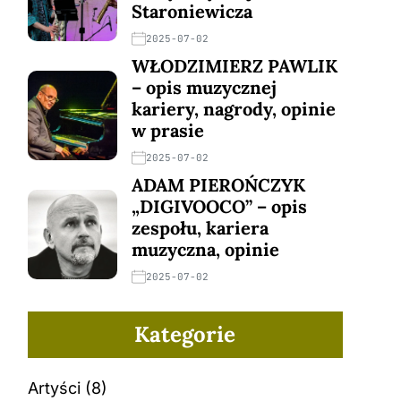
Staroniewicza
2025-07-02
WŁODZIMIERZ PAWLIK
– opis muzycznej
kariery, nagrody, opinie
w prasie
2025-07-02
ADAM PIEROŃCZYK
„DIGIVOOCO” – opis
zespołu, kariera
muzyczna, opinie
2025-07-02
Kategorie
Artyści
(8)