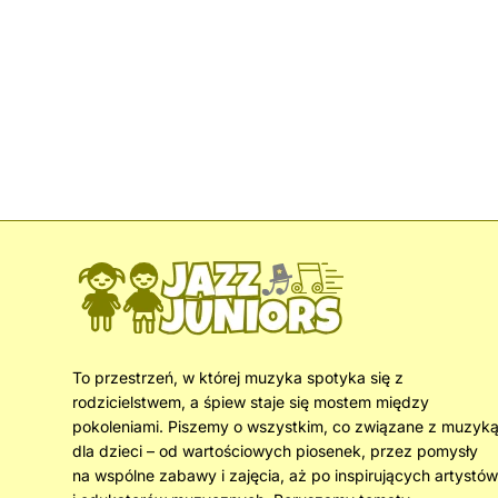
To przestrzeń, w której muzyka spotyka się z
rodzicielstwem, a śpiew staje się mostem między
pokoleniami. Piszemy o wszystkim, co związane z muzyk
dla dzieci – od wartościowych piosenek, przez pomysły
na wspólne zabawy i zajęcia, aż po inspirujących artystów