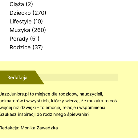
Ciąża
(2)
Dziecko
(270)
Lifestyle
(10)
Muzyka
(260)
Porady
(51)
Rodzice
(37)
Redakcja
JazzJuniors.pl to miejsce dla rodziców, nauczycieli,
animatorów i wszystkich, którzy wierzą, że muzyka to coś
więcej niż dźwięki – to emocje, relacje i wspomnienia.
Szukasz inspiracji do rodzinnego śpiewania?
Redakcja:
Monika Zawadzka