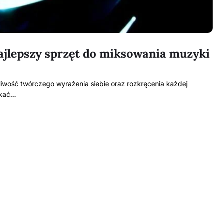
najlepszy sprzęt do miksowania muzyki
liwość twórczego wyrażenia siebie oraz rozkręcenia każdej
ykać…