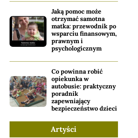
Jaką pomoc może
otrzymać samotna
matka: przewodnik po
wsparciu finansowym,
prawnym i
psychologicznym
Co powinna robić
opiekunka w
autobusie: praktyczny
poradnik
zapewniający
bezpieczeństwo dzieci
Artyści