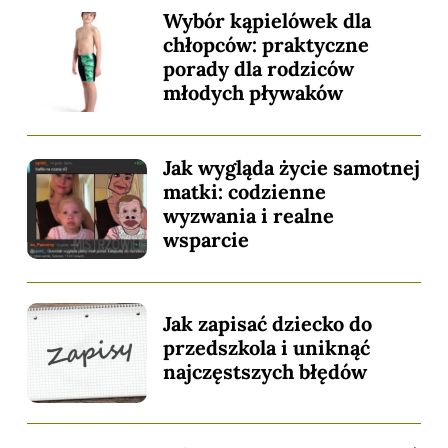
Wybór kąpielówek dla
chłopców: praktyczne
porady dla rodziców
młodych pływaków
Jak wygląda życie samotnej
matki: codzienne
wyzwania i realne
wsparcie
Jak zapisać dziecko do
przedszkola i uniknąć
najczęstszych błędów