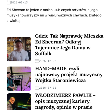
2026-05-13
Ed Sheeran to jeden z moich ulubionych artystów, a jego
muzyka towarzyszy mi w wielu ważnych chwilach. Dlatego
z wielką…
Gdzie Tak Naprawdę Mieszka
Ed Sheeran? Odkryj
Tajemnice Jego Domu w
Suffolk
2025-12-02
HAND-MADE, czyli
najnowszy projekt muzyczny
Wojtka Staroniewicza
2025-07-02
WŁODZIMIERZ PAWLIK –
opis muzycznej kariery,
nagrody, opinie w prasie