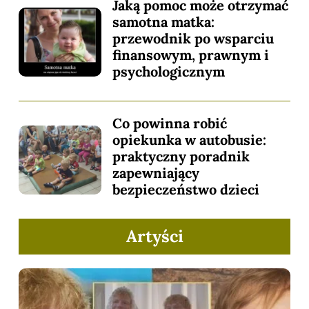
Jaką pomoc może otrzymać
samotna matka:
przewodnik po wsparciu
finansowym, prawnym i
psychologicznym
Co powinna robić
opiekunka w autobusie:
praktyczny poradnik
zapewniający
bezpieczeństwo dzieci
Artyści