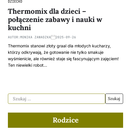
DZIECKO
Thermomix dla dzieci –
połączenie zabawy i nauki w
kuchni
AUTOR:
MONIKA ZAWADZKA
2025-09-26
Thermomix stanowi złoty graal dla młodych kucharzy,
którzy odkrywają, że gotowanie nie tylko smakuje
wyśmienicie, ale również staje się fascynującym zajęciem!
Ten niewielki robot…
Rodzice