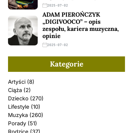
2025-07-02
ADAM PIEROŃCZYK
„DIGIVOOCO” – opis
zespołu, kariera muzyczna,
opinie
2025-07-02
Kategorie
Artyści
(8)
Ciąża
(2)
Dziecko
(270)
Lifestyle
(10)
Muzyka
(260)
Porady
(51)
Rodzice
(37)