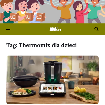
Tag:
Thermomix dla dzieci