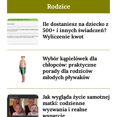
Rodzice
Ile dostaniesz na dziecko z
500+ i innych świadczeń?
Wyliczenie kwot
Wybór kąpielówek dla
chłopców: praktyczne
porady dla rodziców
młodych pływaków
Jak wygląda życie samotnej
matki: codzienne
wyzwania i realne
wsparcie