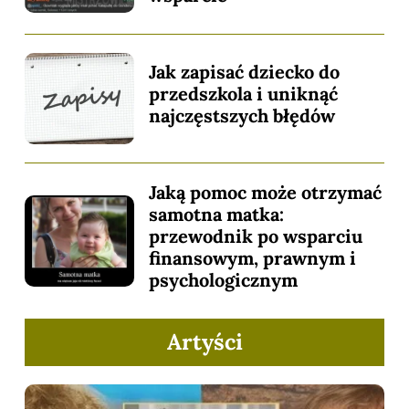
Jak zapisać dziecko do
przedszkola i uniknąć
najczęstszych błędów
Jaką pomoc może otrzymać
samotna matka:
przewodnik po wsparciu
finansowym, prawnym i
psychologicznym
Artyści