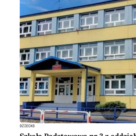
DZIECKO