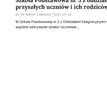
Szkoła Podstawowa nr 3 z oddzia
przyszłych uczniów i ich rodzicó
AUTOR:
MONIKA ZAWADZKA
2025-09-18
W Szkole Podstawowej nr 3 z Oddziałami Integracyjnymi na
wspólne odkrywanie świata! Uczniowie…