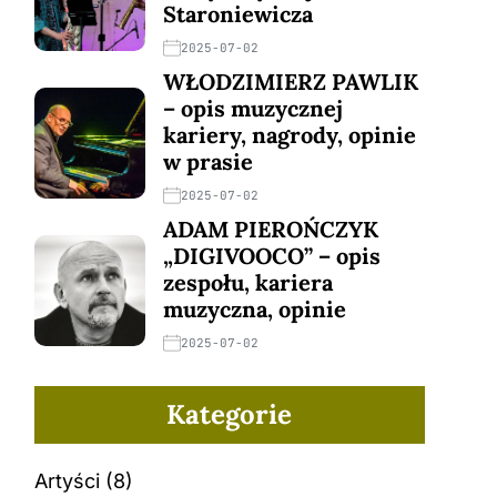
Staroniewicza
2025-07-02
WŁODZIMIERZ PAWLIK
– opis muzycznej
kariery, nagrody, opinie
w prasie
2025-07-02
ADAM PIEROŃCZYK
„DIGIVOOCO” – opis
zespołu, kariera
muzyczna, opinie
2025-07-02
Kategorie
Artyści
(8)