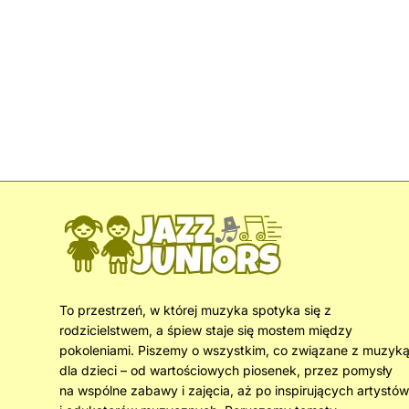
To przestrzeń, w której muzyka spotyka się z
rodzicielstwem, a śpiew staje się mostem między
pokoleniami. Piszemy o wszystkim, co związane z muzyk
dla dzieci – od wartościowych piosenek, przez pomysły
na wspólne zabawy i zajęcia, aż po inspirujących artystów