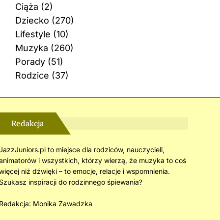
Ciąża
(2)
Dziecko
(270)
Lifestyle
(10)
Muzyka
(260)
Porady
(51)
Rodzice
(37)
Redakcja
JazzJuniors.pl to miejsce dla rodziców, nauczycieli,
animatorów i wszystkich, którzy wierzą, że muzyka to coś
więcej niż dźwięki – to emocje, relacje i wspomnienia.
Szukasz inspiracji do rodzinnego śpiewania?
Redakcja:
Monika Zawadzka