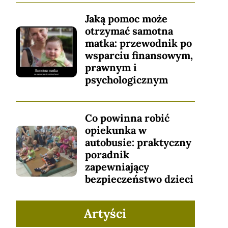
Jaką pomoc może
otrzymać samotna
matka: przewodnik po
wsparciu finansowym,
prawnym i
psychologicznym
Co powinna robić
opiekunka w
autobusie: praktyczny
poradnik
zapewniający
bezpieczeństwo dzieci
Artyści