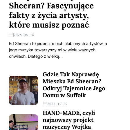
Sheeran? Fascynujące
fakty z życia artysty,
które musisz poznać
2026-05-13
Ed Sheeran to jeden z moich ulubionych artystów, a
jego muzyka towarzyszy mi w wielu ważnych
chwilach. Dlatego z wielką…
Gdzie Tak Naprawdę
Mieszka Ed Sheeran?
Odkryj Tajemnice Jego
Domu w Suffolk
2025-12-02
HAND-MADE, czyli
najnowszy projekt
muzyczny Wojtka