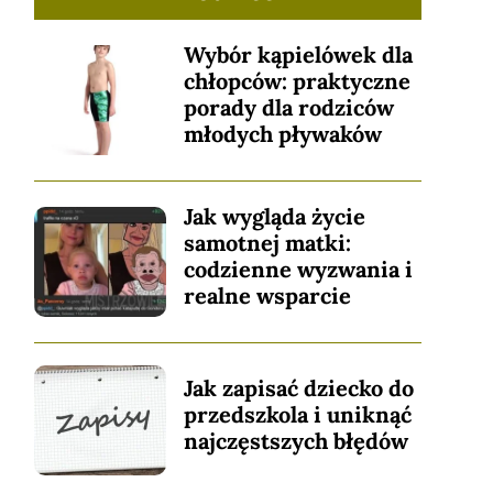
Wybór kąpielówek dla
chłopców: praktyczne
porady dla rodziców
młodych pływaków
Jak wygląda życie
samotnej matki:
codzienne wyzwania i
realne wsparcie
Jak zapisać dziecko do
przedszkola i uniknąć
najczęstszych błędów