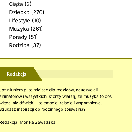
Ciąża
(2)
Dziecko
(270)
Lifestyle
(10)
Muzyka
(261)
Porady
(51)
Rodzice
(37)
Redakcja
JazzJuniors.pl to miejsce dla rodziców, nauczycieli,
animatorów i wszystkich, którzy wierzą, że muzyka to coś
więcej niż dźwięki – to emocje, relacje i wspomnienia.
Szukasz inspiracji do rodzinnego śpiewania?
Redakcja:
Monika Zawadzka