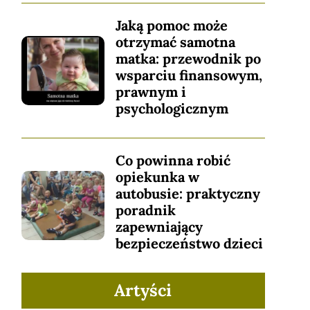
Jaką pomoc może
otrzymać samotna
matka: przewodnik po
wsparciu finansowym,
prawnym i
psychologicznym
Co powinna robić
opiekunka w
autobusie: praktyczny
poradnik
zapewniający
bezpieczeństwo dzieci
Artyści