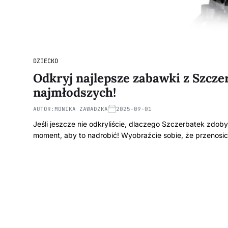
DZIECKO
Odkryj najlepsze zabawki z Szcze
najmłodszych!
AUTOR:
MONIKA ZAWADZKA
2025-09-01
Jeśli jeszcze nie odkryliście, dlaczego Szczerbatek zdoby
moment, aby to nadrobić! Wyobraźcie sobie, że przenosi