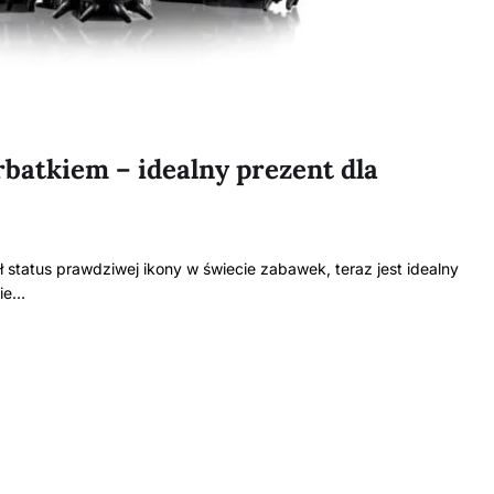
rbatkiem – idealny prezent dla
ł status prawdziwej ikony w świecie zabawek, teraz jest idealny
cie…