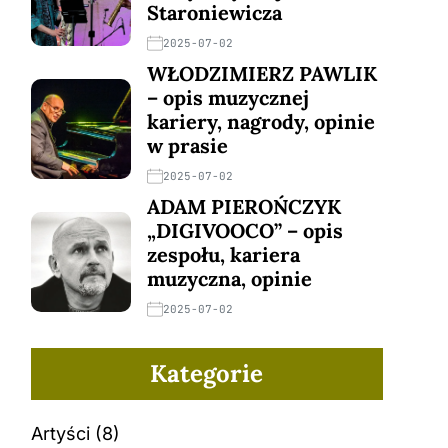
Staroniewicza
2025-07-02
WŁODZIMIERZ PAWLIK
– opis muzycznej
kariery, nagrody, opinie
w prasie
2025-07-02
ADAM PIEROŃCZYK
„DIGIVOOCO” – opis
zespołu, kariera
muzyczna, opinie
2025-07-02
Kategorie
Artyści
(8)