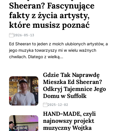
Sheeran? Fascynujące
fakty z życia artysty,
które musisz poznać
2026-05-13
Ed Sheeran to jeden z moich ulubionych artystów, a
jego muzyka towarzyszy mi w wielu ważnych
chwilach. Dlatego z wielką…
Gdzie Tak Naprawdę
Mieszka Ed Sheeran?
Odkryj Tajemnice Jego
Domu w Suffolk
2025-12-02
HAND-MADE, czyli
najnowszy projekt
muzyczny Wojtka