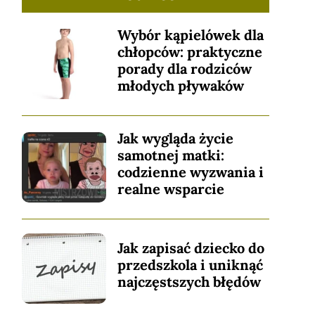
Wybór kąpielówek dla
chłopców: praktyczne
porady dla rodziców
młodych pływaków
Jak wygląda życie
samotnej matki:
codzienne wyzwania i
realne wsparcie
Jak zapisać dziecko do
przedszkola i uniknąć
najczęstszych błędów