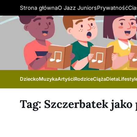
Strona główna
O Jazz Juniors
Prywatność
Cia
Dziecko
Muzyka
Artyści
Rodzice
Ciąża
Dieta
Lifestyl
Tag:
Szczerbatek jako