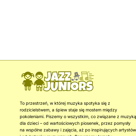
To przestrzeń, w której muzyka spotyka się z
rodzicielstwem, a śpiew staje się mostem między
pokoleniami. Piszemy o wszystkim, co związane z muzyk
dla dzieci – od wartościowych piosenek, przez pomysły
na wspólne zabawy i zajęcia, aż po inspirujących artystów