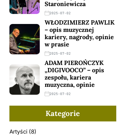
Staroniewicza
2025-07-02
WŁODZIMIERZ PAWLIK
– opis muzycznej
kariery, nagrody, opinie
w prasie
2025-07-02
ADAM PIEROŃCZYK
„DIGIVOOCO” – opis
zespołu, kariera
muzyczna, opinie
2025-07-02
Kategorie
Artyści
(8)