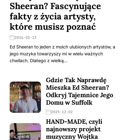
Sheeran? Fascynujące
fakty z życia artysty,
które musisz poznać
2026-05-13
Ed Sheeran to jeden z moich ulubionych artystów, a
jego muzyka towarzyszy mi w wielu ważnych
chwilach. Dlatego z wielką…
Gdzie Tak Naprawdę
Mieszka Ed Sheeran?
Odkryj Tajemnice Jego
Domu w Suffolk
2025-12-02
HAND-MADE, czyli
najnowszy projekt
muzyczny Wojtka