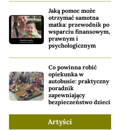
Jaką pomoc może
otrzymać samotna
matka: przewodnik po
wsparciu finansowym,
prawnym i
psychologicznym
Co powinna robić
opiekunka w
autobusie: praktyczny
poradnik
zapewniający
bezpieczeństwo dzieci
Artyści