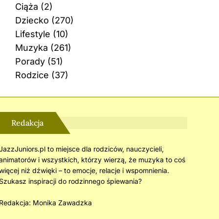
Ciąża
(2)
Dziecko
(270)
Lifestyle
(10)
Muzyka
(261)
Porady
(51)
Rodzice
(37)
Redakcja
JazzJuniors.pl to miejsce dla rodziców, nauczycieli,
animatorów i wszystkich, którzy wierzą, że muzyka to coś
więcej niż dźwięki – to emocje, relacje i wspomnienia.
Szukasz inspiracji do rodzinnego śpiewania?
Redakcja:
Monika Zawadzka