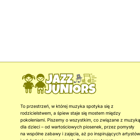
To przestrzeń, w której muzyka spotyka się z
rodzicielstwem, a śpiew staje się mostem między
pokoleniami. Piszemy o wszystkim, co związane z muzyk
dla dzieci – od wartościowych piosenek, przez pomysły
na wspólne zabawy i zajęcia, aż po inspirujących artystów