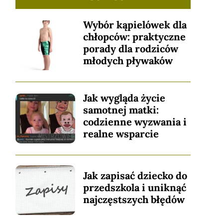
Wybór kąpielówek dla
chłopców: praktyczne
porady dla rodziców
młodych pływaków
Jak wygląda życie
samotnej matki:
codzienne wyzwania i
realne wsparcie
Jak zapisać dziecko do
przedszkola i uniknąć
najczęstszych błędów