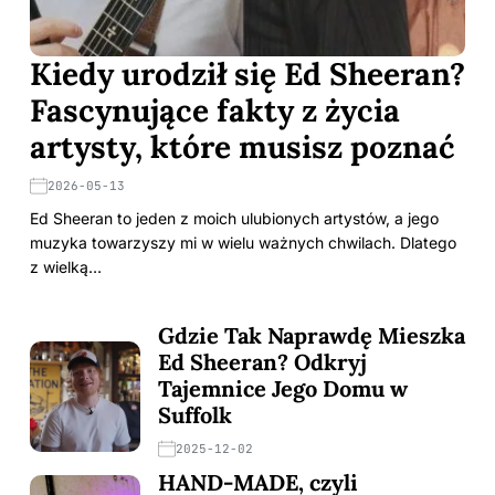
Kiedy urodził się Ed Sheeran?
Fascynujące fakty z życia
artysty, które musisz poznać
2026-05-13
Ed Sheeran to jeden z moich ulubionych artystów, a jego
muzyka towarzyszy mi w wielu ważnych chwilach. Dlatego
z wielką…
Gdzie Tak Naprawdę Mieszka
Ed Sheeran? Odkryj
Tajemnice Jego Domu w
Suffolk
2025-12-02
HAND-MADE, czyli