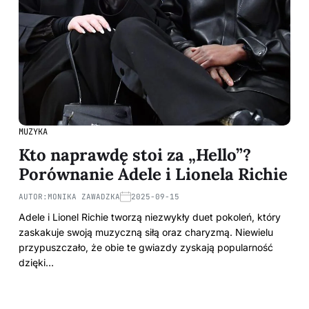
MUZYKA
Kto naprawdę stoi za „Hello”?
Porównanie Adele i Lionela Richie
AUTOR:
MONIKA ZAWADZKA
2025-09-15
Adele i Lionel Richie tworzą niezwykły duet pokoleń, który
zaskakuje swoją muzyczną siłą oraz charyzmą. Niewielu
przypuszczało, że obie te gwiazdy zyskają popularność
dzięki…