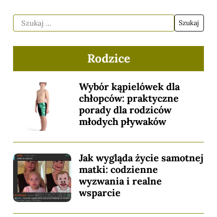
Rodzice
Wybór kąpielówek dla
chłopców: praktyczne
porady dla rodziców
młodych pływaków
Jak wygląda życie samotnej
matki: codzienne
wyzwania i realne
wsparcie