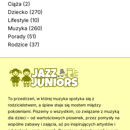
Ciąża
(2)
Dziecko
(270)
Lifestyle
(10)
Muzyka
(260)
Porady
(51)
Rodzice
(37)
To przestrzeń, w której muzyka spotyka się z
rodzicielstwem, a śpiew staje się mostem między
pokoleniami. Piszemy o wszystkim, co związane z muzyką
dla dzieci – od wartościowych piosenek, przez pomysły na
wspólne zabawy i zajęcia, aż po inspirujących artystów i