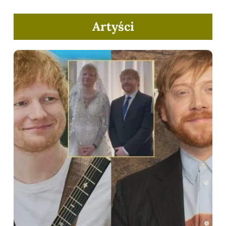
Artyści