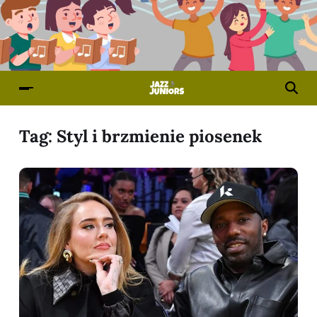
Tag:
Styl i brzmienie piosenek