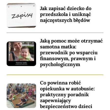
Jak zapisać dziecko do
przedszkola i uniknąć
najczęstszych błędów
Jaką pomoc może otrzymać
samotna matka:
przewodnik po wsparciu
finansowym, prawnym i
psychologicznym
Co powinna robić
opiekunka w autobusie:
praktyczny poradnik
zapewniający
bezpieczeństwo dzieci