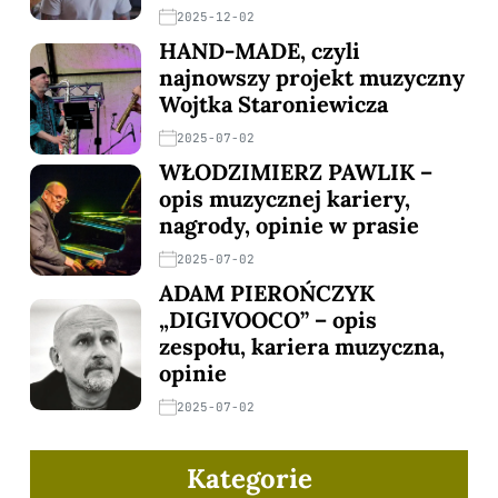
2025-12-02
HAND-MADE, czyli
najnowszy projekt muzyczny
Wojtka Staroniewicza
2025-07-02
WŁODZIMIERZ PAWLIK –
opis muzycznej kariery,
nagrody, opinie w prasie
2025-07-02
ADAM PIEROŃCZYK
„DIGIVOOCO” – opis
zespołu, kariera muzyczna,
opinie
2025-07-02
Kategorie