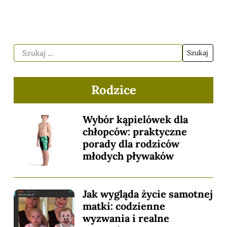
Rodzice
Wybór kąpielówek dla
chłopców: praktyczne
porady dla rodziców
młodych pływaków
Jak wygląda życie samotnej
matki: codzienne
wyzwania i realne