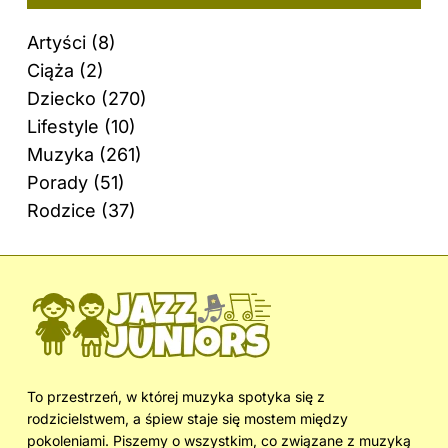
Artyści
(8)
Ciąża
(2)
Dziecko
(270)
Lifestyle
(10)
Muzyka
(261)
Porady
(51)
Rodzice
(37)
To przestrzeń, w której muzyka spotyka się z
rodzicielstwem, a śpiew staje się mostem między
pokoleniami. Piszemy o wszystkim, co związane z muzyką