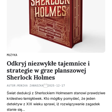
MUZYKA
Odkryj niezwykłe tajemnice i
strategie w grze planszowej
Sherlock Holmes
AUTOR:
MONIKA ZAWADZKA
2025-12-17
Świat dedukcji z Sherlockiem Holmesem stanowi prawdziwe
królestwo łamigłówek. Kto mógłby pomyśleć, że jeden
detektyw z XIX wieku sprawi, iż rozwiązywanie zagadek
stanie się…