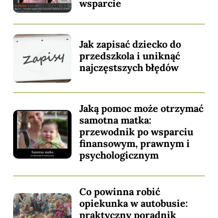
wsparcie
Jak zapisać dziecko do
przedszkola i uniknąć
najczęstszych błędów
Jaką pomoc może otrzymać
samotna matka:
przewodnik po wsparciu
finansowym, prawnym i
psychologicznym
Co powinna robić
opiekunka w autobusie:
praktyczny poradnik