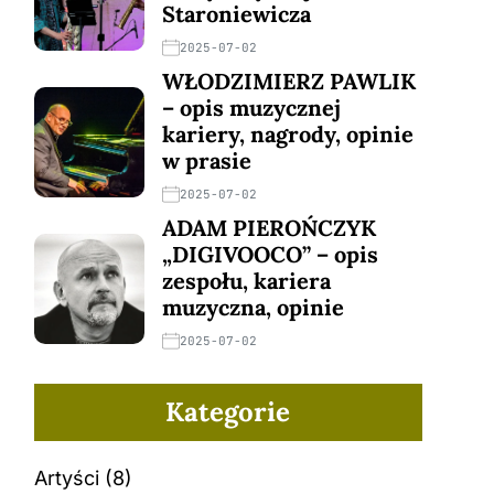
Staroniewicza
2025-07-02
WŁODZIMIERZ PAWLIK
– opis muzycznej
kariery, nagrody, opinie
w prasie
2025-07-02
ADAM PIEROŃCZYK
„DIGIVOOCO” – opis
zespołu, kariera
muzyczna, opinie
2025-07-02
Kategorie
Artyści
(8)