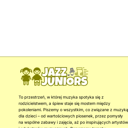
To przestrzeń, w której muzyka spotyka się z
rodzicielstwem, a śpiew staje się mostem między
pokoleniami. Piszemy o wszystkim, co związane z muzyk
dla dzieci – od wartościowych piosenek, przez pomysły
na wspólne zabawy i zajęcia, aż po inspirujących artystów