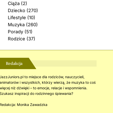
Ciąża
(2)
Dziecko
(270)
Lifestyle
(10)
Muzyka
(260)
Porady
(51)
Rodzice
(37)
Redakcja
JazzJuniors.pl to miejsce dla rodziców, nauczycieli,
animatorów i wszystkich, którzy wierzą, że muzyka to coś
więcej niż dźwięki – to emocje, relacje i wspomnienia.
Szukasz inspiracji do rodzinnego śpiewania?
Redakcja:
Monika Zawadzka