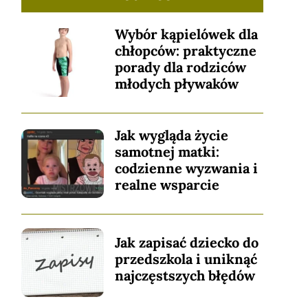
Wybór kąpielówek dla
chłopców: praktyczne
porady dla rodziców
młodych pływaków
Jak wygląda życie
samotnej matki:
codzienne wyzwania i
realne wsparcie
Jak zapisać dziecko do
przedszkola i uniknąć
najczęstszych błędów