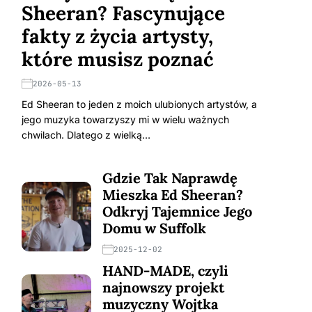
Sheeran? Fascynujące
fakty z życia artysty,
które musisz poznać
2026-05-13
Ed Sheeran to jeden z moich ulubionych artystów, a
jego muzyka towarzyszy mi w wielu ważnych
chwilach. Dlatego z wielką…
Gdzie Tak Naprawdę
Mieszka Ed Sheeran?
Odkryj Tajemnice Jego
Domu w Suffolk
2025-12-02
HAND-MADE, czyli
najnowszy projekt
muzyczny Wojtka