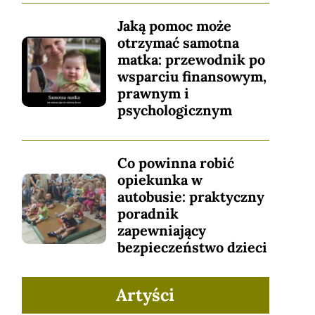
Jaką pomoc może
otrzymać samotna
matka: przewodnik po
wsparciu finansowym,
prawnym i
psychologicznym
Co powinna robić
opiekunka w
autobusie: praktyczny
poradnik
zapewniający
bezpieczeństwo dzieci
Artyści