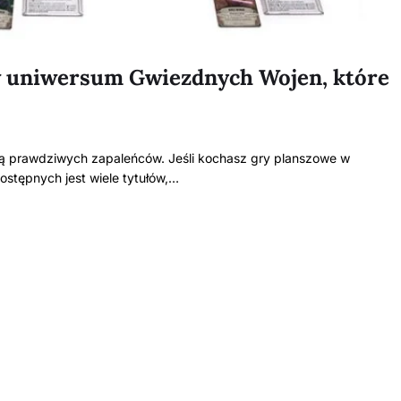
 w uniwersum Gwiezdnych Wojen, które
ją prawdziwych zapaleńców. Jeśli kochasz gry planszowe w
ostępnych jest wiele tytułów,…