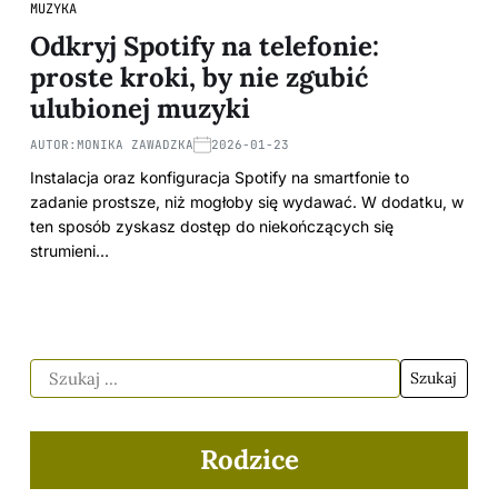
MUZYKA
Odkryj Spotify na telefonie:
proste kroki, by nie zgubić
ulubionej muzyki
AUTOR:
MONIKA ZAWADZKA
2026-01-23
Instalacja oraz konfiguracja Spotify na smartfonie to
zadanie prostsze, niż mogłoby się wydawać. W dodatku, w
ten sposób zyskasz dostęp do niekończących się
strumieni…
Rodzice