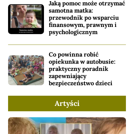
Jaką pomoc może otrzymać
samotna matka:
przewodnik po wsparciu
finansowym, prawnym i
psychologicznym
Co powinna robić
opiekunka w autobusie:
praktyczny poradnik
zapewniający
bezpieczeństwo dzieci
Artyści