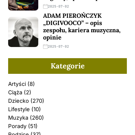
2025-07-02
ADAM PIEROŃCZYK
„DIGIVOOCO” – opis
zespołu, kariera muzyczna,
opinie
2025-07-02
Kategorie
Artyści
(8)
Ciąża
(2)
Dziecko
(270)
Lifestyle
(10)
Muzyka
(260)
Porady
(51)
Rodzice
(37)