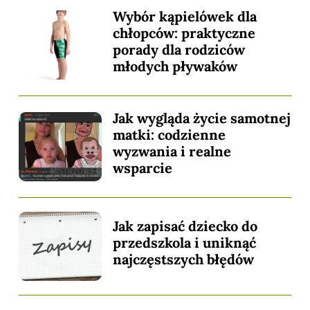
Wybór kąpielówek dla
chłopców: praktyczne
porady dla rodziców
młodych pływaków
Jak wygląda życie samotnej
matki: codzienne
wyzwania i realne
wsparcie
Jak zapisać dziecko do
przedszkola i uniknąć
najczęstszych błędów