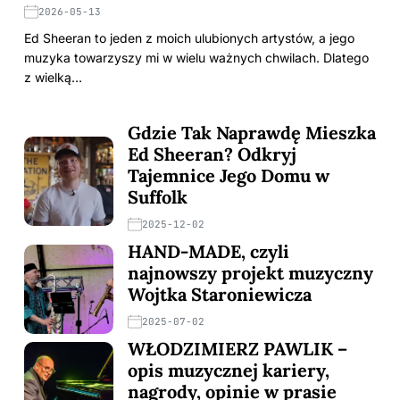
2026-05-13
Ed Sheeran to jeden z moich ulubionych artystów, a jego
muzyka towarzyszy mi w wielu ważnych chwilach. Dlatego
z wielką…
Gdzie Tak Naprawdę Mieszka
Ed Sheeran? Odkryj
Tajemnice Jego Domu w
Suffolk
2025-12-02
HAND-MADE, czyli
najnowszy projekt muzyczny
Wojtka Staroniewicza
2025-07-02
WŁODZIMIERZ PAWLIK –
opis muzycznej kariery,
nagrody, opinie w prasie