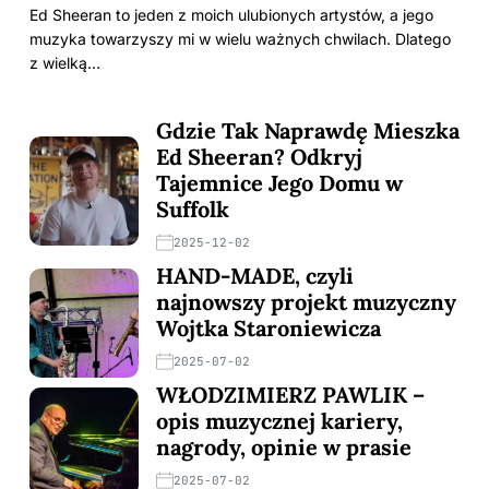
Ed Sheeran to jeden z moich ulubionych artystów, a jego
muzyka towarzyszy mi w wielu ważnych chwilach. Dlatego
z wielką…
Gdzie Tak Naprawdę Mieszka
Ed Sheeran? Odkryj
Tajemnice Jego Domu w
Suffolk
2025-12-02
HAND-MADE, czyli
najnowszy projekt muzyczny
Wojtka Staroniewicza
2025-07-02
WŁODZIMIERZ PAWLIK –
opis muzycznej kariery,
nagrody, opinie w prasie
2025-07-02