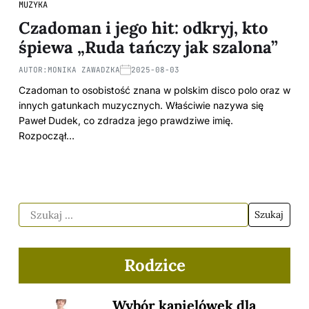
MUZYKA
Czadoman i jego hit: odkryj, kto
śpiewa „Ruda tańczy jak szalona”
AUTOR:
MONIKA ZAWADZKA
2025-08-03
Czadoman to osobistość znana w polskim disco polo oraz w
innych gatunkach muzycznych. Właściwie nazywa się
Paweł Dudek, co zdradza jego prawdziwe imię.
Rozpoczął…
Rodzice
Wybór kąpielówek dla