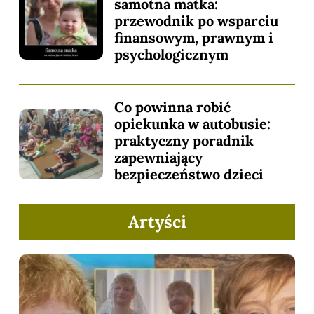
samotna matka:
przewodnik po wsparciu
finansowym, prawnym i
psychologicznym
Co powinna robić
opiekunka w autobusie:
praktyczny poradnik
zapewniający
bezpieczeństwo dzieci
Artyści