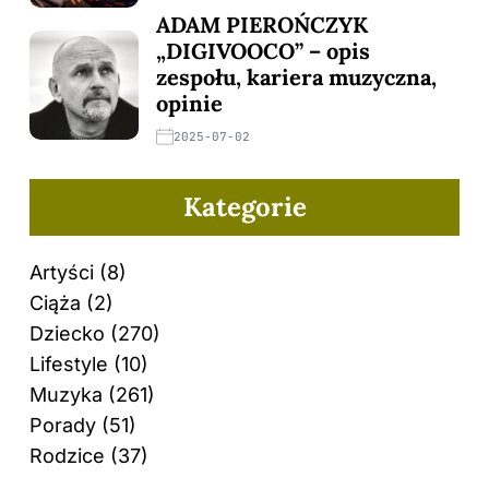
ADAM PIEROŃCZYK
„DIGIVOOCO” – opis
zespołu, kariera muzyczna,
opinie
2025-07-02
Kategorie
Artyści
(8)
Ciąża
(2)
Dziecko
(270)
Lifestyle
(10)
Muzyka
(261)
Porady
(51)
Rodzice
(37)