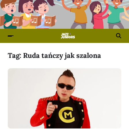
Tag:
Ruda tańczy jak szalona