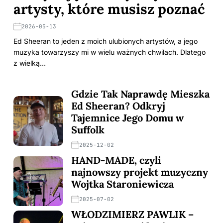
artysty, które musisz poznać
2026-05-13
Ed Sheeran to jeden z moich ulubionych artystów, a jego
muzyka towarzyszy mi w wielu ważnych chwilach. Dlatego
z wielką…
Gdzie Tak Naprawdę Mieszka
Ed Sheeran? Odkryj
Tajemnice Jego Domu w
Suffolk
2025-12-02
HAND-MADE, czyli
najnowszy projekt muzyczny
Wojtka Staroniewicza
2025-07-02
WŁODZIMIERZ PAWLIK –