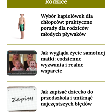
Rodzice
Wybór kąpielówek dla
chłopców: praktyczne
porady dla rodziców
młodych pływaków
Jak wygląda życie samotnej
matki: codzienne
wyzwania i realne
wsparcie
Jak zapisać dziecko do
przedszkola i uniknąć
najczęstszych błędów