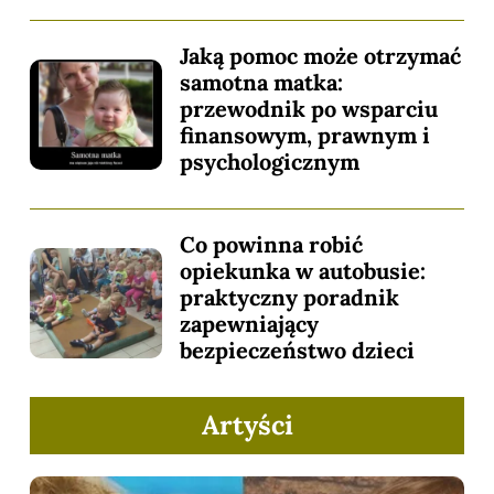
Jaką pomoc może otrzymać
samotna matka:
przewodnik po wsparciu
finansowym, prawnym i
psychologicznym
Co powinna robić
opiekunka w autobusie:
praktyczny poradnik
zapewniający
bezpieczeństwo dzieci
Artyści