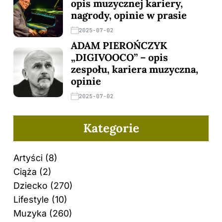
opis muzycznej kariery,
nagrody, opinie w prasie
2025-07-02
ADAM PIEROŃCZYK
„DIGIVOOCO” – opis
zespołu, kariera muzyczna,
opinie
2025-07-02
Kategorie
Artyści
(8)
Ciąża
(2)
Dziecko
(270)
Lifestyle
(10)
Muzyka
(260)